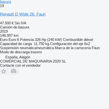
basura
19
Renault D Wide 26. Faun
47.500 €
Sin IVA
Camión de basura
2019
146.997 km
Euro
Euro 6
Potencia
326 Hp (240 kW)
Combustible
diésel
Capacidad de carga
11.750 kg
Configuración del eje
6x2
Suspensión
neumática/neumática
Marca de la carrocería
Faun
Modo de descarga
trasero
España, Alagón
COMERCIAL DE MAQUINARIA 2020 SL
Contacte con el vendedor