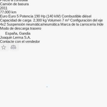
Camión de basura
2011
77.000 km
Euro
Euro 5
Potencia
190 Hp (140 kW)
Combustible
diésel
Capacidad de carga
2.300 kg
Volumen
7 m³
Configuración del eje
4x2
Suspensión
neumática/neumática
Marca de la carrocería
Iride
Modo de descarga
trasero
España, Gandia
Joaquin Lerma S.A.
Contacte con el vendedor