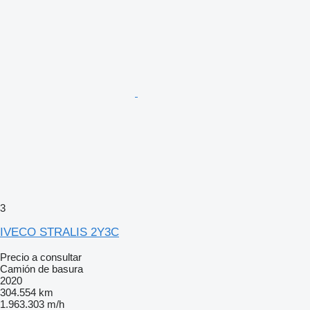
3
IVECO STRALIS 2Y3C
Precio a consultar
Camión de basura
2020
304.554 km
1.963.303 m/h