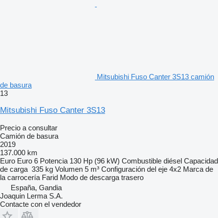
Mitsubishi Fuso Canter 3S13 camión
de basura
13
Mitsubishi Fuso Canter 3S13
Precio a consultar
Camión de basura
2019
137.000 km
Euro
Euro 6
Potencia
130 Hp (96 kW)
Combustible
diésel
Capacidad
de carga
335 kg
Volumen
5 m³
Configuración del eje
4x2
Marca de
la carrocería
Farid
Modo de descarga
trasero
España, Gandia
Joaquin Lerma S.A.
Contacte con el vendedor