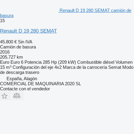
Renault D 19 280 SEMAT camión de
basura
15
Renault D 19 280 SEMAT
45.800 €
Sin IVA
Camión de basura
2016
205.727 km
Euro
Euro 6
Potencia
285 Hp (209 kW)
Combustible
diésel
Volumen
15 m³
Configuración del eje
4x2
Marca de la carrocería
Semat
Modo
de descarga
trasero
España, Alagón
COMERCIAL DE MAQUINARIA 2020 SL
Contacte con el vendedor