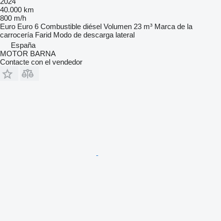
2024
40.000 km
800 m/h
Euro
Euro 6
Combustible
diésel
Volumen
23 m³
Marca de la
carrocería
Farid
Modo de descarga
lateral
España
MOTOR BARNA
Contacte con el vendedor