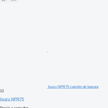
Isuzu NPR75 camión de basura
12
Isuzu NPR75
Precio a consultar