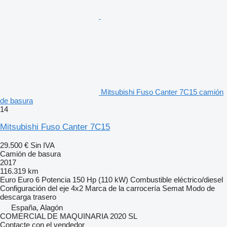
Mitsubishi Fuso Canter 7C15 camión
de basura
14
Mitsubishi Fuso Canter 7C15
29.500 €
Sin IVA
Camión de basura
2017
116.319 km
Euro
Euro 6
Potencia
150 Hp (110 kW)
Combustible
eléctrico/diesel
Configuración del eje
4x2
Marca de la carrocería
Semat
Modo de
descarga
trasero
España, Alagón
COMERCIAL DE MAQUINARIA 2020 SL
Contacte con el vendedor