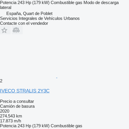
Potencia
243 Hp (179 kW)
Combustible
gas
Modo de descarga
lateral
España, Quart de Poblet
Servicios Integrales de Vehículos Urbanos
Contacte con el vendedor
2
IVECO STRALIS 2Y3C
Precio a consultar
Camión de basura
2020
274.543 km
17.873 m/h
Potencia
243 Hp (179 kW)
Combustible
gas