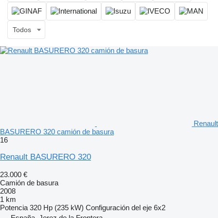
Todos
Renault
BASURERO 320 camión de basura
16
Renault BASURERO 320
23.000 €
Camión de basura
2008
1 km
Potencia
320 Hp (235 kW)
Configuración del eje
6x2
España, Jerez de la Frontera