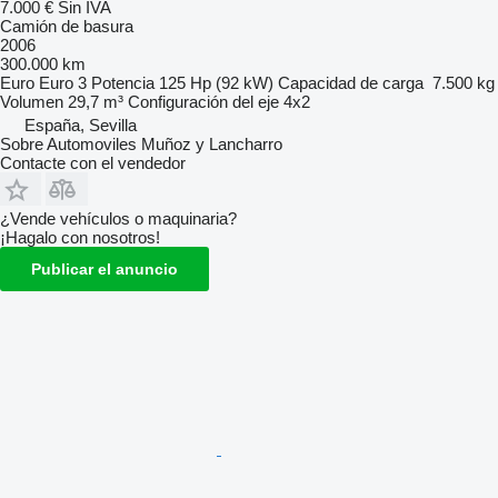
7.000 €
Sin IVA
Camión de basura
2006
300.000 km
Euro
Euro 3
Potencia
125 Hp (92 kW)
Capacidad de carga
7.500 kg
Volumen
29,7 m³
Configuración del eje
4x2
España, Sevilla
Sobre Automoviles Muñoz y Lancharro
Contacte con el vendedor
¿Vende vehículos o maquinaria?
¡Hagalo con nosotros!
Publicar el anuncio