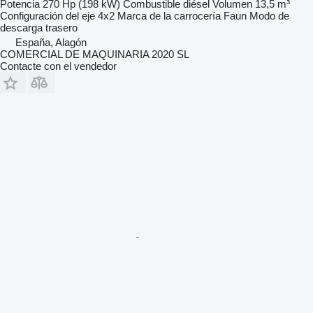
Potencia
270 Hp (198 kW)
Combustible
diésel
Volumen
13,5 m³
Configuración del eje
4x2
Marca de la carrocería
Faun
Modo de
descarga
trasero
España, Alagón
COMERCIAL DE MAQUINARIA 2020 SL
Contacte con el vendedor