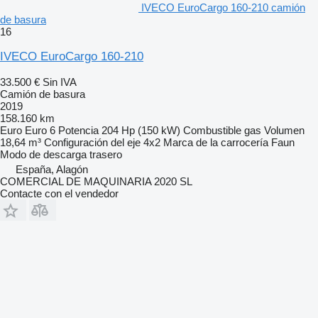
IVECO EuroCargo 160-210 camión
de basura
16
IVECO EuroCargo 160-210
33.500 €
Sin IVA
Camión de basura
2019
158.160 km
Euro
Euro 6
Potencia
204 Hp (150 kW)
Combustible
gas
Volumen
18,64 m³
Configuración del eje
4x2
Marca de la carrocería
Faun
Modo de descarga
trasero
España, Alagón
COMERCIAL DE MAQUINARIA 2020 SL
Contacte con el vendedor