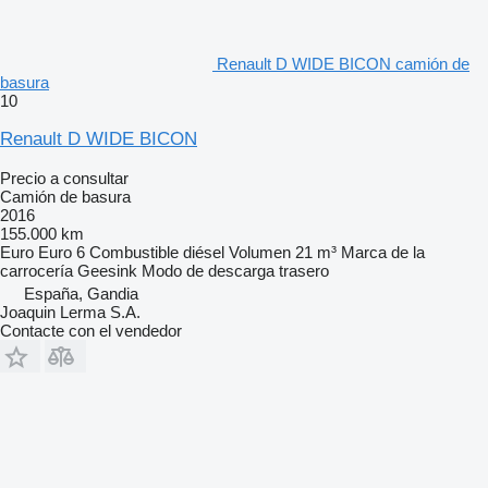
Renault D WIDE BICON camión de
basura
10
Renault D WIDE BICON
Precio a consultar
Camión de basura
2016
155.000 km
Euro
Euro 6
Combustible
diésel
Volumen
21 m³
Marca de la
carrocería
Geesink
Modo de descarga
trasero
España, Gandia
Joaquin Lerma S.A.
Contacte con el vendedor