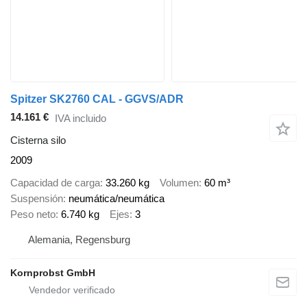
Spitzer SK2760 CAL - GGVS/ADR
14.161 €
IVA incluido
Cisterna silo
2009
Capacidad de carga
33.260 kg
Volumen
60 m³
Suspensión
neumática/neumática
Peso neto
6.740 kg
Ejes
3
Alemania, Regensburg
Kornprobst GmbH