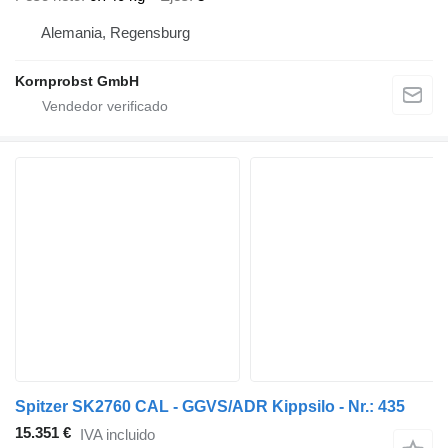
Alemania, Regensburg
Kornprobst GmbH
Spitzer SK2760 CAL - GGVS/ADR Kippsilo - Nr.: 435
15.351 €
IVA incluido