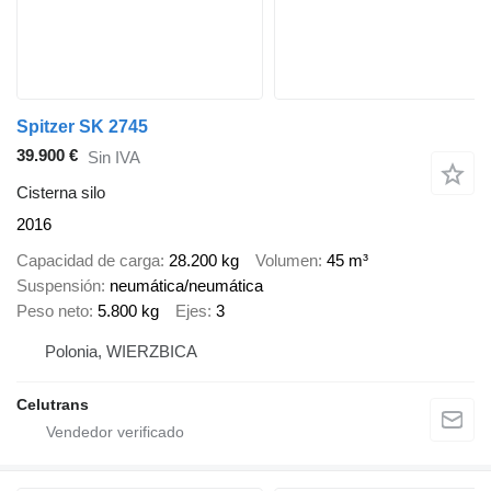
Spitzer SK 2745
39.900 €
Sin IVA
Cisterna silo
2016
Capacidad de carga
28.200 kg
Volumen
45 m³
Suspensión
neumática/neumática
Peso neto
5.800 kg
Ejes
3
Polonia, WIERZBICA
Celutrans