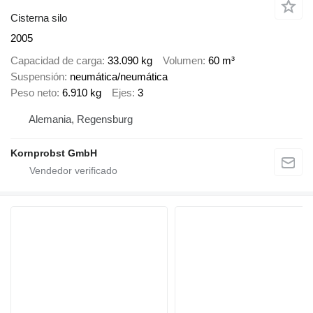
Cisterna silo
2005
Capacidad de carga
33.090 kg
Volumen
60 m³
Suspensión
neumática/neumática
Peso neto
6.910 kg
Ejes
3
Alemania, Regensburg
Kornprobst GmbH