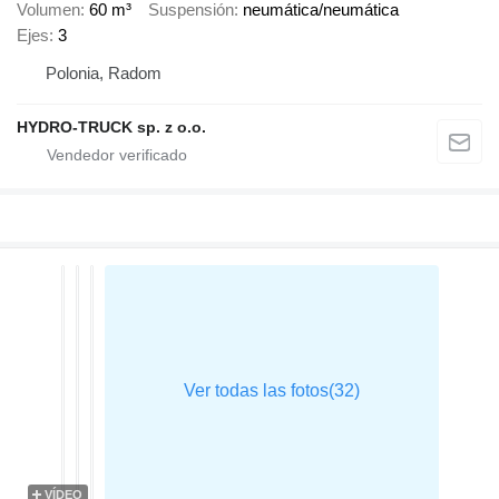
Volumen
60 m³
Suspensión
neumática/neumática
Ejes
3
Polonia, Radom
HYDRO-TRUCK sp. z o.o.
VÍDEO