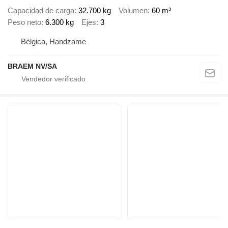
Capacidad de carga
32.700 kg
Volumen
60 m³
Peso neto
6.300 kg
Ejes
3
Bélgica, Handzame
BRAEM NV/SA