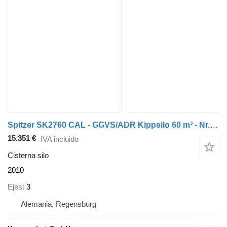
Spitzer SK2760 CAL - GGVS/ADR Kippsilo 60 m³ - Nr.: 355
15.351 €
IVA incluido
Cisterna silo
2010
Ejes
3
Alemania, Regensburg