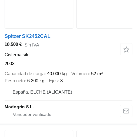
Spitzer SK2452CAL
18.500 €
Sin IVA
Cisterna silo
2003
Capacidad de carga
40.000 kg
Volumen
52 m³
Peso neto
6.200 kg
Ejes
3
España, ELCHE (ALICANTE)
Modogrin S.L.