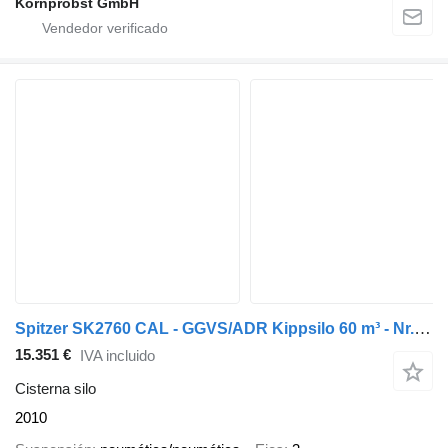
Kornprobst GmbH
Spitzer SK2760 CAL - GGVS/ADR Kippsilo 60 m³ - Nr.: 354
15.351 €
IVA incluido
Cisterna silo
2010