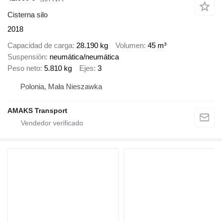
Cisterna silo
2018
Capacidad de carga
28.190 kg
Volumen
45 m³
Suspensión
neumática/neumática
Peso neto
5.810 kg
Ejes
3
Polonia, Mała Nieszawka
AMAKS Transport