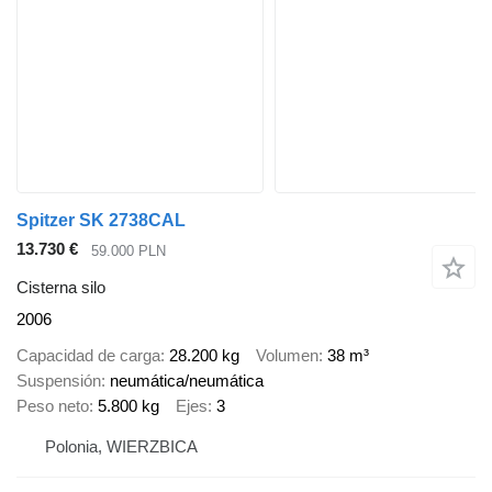
Spitzer SK 2738CAL
13.730 €
59.000 PLN
Cisterna silo
2006
Capacidad de carga
28.200 kg
Volumen
38 m³
Suspensión
neumática/neumática
Peso neto
5.800 kg
Ejes
3
Polonia, WIERZBICA