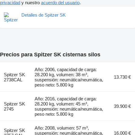
privacidad
y nuestro
acuerdo del usuario
.
Detalles de Spitzer SK
Precios para Spitzer SK cisternas silos
Año: 2006, capacidad de carga:
Spitzer SK
28.200 kg, volumen: 38 m³,
13.730 €
2738CAL
suspensión: neumática/neumática,
peso neto: 5.800 kg
Año: 2016, capacidad de carga:
Spitzer SK
28.200 kg, volumen: 45 m³,
39.900 €
2745
suspensión: neumática/neumática,
peso neto: 5.800 kg
Año: 2008, volumen: 57 m³,
Spitzer SK
suspensión: neumática/neumática,
16.000 €