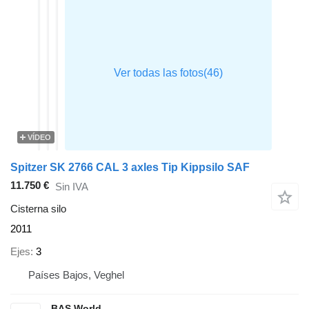
VÍDEO
Spitzer SK 2766 CAL 3 axles Tip Kippsilo SAF
11.750 €
Sin IVA
Cisterna silo
2011
Ejes
3
Países Bajos, Veghel
BAS World