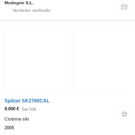
Modogrin S.L.
Spitzer SK2760CAL
9.000 €
Sin IVA
Cisterna silo
2005