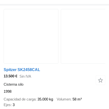
Spitzer SK2458CAL
13.500 €
Sin IVA
Cisterna silo
1998
Capacidad de carga
35.000 kg
Volumen
58 m³
Ejes
3