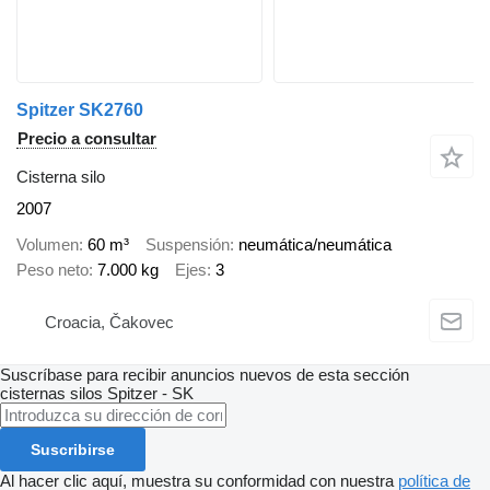
Spitzer SK2760
Precio a consultar
Cisterna silo
2007
Volumen
60 m³
Suspensión
neumática/neumática
Peso neto
7.000 kg
Ejes
3
Croacia, Čakovec
Suscríbase para recibir anuncios nuevos de esta sección
cisternas silos
Spitzer - SK
Suscribirse
Al hacer clic aquí, muestra su conformidad con nuestra
política de