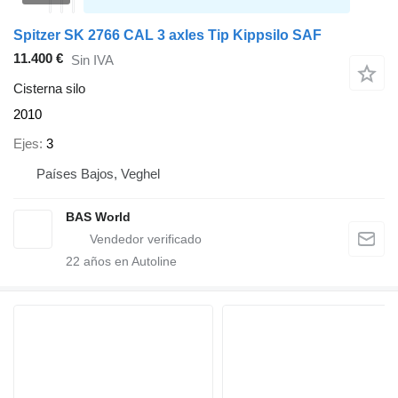
Spitzer SK 2766 CAL 3 axles Tip Kippsilo SAF
11.400 €
Sin IVA
Cisterna silo
2010
Ejes
3
Países Bajos, Veghel
BAS World
22
años en Autoline