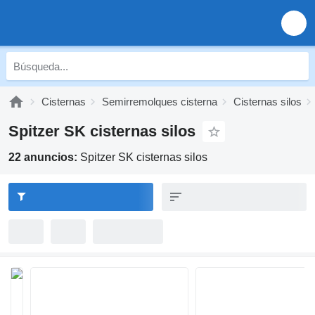
Cisternas
Semirremolques cisterna
Cisternas silos
Spitzer SK cisternas silos
22 anuncios:
Spitzer SK cisternas silos