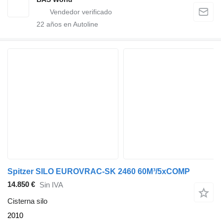
22
años en Autoline
Spitzer SILO EUROVRAC-SK 2460 60M³/5xCOMP
14.850 €
Sin IVA
Cisterna silo
2010