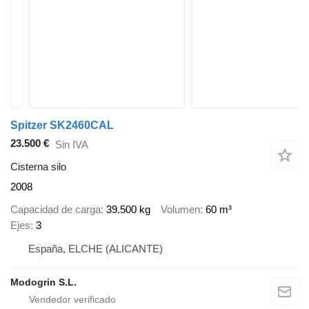
Spitzer SK2460CAL
23.500 €
Sin IVA
Cisterna silo
2008
Capacidad de carga
39.500 kg
Volumen
60 m³
Ejes
3
España, ELCHE (ALICANTE)
Modogrin S.L.