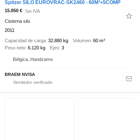
Spitzer SILO EUROVRAC-SK2460 - 60M³+5COMP
15.850 €
Sin IVA
Cisterna silo
2011
Capacidad de carga
32.880 kg
Volumen
60 m³
Peso neto
6.120 kg
Ejes
3
Bélgica, Handzame
BRAEM NV/SA