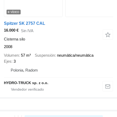
VÍDEO
Spitzer SK 2757 CAL
16.000 €
Sin IVA
Cisterna silo
2008
Volumen
57 m³
Suspensión
neumática/neumática
Ejes
3
Polonia, Radom
HYDRO-TRUCK sp. z o.o.