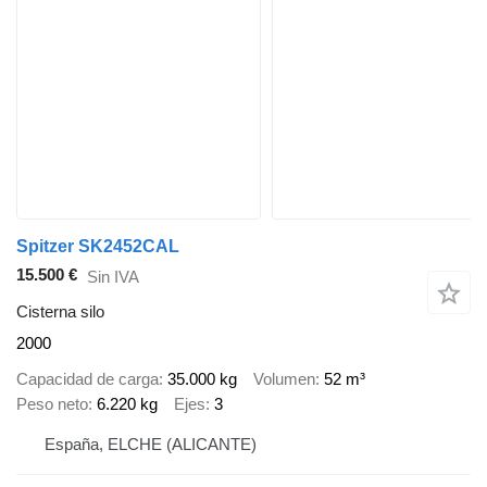
Spitzer SK2452CAL
15.500 €
Sin IVA
Cisterna silo
2000
Capacidad de carga
35.000 kg
Volumen
52 m³
Peso neto
6.220 kg
Ejes
3
España, ELCHE (ALICANTE)