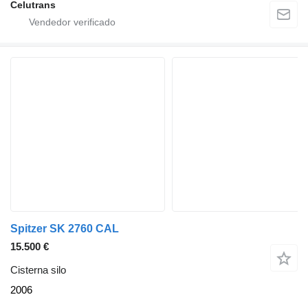
Celutrans
Spitzer SK 2760 CAL
15.500 €
Cisterna silo
2006