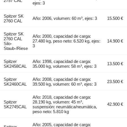
2757 CAL
ejes: 3
Spitzer SK
Año: 2006, volumen: 60 m³, ejes: 3
15.500 €
2760 CAL
Spitzer SK
Año: 2000, capacidad de carga:
2760 CAL
27.480 kg, peso neto: 6.520 kg, ejes:
14.900 €
Silo-
3
Staub-/Riese
Spitzer
Año: 1998, capacidad de carga:
13.500 €
SK2458CAL
35.000 kg, volumen: 58 m³, ejes: 3
Spitzer
Año: 2008, capacidad de carga:
23.500 €
SK2460CAL
39.500 kg, volumen: 60 m³, ejes: 3
Año: 2018, capacidad de carga:
Spitzer
28.190 kg, volumen: 45 m³,
42.900 €
SK2745CAL
suspensión: neumática/neumática,
peso neto: 5.810 kg
Año: 2005, capacidad de carga:
Spitzer