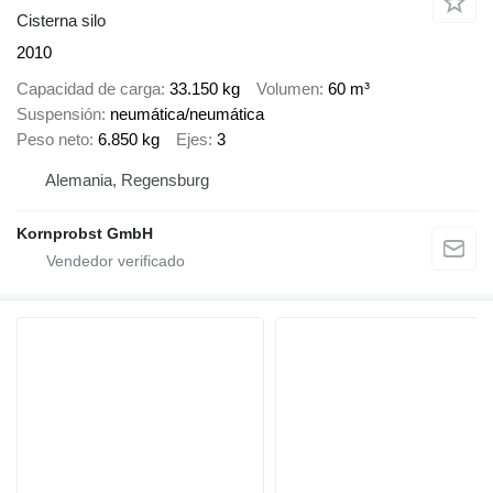
Cisterna silo
2010
Capacidad de carga
33.150 kg
Volumen
60 m³
Suspensión
neumática/neumática
Peso neto
6.850 kg
Ejes
3
Alemania, Regensburg
Kornprobst GmbH