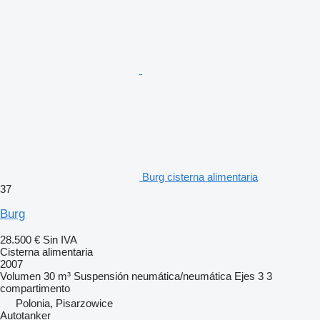
Burg cisterna alimentaria
37
Burg
28.500 €
Sin IVA
Cisterna alimentaria
2007
Volumen
30 m³
Suspensión
neumática/neumática
Ejes
3
3
compartimento
Polonia, Pisarzowice
Autotanker