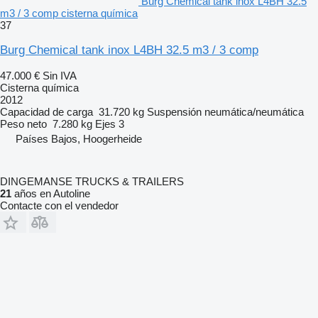
Burg Chemical tank inox L4BH 32.5
m3 / 3 comp cisterna química
37
Burg Chemical tank inox L4BH 32.5 m3 / 3 comp
47.000 €
Sin IVA
Cisterna química
2012
Capacidad de carga
31.720 kg
Suspensión
neumática/neumática
Peso neto
7.280 kg
Ejes
3
Países Bajos, Hoogerheide
DINGEMANSE TRUCKS & TRAILERS
21
años en Autoline
Contacte con el vendedor