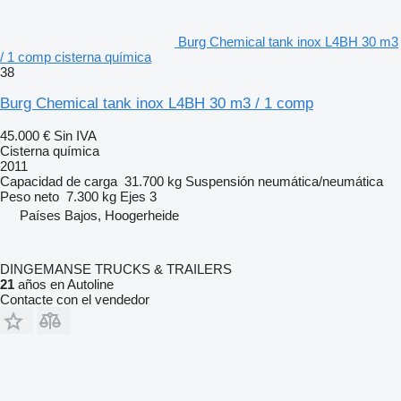
Burg Chemical tank inox L4BH 30 m3
/ 1 comp cisterna química
38
Burg Chemical tank inox L4BH 30 m3 / 1 comp
45.000 €
Sin IVA
Cisterna química
2011
Capacidad de carga
31.700 kg
Suspensión
neumática/neumática
Peso neto
7.300 kg
Ejes
3
Países Bajos, Hoogerheide
DINGEMANSE TRUCKS & TRAILERS
21
años en Autoline
Contacte con el vendedor