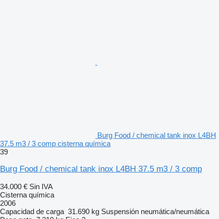
Burg Food / chemical tank inox L4BH
37.5 m3 / 3 comp cisterna química
39
Burg Food / chemical tank inox L4BH 37.5 m3 / 3 comp
34.000 €
Sin IVA
Cisterna química
2006
Capacidad de carga
31.690 kg
Suspensión
neumática/neumática