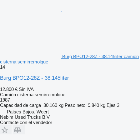
Burg BPO12-28Z - 38.145liter camión
cisterna semirremolque
14
Burg BPO12-28Z - 38.145liter
12.800 €
Sin IVA
Camión cisterna semirremolque
1987
Capacidad de carga
30.160 kg
Peso neto
9.840 kg
Ejes
3
Países Bajos, Weert
Nebim Used Trucks B.V.
Contacte con el vendedor