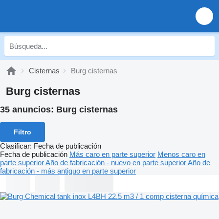
Cisternas
Burg cisternas
Burg cisternas
35 anuncios:
Burg cisternas
Filtro
Clasificar
:
Fecha de publicación
Fecha de publicación
Más caro en parte superior
Menos caro en
parte superior
Año de fabricación - nuevo en parte superior
Año de
fabricación - más antiguo en parte superior