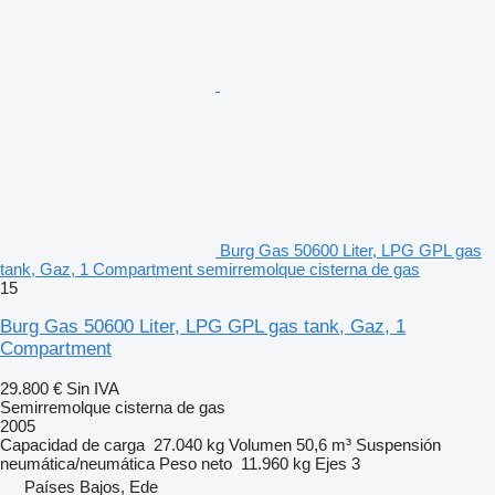
Burg Gas 50600 Liter, LPG GPL gas
tank, Gaz, 1 Compartment semirremolque cisterna de gas
15
Burg Gas 50600 Liter, LPG GPL gas tank, Gaz, 1
Compartment
29.800 €
Sin IVA
Semirremolque cisterna de gas
2005
Capacidad de carga
27.040 kg
Volumen
50,6 m³
Suspensión
neumática/neumática
Peso neto
11.960 kg
Ejes
3
Países Bajos, Ede