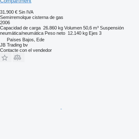
Compartment
31.900 €
Sin IVA
Semirremolque cisterna de gas
2006
Capacidad de carga
26.860 kg
Volumen
50,6 m³
Suspensión
neumática/neumática
Peso neto
12.140 kg
Ejes
3
Países Bajos, Ede
JB Trading bv
Contacte con el vendedor