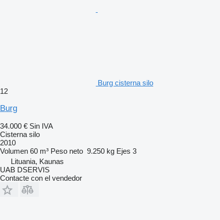
Burg cisterna silo
12
Burg
34.000 €
Sin IVA
Cisterna silo
2010
Volumen
60 m³
Peso neto
9.250 kg
Ejes
3
Lituania, Kaunas
UAB DSERVIS
Contacte con el vendedor