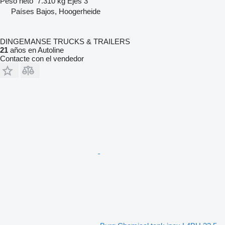
Peso neto
7.310 kg
Ejes
3
Países Bajos, Hoogerheide
DINGEMANSE TRUCKS & TRAILERS
21
años en Autoline
Contacte con el vendedor