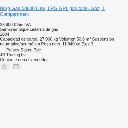
Burg Gas 50600 Liter, LPG GPL gas tank, Gaz, 1
Compartment
28.900 €
Sin IVA
Semirremolque cisterna de gas
2004
Capacidad de carga
27.060 kg
Volumen
50,6 m³
Suspensión
neumática/neumática
Peso neto
11.940 kg
Ejes
3
Países Bajos, Ede
JB Trading bv
Contacte con el vendedor