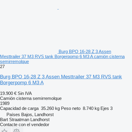
Burg BPO 16-28 Z 3 Assen
Mesttrailer 37 M3 RVS tank Borgerpomp 6 M3 A camión cisterna
semirremolque
27
Burg BPO 16-28 Z 3 Assen Mesttrailer 37 M3 RVS tank
Borgerpomp 6 M3 A
19.900 €
Sin IVA
Camión cisterna semirremolque
1989
Capacidad de carga
35.260 kg
Peso neto
8.740 kg
Ejes
3
Países Bajos, Landhorst
Bart Straatman Landhorst
Contacte con el vendedor