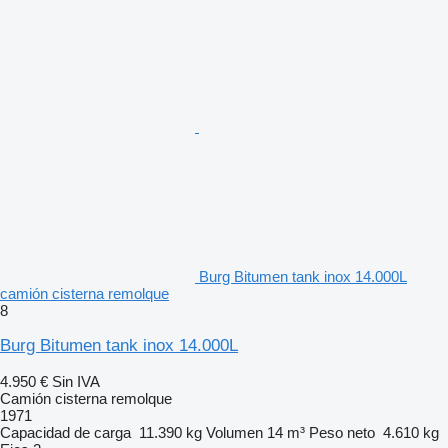
Burg Bitumen tank inox 14.000L
camión cisterna remolque
8
Burg Bitumen tank inox 14.000L
4.950 €
Sin IVA
Camión cisterna remolque
1971
Capacidad de carga
11.390 kg
Volumen
14 m³
Peso neto
4.610 kg