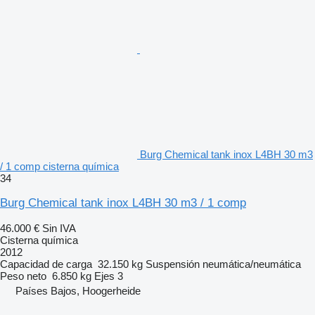
Burg Chemical tank inox L4BH 30 m3
/ 1 comp cisterna química
34
Burg Chemical tank inox L4BH 30 m3 / 1 comp
46.000 €
Sin IVA
Cisterna química
2012
Capacidad de carga
32.150 kg
Suspensión
neumática/neumática
Peso neto
6.850 kg
Ejes
3
Países Bajos, Hoogerheide