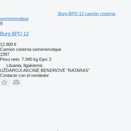
Burg BPO 12 camión cisterna
semirremolque
9
Burg BPO 12
12.900 €
Camión cisterna semirremolque
1997
Peso neto
7.940 kg
Ejes
3
Lituania, Ilgakiemis
UŽDAROJI AKCINĖ BENDROVĖ "RATARAS"
Contacte con el vendedor