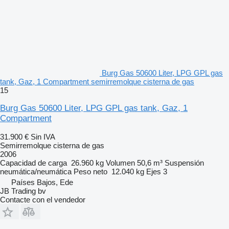
Burg Gas 50600 Liter, LPG GPL gas
tank, Gaz, 1 Compartment semirremolque cisterna de gas
15
Burg Gas 50600 Liter, LPG GPL gas tank, Gaz, 1
Compartment
31.900 €
Sin IVA
Semirremolque cisterna de gas
2006
Capacidad de carga
26.960 kg
Volumen
50,6 m³
Suspensión
neumática/neumática
Peso neto
12.040 kg
Ejes
3
Países Bajos, Ede
JB Trading bv
Contacte con el vendedor