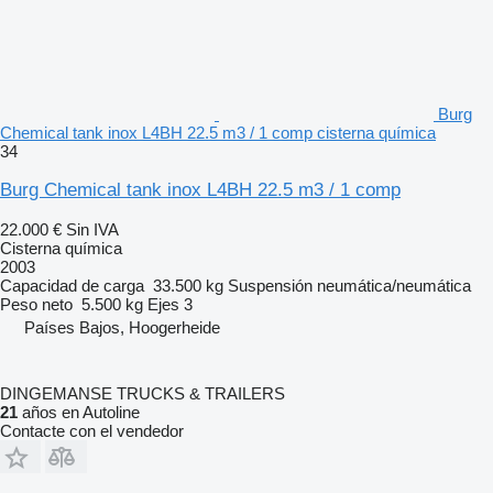
Burg
Chemical tank inox L4BH 22.5 m3 / 1 comp cisterna química
34
Burg Chemical tank inox L4BH 22.5 m3 / 1 comp
22.000 €
Sin IVA
Cisterna química
2003
Capacidad de carga
33.500 kg
Suspensión
neumática/neumática
Peso neto
5.500 kg
Ejes
3
Países Bajos, Hoogerheide
DINGEMANSE TRUCKS & TRAILERS
21
años en Autoline
Contacte con el vendedor