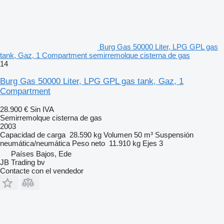
Burg Gas 50000 Liter, LPG GPL gas
tank, Gaz, 1 Compartment semirremolque cisterna de gas
14
Burg Gas 50000 Liter, LPG GPL gas tank, Gaz, 1
Compartment
28.900 €
Sin IVA
Semirremolque cisterna de gas
2003
Capacidad de carga
28.590 kg
Volumen
50 m³
Suspensión
neumática/neumática
Peso neto
11.910 kg
Ejes
3
Países Bajos, Ede
JB Trading bv
Contacte con el vendedor