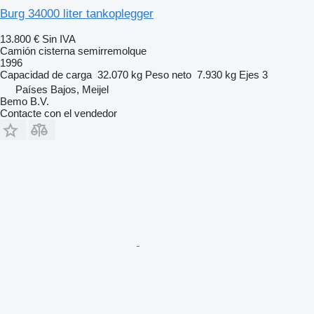
Burg 34000 liter tankoplegger
13.800 €
Sin IVA
Camión cisterna semirremolque
1996
Capacidad de carga
32.070 kg
Peso neto
7.930 kg
Ejes
3
Países Bajos, Meijel
Bemo B.V.
Contacte con el vendedor