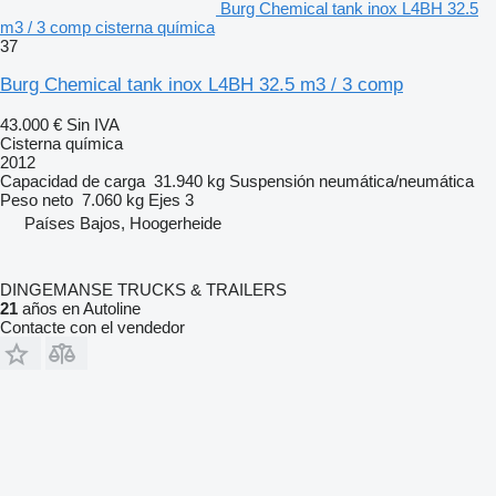
Burg Chemical tank inox L4BH 32.5
m3 / 3 comp cisterna química
37
Burg Chemical tank inox L4BH 32.5 m3 / 3 comp
43.000 €
Sin IVA
Cisterna química
2012
Capacidad de carga
31.940 kg
Suspensión
neumática/neumática
Peso neto
7.060 kg
Ejes
3
Países Bajos, Hoogerheide
DINGEMANSE TRUCKS & TRAILERS
21
años en Autoline
Contacte con el vendedor