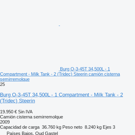
Burg O-3-45T 34,500L - 1
Compartment - Milk Tank - 2 (Tridec) Steerin camión cisterna
semirremolque
25
Burg O-3-45T 34,500L - 1 Compartment - Milk Tank - 2
(Tridec) Steerin
19.950 €
Sin IVA
Camión cisterna semirremolque
2009
Capacidad de carga
36.760 kg
Peso neto
8.240 kg
Ejes
3
Países Bajos, Oud Gastel