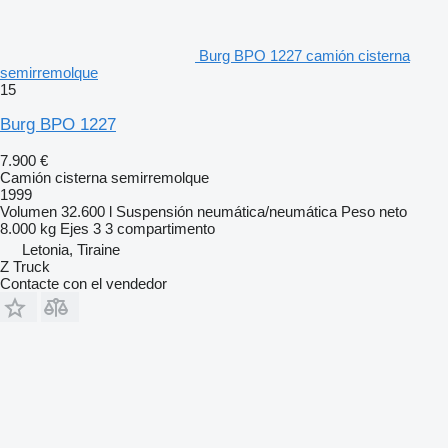
Burg BPO 1227 camión cisterna
semirremolque
15
Burg BPO 1227
7.900 €
Camión cisterna semirremolque
1999
Volumen
32.600 l
Suspensión
neumática/neumática
Peso neto
8.000 kg
Ejes
3
3 compartimento
Letonia, Tiraine
Z Truck
Contacte con el vendedor