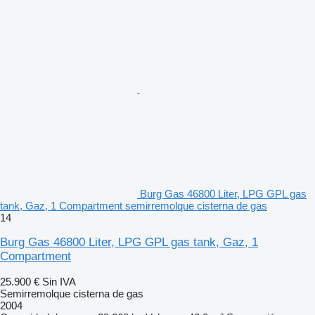
Burg Gas 46800 Liter, LPG GPL gas
tank, Gaz, 1 Compartment semirremolque cisterna de gas
14
Burg Gas 46800 Liter, LPG GPL gas tank, Gaz, 1
Compartment
25.900 €
Sin IVA
Semirremolque cisterna de gas
2004