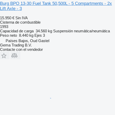
Burg BPO 13-30 Fuel Tank 50,500L - 5 Compartments - 2x
Lift Axle - 3
15.950 €
Sin IVA
Cisterna de combustible
1993
Capacidad de carga
34.560 kg
Suspensión
neumática/neumática
Peso neto
8.440 kg
Ejes
3
Países Bajos, Oud Gastel
Gema Trading B.V.
Contacte con el vendedor