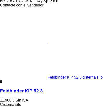
HYDRO-TRUCK Kujawy Sp. z o.o.
Contacte con el vendedor
Feldbinder KIP 52.3 cisterna silo
9
Feldbinder KIP 52.3
11.900 €
Sin IVA
Cisterna silo