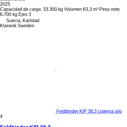
2025
Capacidad de carga
33.300 kg
Volumen
63,3 m³
Peso neto
6.700 kg
Ejes
3
Suecia, Karlstad
Klaravik Sweden
Feldbinder KIP 38.3 cisterna silo
4