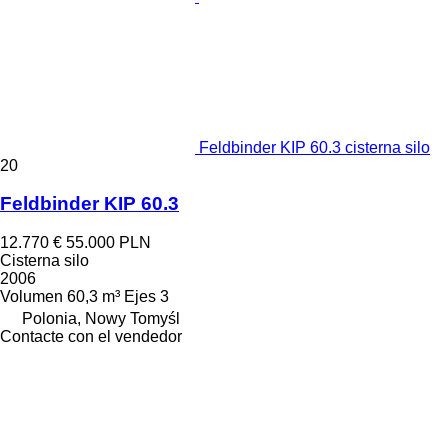
Feldbinder KIP 60.3 cisterna silo
20
Feldbinder KIP 60.3
12.770 €
55.000 PLN
Cisterna silo
2006
Volumen
60,3 m³
Ejes
3
Polonia, Nowy Tomyśl
Contacte con el vendedor