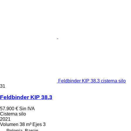
Feldbinder KIP 38.3 cisterna silo
31
Feldbinder KIP 38.3
57.900 €
Sin IVA
Cisterna silo
2021
Volumen
38 m³
Ejes
3
Polonia, Barcin