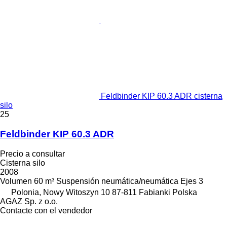
Feldbinder KIP 60.3 ADR cisterna
silo
25
Feldbinder KIP 60.3 ADR
Precio a consultar
Cisterna silo
2008
Volumen
60 m³
Suspensión
neumática/neumática
Ejes
3
Polonia, Nowy Witoszyn 10 87-811 Fabianki Polska
AGAZ Sp. z o.o.
Contacte con el vendedor