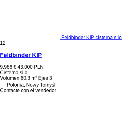
Feldbinder KIP cisterna silo
12
Feldbinder KIP
9.986 €
43.000 PLN
Cisterna silo
Volumen
60,3 m³
Ejes
3
Polonia, Nowy Tomyśl
Contacte con el vendedor