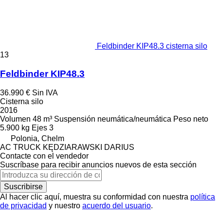
Feldbinder KIP48.3 cisterna silo
13
Feldbinder KIP48.3
36.990 €
Sin IVA
Cisterna silo
2016
Volumen
48 m³
Suspensión
neumática/neumática
Peso neto
5.900 kg
Ejes
3
Polonia, Chelm
AC TRUCK KĘDZIARAWSKI DARIUS
Contacte con el vendedor
Suscríbase para recibir anuncios nuevos de esta sección
Suscribirse
Al hacer clic aquí, muestra su conformidad con nuestra
política
de privacidad
y nuestro
acuerdo del usuario
.