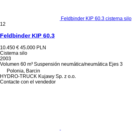
Feldbinder KIP 60.3 cisterna silo
12
Feldbinder KIP 60.3
10.450 €
45.000 PLN
Cisterna silo
2003
Volumen
60 m³
Suspensión
neumática/neumática
Ejes
3
Polonia, Barcin
HYDRO-TRUCK Kujawy Sp. z o.o.
Contacte con el vendedor