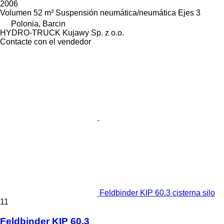
2006
Volumen
52 m³
Suspensión
neumática/neumática
Ejes
3
Polonia, Barcin
HYDRO-TRUCK Kujawy Sp. z o.o.
Contacte con el vendedor
Feldbinder KIP 60.3 cisterna silo
11
Feldbinder KIP 60.3