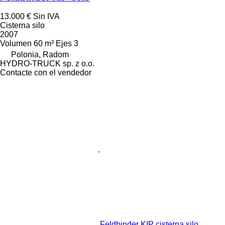
13.000 €
Sin IVA
Cisterna silo
2007
Volumen
60 m³
Ejes
3
Polonia, Radom
HYDRO-TRUCK sp. z o.o.
Contacte con el vendedor
Feldbinder KIP cisterna silo