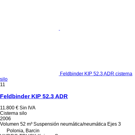
Feldbinder KIP 52.3 ADR cisterna
silo
11
Feldbinder KIP 52.3 ADR
11.800 €
Sin IVA
Cisterna silo
2006
Volumen
52 m³
Suspensión
neumática/neumática
Ejes
3
Polonia, Barcin