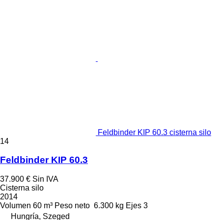
Feldbinder KIP 60.3 cisterna silo
14
Feldbinder KIP 60.3
37.900 €
Sin IVA
Cisterna silo
2014
Volumen
60 m³
Peso neto
6.300 kg
Ejes
3
Hungría, Szeged