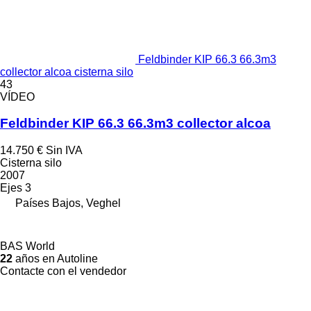
Feldbinder KIP 66.3 66.3m3
collector alcoa cisterna silo
43
VÍDEO
Feldbinder KIP 66.3 66.3m3 collector alcoa
14.750 €
Sin IVA
Cisterna silo
2007
Ejes
3
Países Bajos, Veghel
BAS World
22
años en Autoline
Contacte con el vendedor