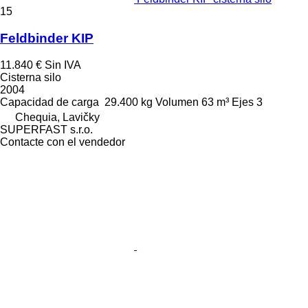
15
Feldbinder KIP
11.840 €
Sin IVA
Cisterna silo
2004
Capacidad de carga
29.400 kg
Volumen
63 m³
Ejes
3
Chequia, Lavičky
SUPERFAST s.r.o.
Contacte con el vendedor