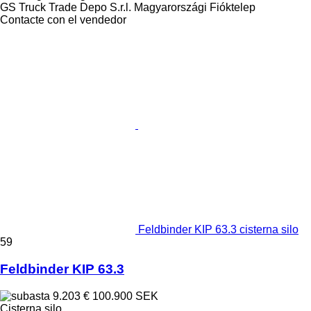
GS Truck Trade Depo S.r.l. Magyarországi Fióktelep
Contacte con el vendedor
Feldbinder KIP 63.3 cisterna silo
59
Feldbinder KIP 63.3
9.203 €
100.900 SEK
Cisterna silo