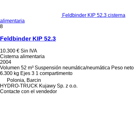
Feldbinder KIP 52.3 cisterna
alimentaria
8
Feldbinder KIP 52.3
10.300 €
Sin IVA
Cisterna alimentaria
2004
Volumen
52 m³
Suspensión
neumática/neumática
Peso neto
6.300 kg
Ejes
3
1 compartimento
Polonia, Barcin
HYDRO-TRUCK Kujawy Sp. z o.o.
Contacte con el vendedor