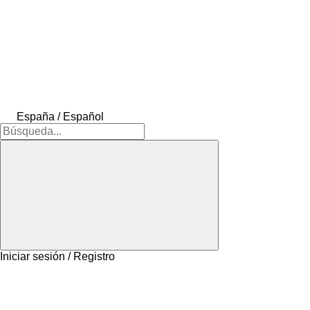
España / Español
Iniciar sesión / Registro