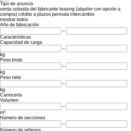
Tipo de anuncio
venta
subasta
del fabricante
leasing (alquiler con opción a
compra)
crédito
a plazos
permuta
intercambio
mostrar todos
Año de fabricación
–
Características
Capacidad de carga
–
kg
Peso bruto
–
kg
Peso neto
–
kg
Carrocería
Volumen
–
m³
Número de secciones
–
Número de rellenos