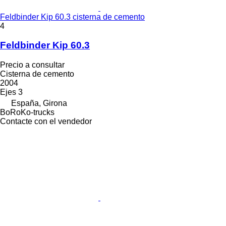
Feldbinder Kip 60.3 cisterna de cemento
4
Feldbinder Kip 60.3
Precio a consultar
Cisterna de cemento
2004
Ejes
3
España, Girona
BoRoKo-trucks
Contacte con el vendedor