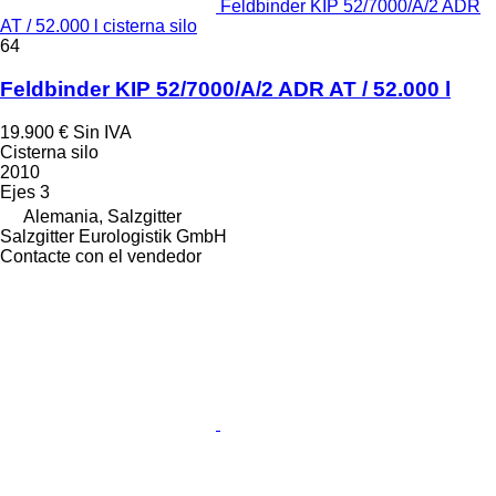
Feldbinder KIP 52/7000/A/2 ADR
AT / 52.000 l cisterna silo
64
Feldbinder KIP 52/7000/A/2 ADR AT / 52.000 l
19.900 €
Sin IVA
Cisterna silo
2010
Ejes
3
Alemania, Salzgitter
Salzgitter Eurologistik GmbH
Contacte con el vendedor