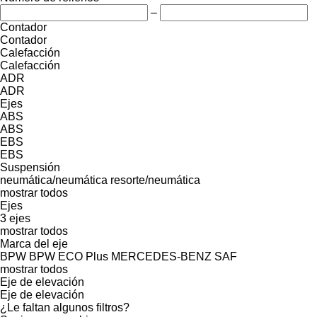
–
Contador
Contador
Calefacción
Calefacción
ADR
ADR
Ejes
ABS
ABS
EBS
EBS
Suspensión
neumática/neumática
resorte/neumática
mostrar todos
Ejes
3 ejes
mostrar todos
Marca del eje
BPW
BPW ECO Plus
MERCEDES-BENZ
SAF
mostrar todos
Eje de elevación
Eje de elevación
¿Le faltan algunos filtros?