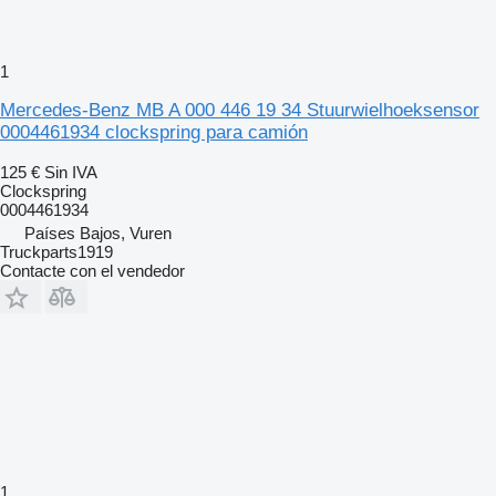
1
Mercedes-Benz MB A 000 446 19 34 Stuurwielhoeksensor
0004461934 clockspring para camión
125 €
Sin IVA
Clockspring
0004461934
Países Bajos, Vuren
Truckparts1919
Contacte con el vendedor
1