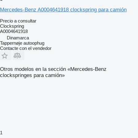
Mercedes-Benz A0004641918 clockspring para camión
Precio a consultar
Clockspring
A0004641918
Dinamarca
Tappernøje autoophug
Contacte con el vendedor
Otros modelos en la sección «Mercedes-Benz
clockspringes para camión»
1