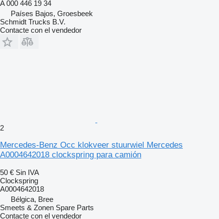
A 000 446 19 34
Países Bajos, Groesbeek
Schmidt Trucks B.V.
Contacte con el vendedor
2
Mercedes-Benz Occ klokveer stuurwiel Mercedes
A0004642018 clockspring para camión
50 €
Sin IVA
Clockspring
A0004642018
Bélgica, Bree
Smeets & Zonen Spare Parts
Contacte con el vendedor