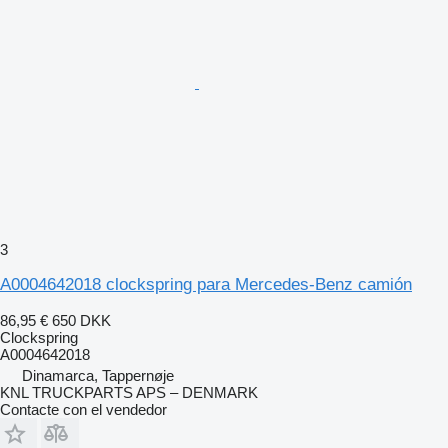
3
A0004642018 clockspring para Mercedes-Benz camión
86,95 €
650 DKK
Clockspring
A0004642018
Dinamarca, Tappernøje
KNL TRUCKPARTS APS – DENMARK
Contacte con el vendedor