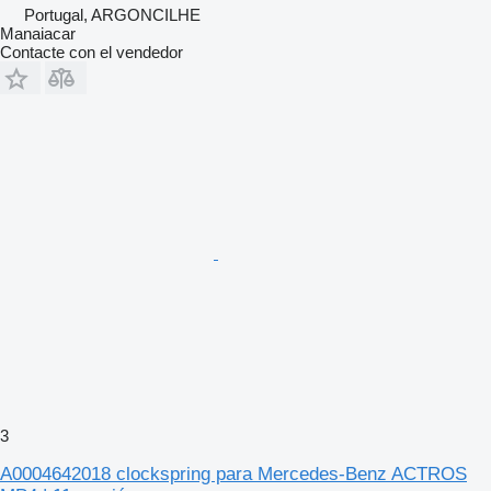
Portugal, ARGONCILHE
Manaiacar
Contacte con el vendedor
3
A0004642018 clockspring para Mercedes-Benz ACTROS