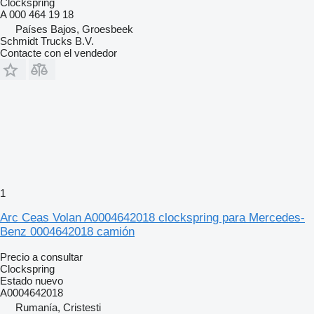
Clockspring
A 000 464 19 18
Países Bajos, Groesbeek
Schmidt Trucks B.V.
Contacte con el vendedor
1
Arc Ceas Volan A0004642018 clockspring para Mercedes-
Benz 0004642018 camión
Precio a consultar
Clockspring
Estado
nuevo
A0004642018
Rumanía, Cristesti