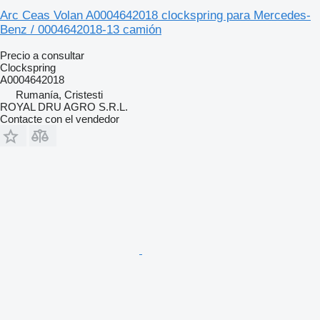
Arc Ceas Volan A0004642018 clockspring para Mercedes-
Benz / 0004642018-13 camión
Precio a consultar
Clockspring
A0004642018
Rumanía, Cristesti
ROYAL DRU AGRO S.R.L.
Contacte con el vendedor