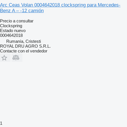
Arc Ceas Volan 0004642018 clockspring para Mercedes-
Benz A – -12 camión
Precio a consultar
Clockspring
Estado
nuevo
0004642018
Rumanía, Cristesti
ROYAL DRU AGRO S.R.L.
Contacte con el vendedor
1