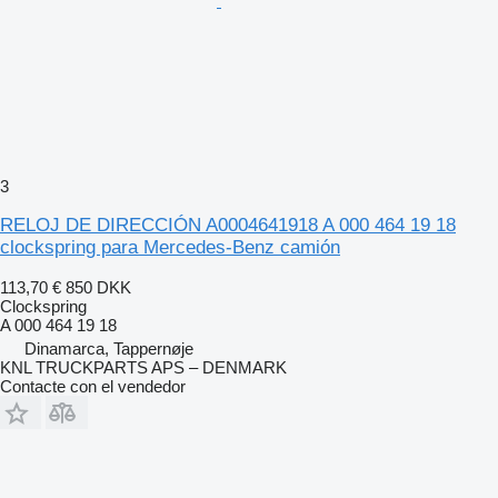
3
RELOJ DE DIRECCIÓN A0004641918 A 000 464 19 18
clockspring para Mercedes-Benz camión
113,70 €
850 DKK
Clockspring
A 000 464 19 18
Dinamarca, Tappernøje
KNL TRUCKPARTS APS – DENMARK
Contacte con el vendedor