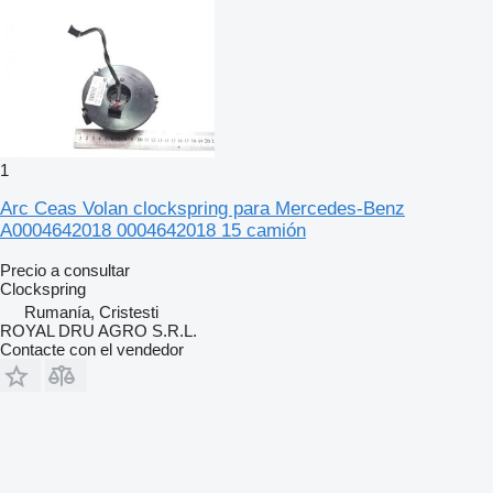
1
Arc Ceas Volan clockspring para Mercedes-Benz
A0004642018 0004642018 15 camión
Precio a consultar
Clockspring
Rumanía, Cristesti
ROYAL DRU AGRO S.R.L.
Contacte con el vendedor