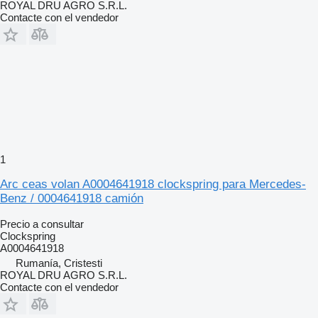
ROYAL DRU AGRO S.R.L.
Contacte con el vendedor
1
Arc ceas volan A0004641918 clockspring para Mercedes-
Benz / 0004641918 camión
Precio a consultar
Clockspring
A0004641918
Rumanía, Cristesti
ROYAL DRU AGRO S.R.L.
Contacte con el vendedor