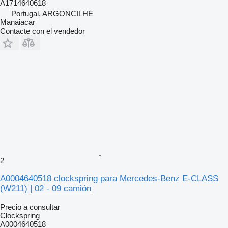
A1714640618
Portugal, ARGONCILHE
Manaiacar
Contacte con el vendedor
2
A0004640518 clockspring para Mercedes-Benz E-CLASS
(W211) | 02 - 09 camión
Precio a consultar
Clockspring
A0004640518