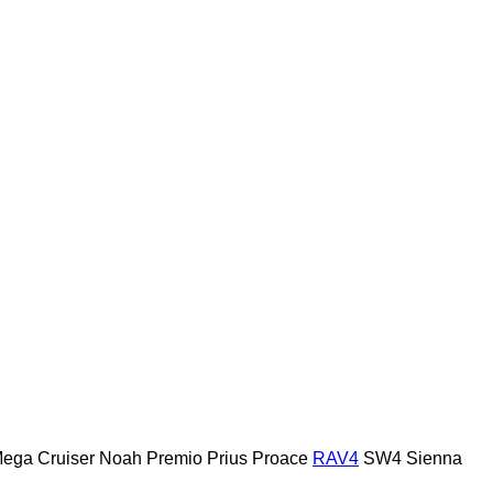
ega Cruiser
Noah
Premio
Prius
Proace
RAV4
SW4
Sienna