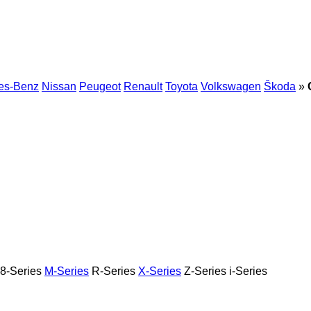
es-Benz
Nissan
Peugeot
Renault
Toyota
Volkswagen
Škoda
»
8-Series
M-Series
R-Series
X-Series
Z-Series
i-Series