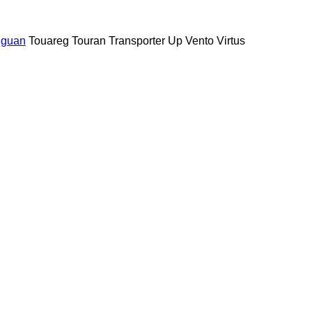
iguan
Touareg
Touran
Transporter
Up
Vento
Virtus