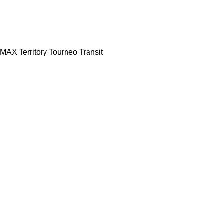
-MAX
Territory
Tourneo
Transit