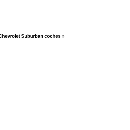
Chevrolet Suburban coches
»