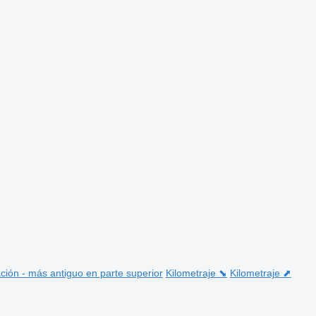
ción - más antiguo en parte superior
Kilometraje ⬊
Kilometraje ⬈