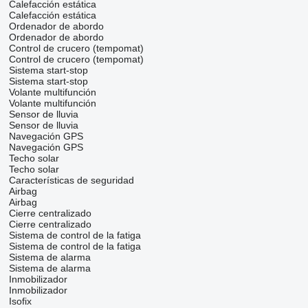
Calefacción estática
Calefacción estática
Ordenador de abordo
Ordenador de abordo
Control de crucero (tempomat)
Control de crucero (tempomat)
Sistema start-stop
Sistema start-stop
Volante multifunción
Volante multifunción
Sensor de lluvia
Sensor de lluvia
Navegación GPS
Navegación GPS
Techo solar
Techo solar
Características de seguridad
Airbag
Airbag
Cierre centralizado
Cierre centralizado
Sistema de control de la fatiga
Sistema de control de la fatiga
Sistema de alarma
Sistema de alarma
Inmobilizador
Inmobilizador
Isofix