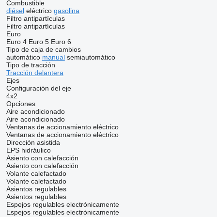
Combustible
diésel
eléctrico
gasolina
Filtro antipartículas
Filtro antipartículas
Euro
Euro 4
Euro 5
Euro 6
Tipo de caja de cambios
automático
manual
semiautomático
Tipo de tracción
Tracción delantera
Ejes
Configuración del eje
4x2
Opciones
Aire acondicionado
Aire acondicionado
Ventanas de accionamiento eléctrico
Ventanas de accionamiento eléctrico
Dirección asistida
EPS
hidráulico
Asiento con calefacción
Asiento con calefacción
Volante calefactado
Volante calefactado
Asientos regulables
Asientos regulables
Espejos regulables electrónicamente
Espejos regulables electrónicamente