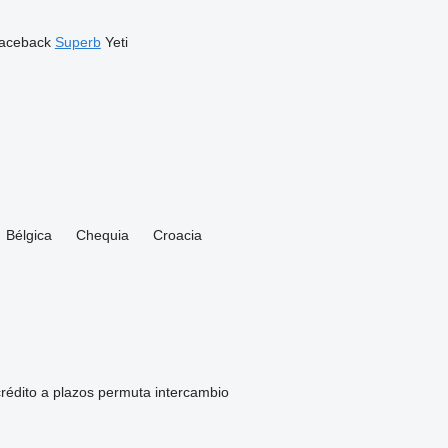
aceback
Superb
Yeti
Bélgica
Chequia
Croacia
rédito
a plazos
permuta
intercambio