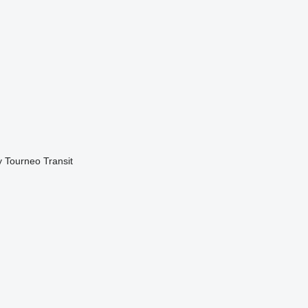
y
Tourneo
Transit