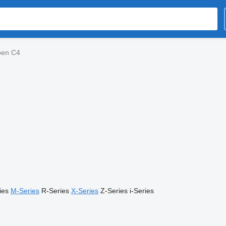
oen C4
ies
M-Series
R-Series
X-Series
Z-Series
i-Series