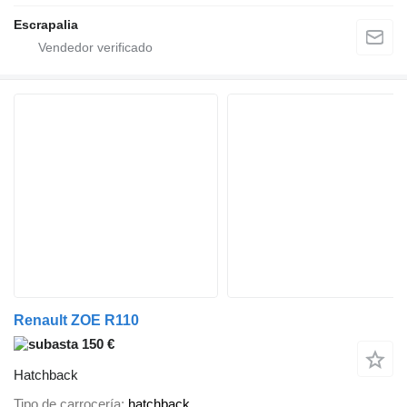
Escrapalia
Renault ZOE R110
150 €
Hatchback
Tipo de carrocería
hatchback