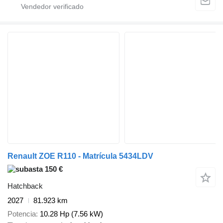
Renault ZOE R110 - Matrícula 5434LDV
150 €
Hatchback
2027
81.923 km
Potencia
10.28 Hp (7.56 kW)