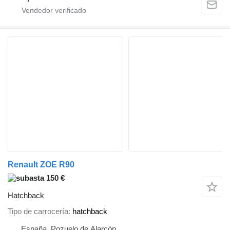
Renault ZOE R90
150 €
Hatchback
Tipo de carrocería
hatchback
España, Pozuelo de Alarcón