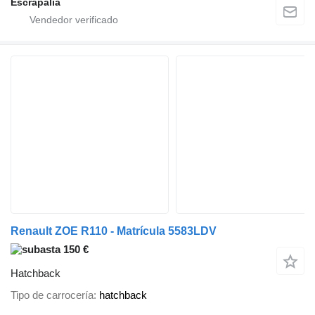
Escrapalia
Renault ZOE R110 - Matrícula 5583LDV
150 €
Hatchback
Tipo de carrocería
hatchback