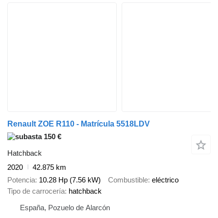
Renault ZOE R110 - Matrícula 5518LDV
150 €
Hatchback
2020
42.875 km
Potencia
10.28 Hp (7.56 kW)
Combustible
eléctrico
Tipo de carrocería
hatchback
España, Pozuelo de Alarcón