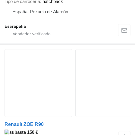
Tipo de carrocería
hatchback
España, Pozuelo de Alarcón
Escrapalia
Renault ZOE R90
150 €