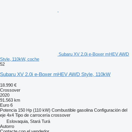
Subaru XV 2.0i e-Boxer mHEV AWD
Style, 110kW, coche
52
Subaru XV 2.0i e-Boxer mHEV AWD Style, 110kW
18.990 €
Crossover
2020
91.563 km
Euro 6
Potencia
150 Hp (110 kW)
Combustible
gasolina
Configuración del
eje
4x4
Tipo de carrocería
crossover
Eslovaquia, Stará Turá
Autorro
Contacte con el vendedor