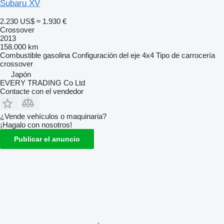
Subaru XV
2.230 US$
≈ 1.930 €
Crossover
2013
158.000 km
Combustible
gasolina
Configuración del eje
4x4
Tipo de carrocería
crossover
Japón
EVERY TRADING Co Ltd
Contacte con el vendedor
¿Vende vehículos o maquinaria?
¡Hagalo con nosotros!
Publicar el anuncio