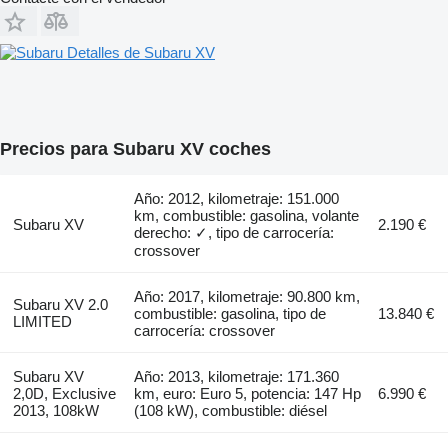
Detalles de Subaru XV
Precios para Subaru XV coches
Año: 2012, kilometraje: 151.000
km, combustible: gasolina, volante
Subaru XV
2.190 €
derecho: ✓, tipo de carrocería:
crossover
Año: 2017, kilometraje: 90.800 km,
Subaru XV 2.0
combustible: gasolina, tipo de
13.840 €
LIMITED
carrocería: crossover
Subaru XV
Año: 2013, kilometraje: 171.360
2,0D, Exclusive
km, euro: Euro 5, potencia: 147 Hp
6.990 €
2013, 108kW
(108 kW), combustible: diésel