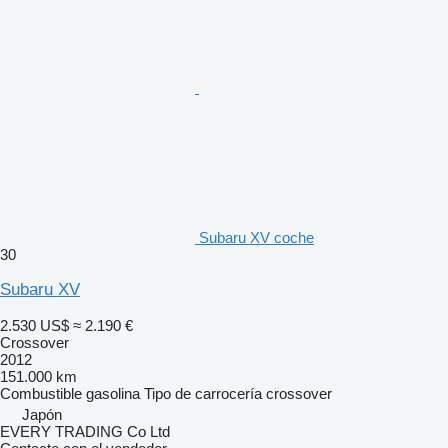
Subaru XV coche
30
Subaru XV
2.530 US$
≈ 2.190 €
Crossover
2012
151.000 km
Combustible
gasolina
Tipo de carrocería
crossover
Japón
EVERY TRADING Co Ltd