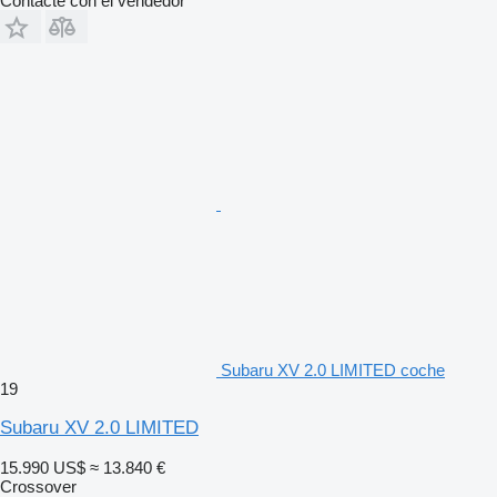
Contacte con el vendedor
Subaru XV 2.0 LIMITED coche
19
Subaru XV 2.0 LIMITED
15.990 US$
≈ 13.840 €
Crossover