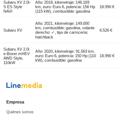
Subaru XV 2.0i-
Año: 2018, kilometraje: 146.169
S ES Style
km, euro: Euro 6, potencia: 156 Hp
18.990 €
NAVI
(115 kW), combustible: gasolina
Año: 2021, kilometraje: 149.000
km, combustible: gasolina, volante
Subaru XV
6.526 €
derecho: ✓, tipo de carrocería:
hatchback
Subaru XV 2.0i
Año: 2020, kilometraje: 91.563 km,
e-Boxer mHEV
euro: Euro 6, potencia: 150 Hp (110
18.990 €
AWD Style,
kW), combustible: gasolina
110kW
Empresa
Quiénes somos