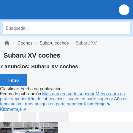
Coches
Subaru coches
Subaru XV
Subaru XV coches
7 anuncios:
Subaru XV coches
Filtro
Clasificar
:
Fecha de publicación
Fecha de publicación
Más caro en parte superior
Menos caro en
parte superior
Año de fabricación - nuevo en parte superior
Año de
fabricación - más antiguo en parte superior
Kilometraje ⬊
Kilometraje ⬈