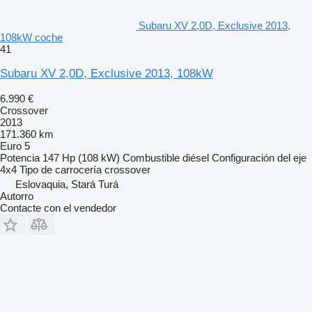
Subaru XV 2,0D, Exclusive 2013,
108kW coche
41
Subaru XV 2,0D, Exclusive 2013, 108kW
6.990 €
Crossover
2013
171.360 km
Euro 5
Potencia
147 Hp (108 kW)
Combustible
diésel
Configuración del eje
4x4
Tipo de carrocería
crossover
Eslovaquia, Stará Turá
Autorro
Contacte con el vendedor