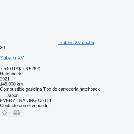
Subaru XV coche
30
Subaru XV
7.540 US$
≈ 6.526 €
Hatchback
2021
149.000 km
Combustible
gasolina
Tipo de carrocería
hatchback
Japón
EVERY TRADING Co Ltd
Contacte con el vendedor