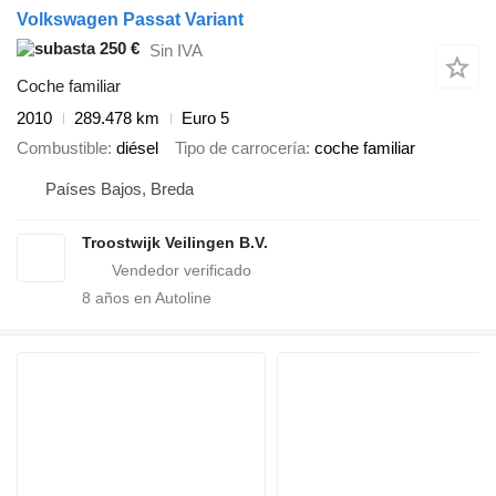
Volkswagen Passat Variant
250 €
Sin IVA
Coche familiar
2010
289.478 km
Euro 5
Combustible
diésel
Tipo de carrocería
coche familiar
Países Bajos, Breda
Troostwijk Veilingen B.V.
8
años en Autoline