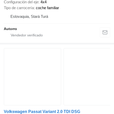
Configuración del eje
4x4
Tipo de carrocería
coche familiar
Eslovaquia, Stará Turá
Autorro
Volkswagen Passat Variant 2.0 TDI DSG