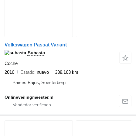
Volkswagen Passat Variant
Subasta
Coche
2016
Estado
nuevo
338.163 km
Países Bajos, Soesterberg
Onlineveilingmeester.nl