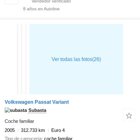
8
años en Autoline
Volkswagen Passat Variant
Subasta
Coche familiar
2005
312.733 km
Euro 4
Tipo de carrocería
coche familiar