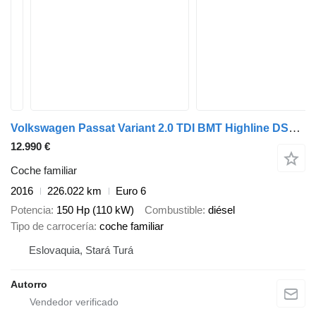
Volkswagen Passat Variant 2.0 TDI BMT Highline DSG / A6
12.990 €
Coche familiar
2016
226.022 km
Euro 6
Potencia
150 Hp (110 kW)
Combustible
diésel
Tipo de carrocería
coche familiar
Eslovaquia, Stará Turá
Autorro