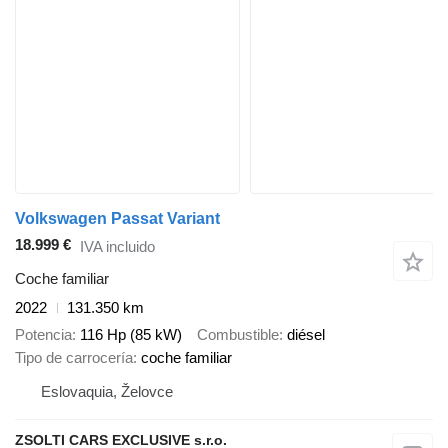
Volkswagen Passat Variant
18.999 €
IVA incluido
Coche familiar
2022
131.350 km
Potencia
116 Hp (85 kW)
Combustible
diésel
Tipo de carrocería
coche familiar
Eslovaquia, Želovce
ZSOLTI CARS EXCLUSIVE s.r.o.