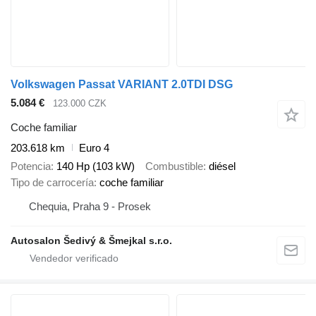
Volkswagen Passat VARIANT 2.0TDI DSG
5.084 €
123.000 CZK
Coche familiar
203.618 km
Euro 4
Potencia
140 Hp (103 kW)
Combustible
diésel
Tipo de carrocería
coche familiar
Chequia, Praha 9 - Prosek
Autosalon Šedivý & Šmejkal s.r.o.