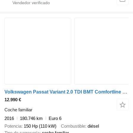
Volkswagen Passat Variant 2.0 TDI BMT Comfortline DSG
12.990 €
Coche familiar
2016
180.746 km
Euro 6
Potencia
150 Hp (110 kW)
Combustible
diésel
Tipo de carrocería
coche familiar