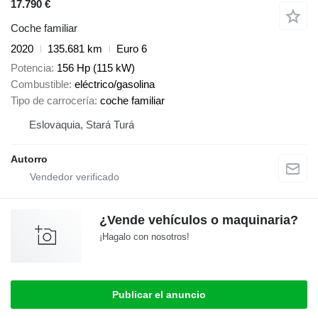
17.790 €
Coche familiar
2020
135.681 km
Euro 6
Potencia
156 Hp (115 kW)
Combustible
eléctrico/gasolina
Tipo de carrocería
coche familiar
Eslovaquia, Stará Turá
Autorro
¿Vende vehículos o maquinaria?
¡Hagalo con nosotros!
Publicar el anuncio