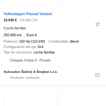
Volkswagen Passat Variant
10.540 €
255.000 CZK
Coche familiar
292.000 km
Euro 6
Potencia
150 Hp (110 kW)
Combustible
diésel
Configuración del eje
4x4
Tipo de carrocería
coche familiar
Chequia, Praha 9 - Prosek
Autosalon Šedivý & Šmejkal s.r.o.