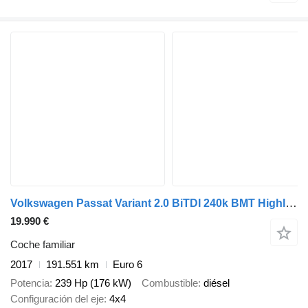
Volkswagen Passat Variant 2.0 BiTDI 240k BMT Highline 4MOTION DSG / TOP STA
19.990 €
Coche familiar
2017
191.551 km
Euro 6
Potencia
239 Hp (176 kW)
Combustible
diésel
Configuración del eje
4x4