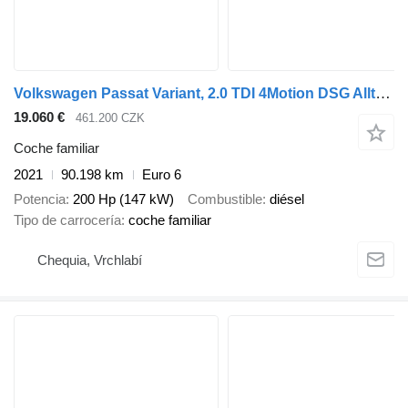
Volkswagen Passat Variant, 2.0 TDI 4Motion DSG Alltrack
19.060 €
461.200 CZK
Coche familiar
2021
90.198 km
Euro 6
Potencia
200 Hp (147 kW)
Combustible
diésel
Tipo de carrocería
coche familiar
Chequia, Vrchlabí