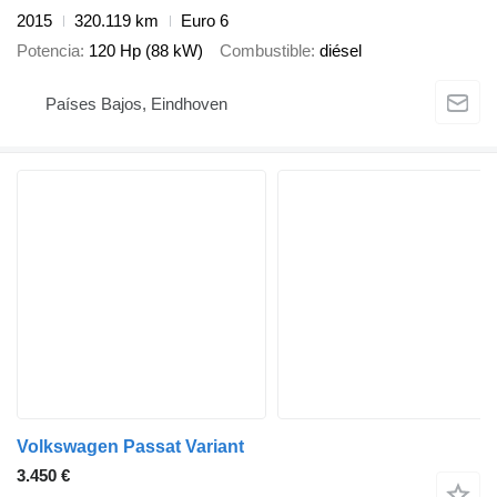
2015
320.119 km
Euro 6
Potencia
120 Hp (88 kW)
Combustible
diésel
Países Bajos, Eindhoven
Volkswagen Passat Variant
3.450 €