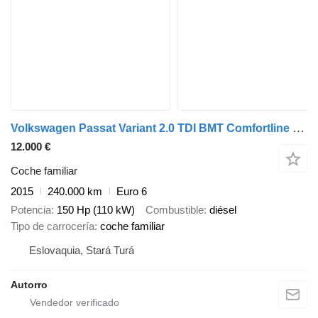
Volkswagen Passat Variant 2.0 TDI BMT Comfortline DSG
12.000 €
Coche familiar
2015
240.000 km
Euro 6
Potencia
150 Hp (110 kW)
Combustible
diésel
Tipo de carrocería
coche familiar
Eslovaquia, Stará Turá
Autorro