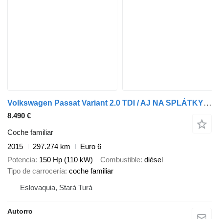
Volkswagen Passat Variant 2.0 TDI / AJ NA SPLÁTKY / PROTIHODNOTA /
8.490 €
Coche familiar
2015
297.274 km
Euro 6
Potencia
150 Hp (110 kW)
Combustible
diésel
Tipo de carrocería
coche familiar
Eslovaquia, Stará Turá
Autorro