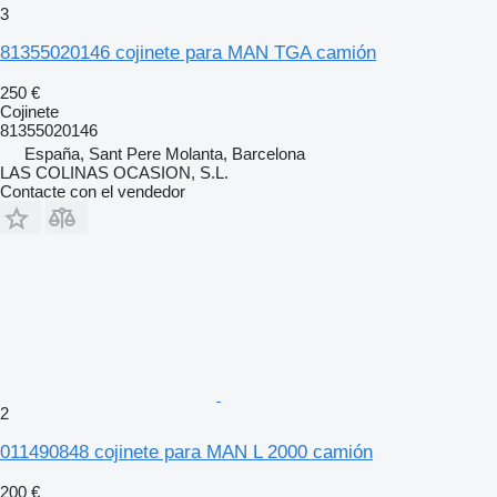
3
81355020146 cojinete para MAN TGA camión
250 €
Cojinete
81355020146
España, Sant Pere Molanta, Barcelona
LAS COLINAS OCASION, S.L.
Contacte con el vendedor
2
011490848 cojinete para MAN L 2000 camión
200 €