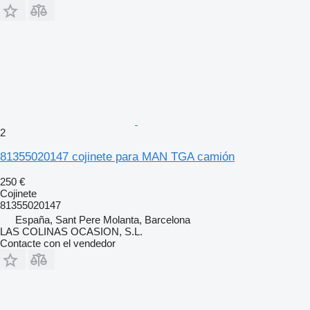
2
81355020147 cojinete para MAN TGA camión
250 €
Cojinete
81355020147
España, Sant Pere Molanta, Barcelona
LAS COLINAS OCASION, S.L.
Contacte con el vendedor