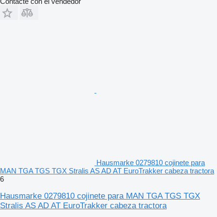
Contacte con el vendedor
Hausmarke 0279810 cojinete para
MAN TGA TGS TGX Stralis AS AD AT EuroTrakker cabeza tractora
6
Hausmarke 0279810 cojinete para MAN TGA TGS TGX
Stralis AS AD AT EuroTrakker cabeza tractora