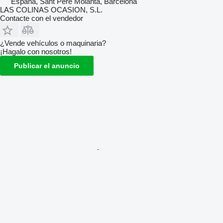
España, Sant Pere Molanta, Barcelona
LAS COLINAS OCASION, S.L.
Contacte con el vendedor
¿Vende vehículos o maquinaria?
¡Hagalo con nosotros!
Publicar el anuncio