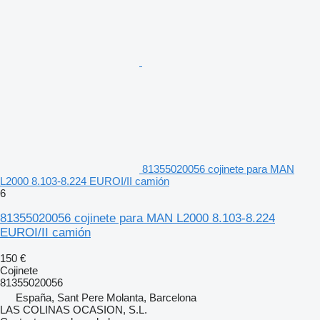
81355020056 cojinete para MAN
L2000 8.103-8.224 EUROI/II camión
6
81355020056 cojinete para MAN L2000 8.103-8.224
EUROI/II camión
150 €
Cojinete
81355020056
España, Sant Pere Molanta, Barcelona
LAS COLINAS OCASION, S.L.