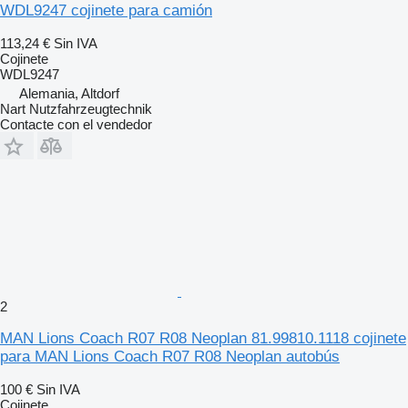
WDL9247 cojinete para camión
113,24 €
Sin IVA
Cojinete
WDL9247
Alemania, Altdorf
Nart Nutzfahrzeugtechnik
Contacte con el vendedor
2
MAN Lions Coach R07 R08 Neoplan 81.99810.1118 cojinete
para MAN Lions Coach R07 R08 Neoplan autobús
100 €
Sin IVA
Cojinete