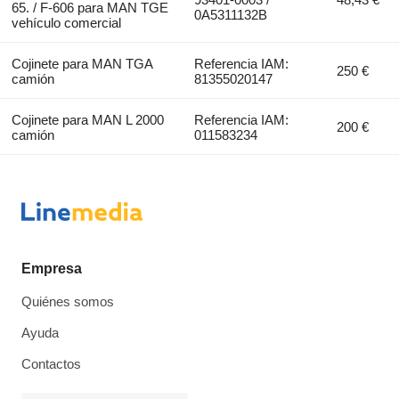
65. / F-606 para MAN TGE
0A5311132B
vehículo comercial
Cojinete para MAN TGA
Referencia IAM:
250 €
camión
81355020147
Cojinete para MAN L 2000
Referencia IAM:
200 €
camión
011583234
Empresa
Quiénes somos
Ayuda
Contactos