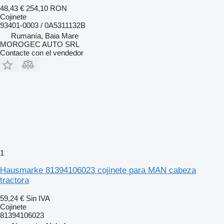
48,43 €
254,10 RON
Cojinete
93401-0003 / 0A5311132B
Rumanía, Baia Mare
MOROGEC AUTO SRL
Contacte con el vendedor
1
Hausmarke 81394106023 cojinete para MAN cabeza
tractora
59,24 €
Sin IVA
Cojinete
81394106023