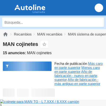
Recambios
MAN recambios
MAN sistema de suspen
MAN cojinetes
15 anuncios:
MAN cojinetes
Fecha de publicación
Más caro
en parte superior
Menos caro
en parte superior
Año de
fabricación - nuevo en parte
superior
Año de fabricación -
más antiguo en parte superior
1