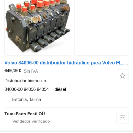
Volvo 84096-00 distribuidor hidráulico para Volvo FL, FE (2005-2014) cabeza tractora
649,19 €
Sin IVA
Distribuidor hidráulico
84096-00 84096 84094
diésel
Estonia, Tallinn
TruckParts Eesti OÜ