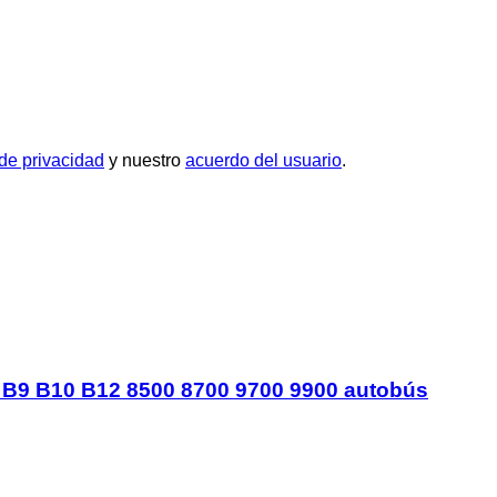
 de privacidad
y nuestro
acuerdo del usuario
.
7 B9 B10 B12 8500 8700 9700 9900 autobús