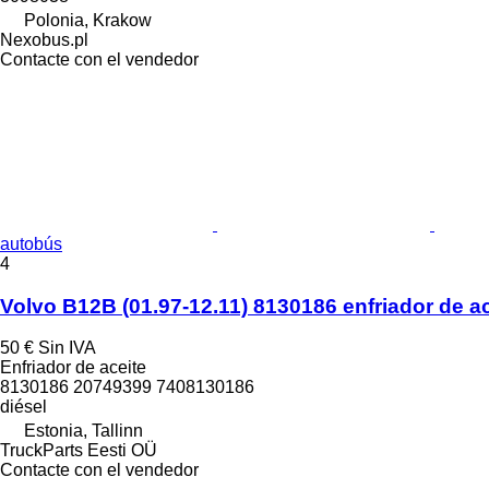
Polonia, Krakow
Nexobus.pl
Contacte con el vendedor
autobús
4
Volvo B12B (01.97-12.11) 8130186 enfriador de a
50 €
Sin IVA
Enfriador de aceite
8130186 20749399 7408130186
diésel
Estonia, Tallinn
TruckParts Eesti OÜ
Contacte con el vendedor