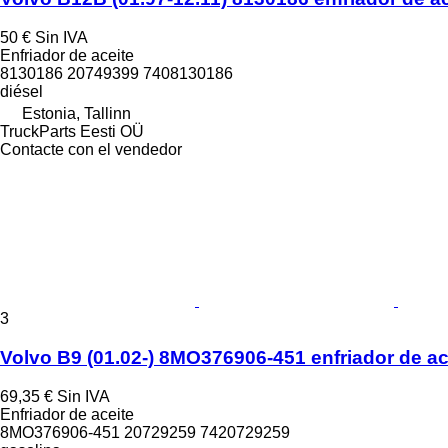
50 €
Sin IVA
Enfriador de aceite
8130186 20749399 7408130186
diésel
Estonia, Tallinn
TruckParts Eesti OÜ
Contacte con el vendedor
3
Volvo B9 (01.02-) 8MO376906-451 enfriador de ac
69,35 €
Sin IVA
Enfriador de aceite
8MO376906-451 20729259 7420729259