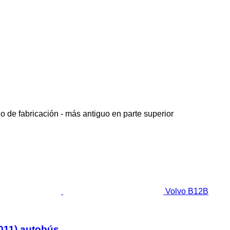
o de fabricación - más antiguo en parte superior
Volvo B12B
2011) autobús