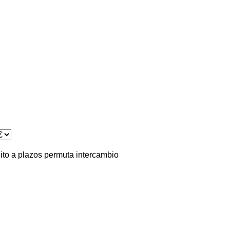
ito
a plazos
permuta
intercambio