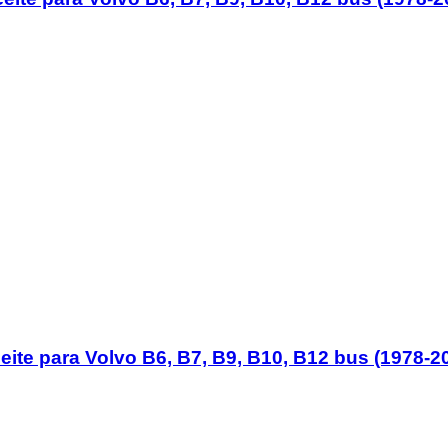
eite para Volvo B6, B7, B9, B10, B12 bus (1978-2