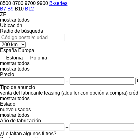
8500
8700
9700
9900
B-series
B7
B9
B10
B12
ZF
mostrar todos
Ubicación
Radio de búsqueda
España
Europa
Estonia
Polonia
mostrar todos
mostrar todos
Precio
–
Tipo de anuncio
venta
del fabricante
leasing (alquiler con opción a compra)
créd
mostrar todos
Estado
nuevo
usados
mostrar todos
Año de fabricación
–
¿Le faltan algunos filtros?