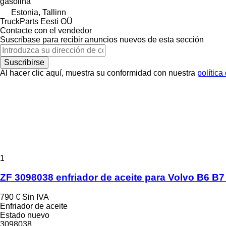
gasolina
Estonia, Tallinn
TruckParts Eesti OÜ
Contacte con el vendedor
Suscríbase para recibir anuncios nuevos de esta sección
Suscribirse
Al hacer clic aquí, muestra su conformidad con nuestra
política
1
ZF 3098038 enfriador de aceite para Volvo B6 B
790 €
Sin IVA
Enfriador de aceite
Estado
nuevo
3098038