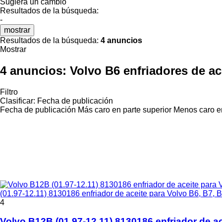
Sugiera un cambio
Resultados de la búsqueda:
-
mostrar
Resultados de la búsqueda:
4 anuncios
Mostrar
4 anuncios:
Volvo B6 enfriadores de ac
Filtro
Clasificar
:
Fecha de publicación
Fecha de publicación
Más caro en parte superior
Menos caro en
(01.97-12.11) 8130186 enfriador de aceite para Volvo B6, B7, 
4
Volvo B12B (01.97-12.11) 8130186 enfriador de a