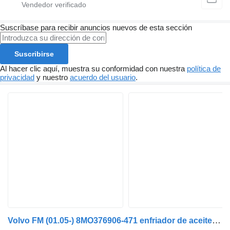
Suscríbase para recibir anuncios nuevos de esta sección
Suscribirse
Al hacer clic aquí, muestra su conformidad con nuestra
política de
privacidad
y nuestro
acuerdo del usuario
.
Volvo FM (01.05-) 8MO376906-471 enfriador de aceite para Volvo FM7-FM12, FM, FMX (1998-2014) cabeza tractora