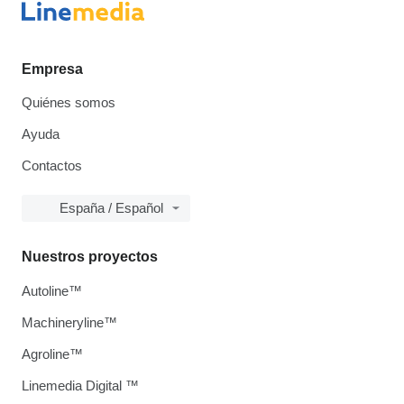
Empresa
Quiénes somos
Ayuda
Contactos
España / Español
Nuestros proyectos
Autoline™
Machineryline™
Agroline™
Linemedia Digital ™