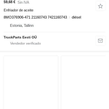
59,68 €
Sin IVA
Enfriador de aceite
8MO376906-471 21160743 7421160743
diésel
Estonia, Tallinn
TruckParts Eesti OÜ