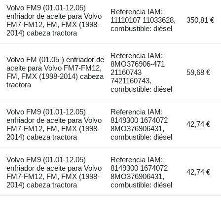
Volvo FM9 (01.01-12.05)
Referencia IAM:
enfriador de aceite para Volvo
11110107 11033628,
350,81 €
FM7-FM12, FM, FMX (1998-
combustible: diésel
2014) cabeza tractora
Referencia IAM:
Volvo FM (01.05-) enfriador de
8MO376906-471
aceite para Volvo FM7-FM12,
21160743
59,68 €
FM, FMX (1998-2014) cabeza
7421160743,
tractora
combustible: diésel
Volvo FM9 (01.01-12.05)
Referencia IAM:
enfriador de aceite para Volvo
8149300 1674072
42,74 €
FM7-FM12, FM, FMX (1998-
8MO376906431,
2014) cabeza tractora
combustible: diésel
Volvo FM9 (01.01-12.05)
Referencia IAM:
enfriador de aceite para Volvo
8149300 1674072
42,74 €
FM7-FM12, FM, FMX (1998-
8MO376906431,
2014) cabeza tractora
combustible: diésel