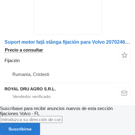
Suport motor față stânga fijación para Volvo 20702466, 5010615935 camión
Precio a consultar
Fijación
Rumanía, Cristesti
ROYAL DRU AGRO S.R.L.
Suscríbase para recibir anuncios nuevos de esta sección
fijaciones
Volvo - FL
Suscribirse