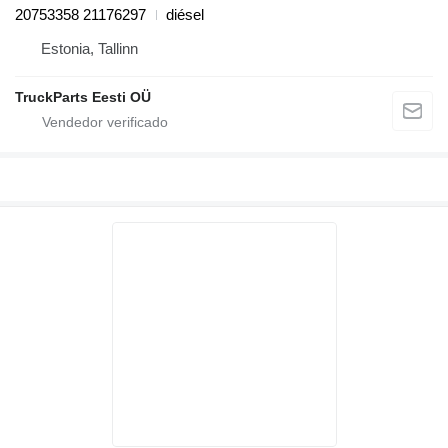
20753358 21176297
diésel
Estonia, Tallinn
TruckParts Eesti OÜ