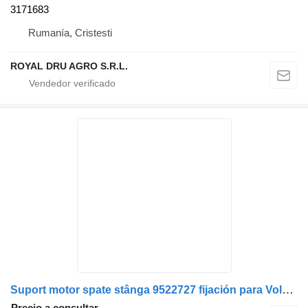
3171683
Rumanía, Cristesti
ROYAL DRU AGRO S.R.L.
Suport motor spate stânga 9522727 fijación para Volvo camión
Precio a consultar