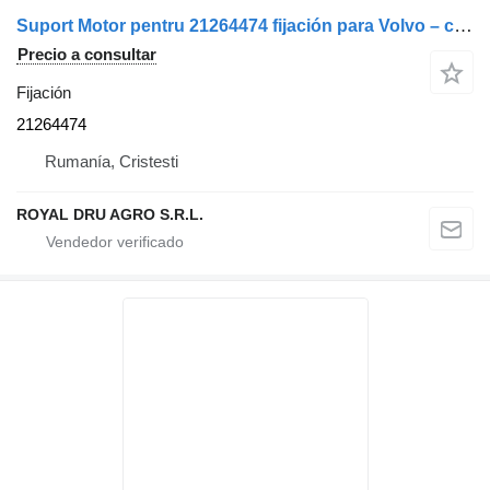
Suport Motor pentru 21264474 fijación para Volvo – camión
Precio a consultar
Fijación
21264474
Rumanía, Cristesti
ROYAL DRU AGRO S.R.L.