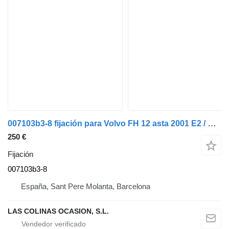
007103b3-8 fijación para Volvo FH 12 asta 2001 E2 / E3 camión
250 €
Fijación
007103b3-8
España, Sant Pere Molanta, Barcelona
LAS COLINAS OCASION, S.L.