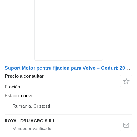
Suport Motor pentru fijación para Volvo – Coduri: 20713725, 20713710, 20713726, 20713712, 20713724 camión
Precio a consultar
Fijación
Estado
nuevo
Rumanía, Cristesti
ROYAL DRU AGRO S.R.L.