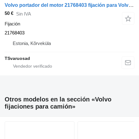
Volvo portador del motor 21768403 fijación para Volvo FL280 camión
50 €
Sin IVA
Fijación
21768403
Estonia, Kõrveküla
TSvaruosad
Otros modelos en la sección «Volvo
fijaciones para camión»