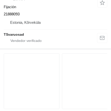
Fijación
21888093
Estonia, Kõrveküla
TSvaruosad