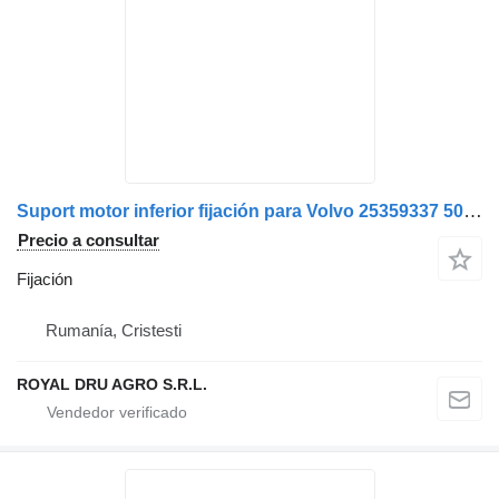
Suport motor inferior fijación para Volvo 25359337 5010532350-12 camión
Precio a consultar
Fijación
Rumanía, Cristesti
ROYAL DRU AGRO S.R.L.