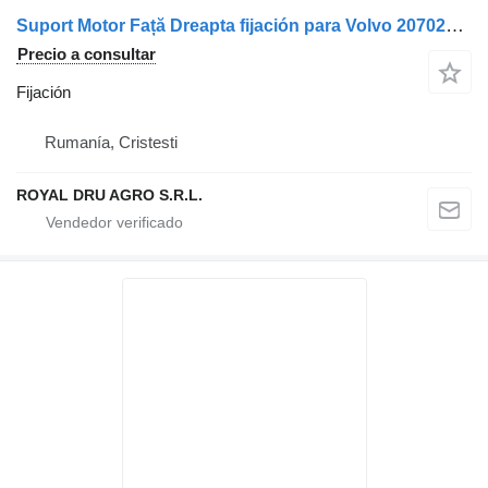
Suport Motor Față Dreapta fijación para Volvo 20702467 5010615936 camión
Precio a consultar
Fijación
Rumanía, Cristesti
ROYAL DRU AGRO S.R.L.