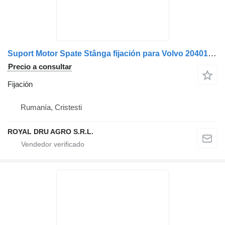
Suport Motor Spate Stânga fijación para Volvo 20401260 1613624 3181067 3181068 camión
Precio a consultar
Fijación
Rumanía, Cristesti
ROYAL DRU AGRO S.R.L.