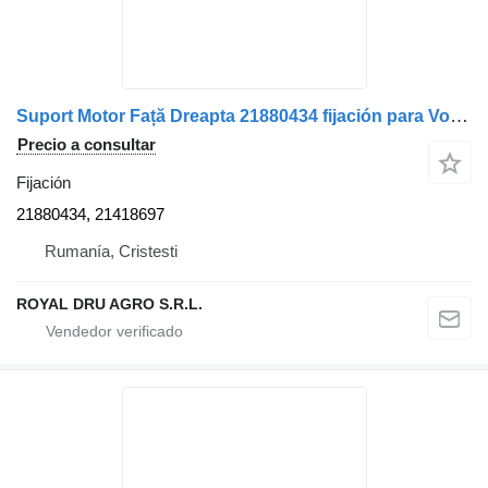
Suport Motor Față Dreapta 21880434 fijación para Volvo 21880434/21418697 camión
Precio a consultar
Fijación
21880434, 21418697
Rumanía, Cristesti
ROYAL DRU AGRO S.R.L.