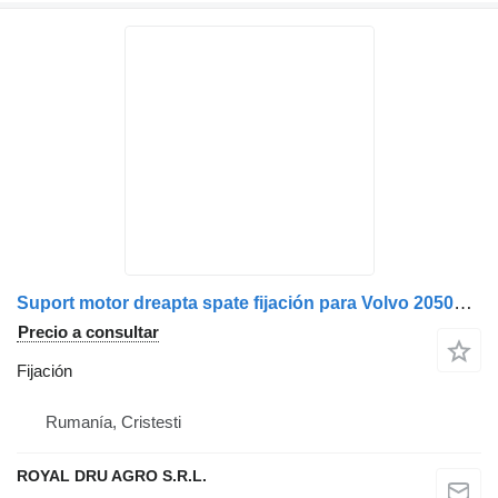
Suport motor dreapta spate fijación para Volvo 20505052 / 20812457 / 21176302 camión
Precio a consultar
Fijación
Rumanía, Cristesti
ROYAL DRU AGRO S.R.L.