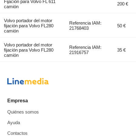
Fijación para Volvo FL 611
200 €
camión
Volvo portador del motor
Referencia IAM:
fijación para Volvo FL280
50 €
21768403
camión
Volvo portador del motor
Referencia IAM:
fijación para Volvo FL280
35 €
21916757
camión
Empresa
Quiénes somos
Ayuda
Contactos