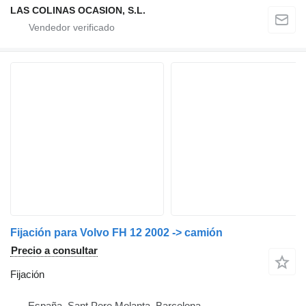
LAS COLINAS OCASION, S.L.
Fijación para Volvo FH 12 2002 -> camión
Precio a consultar
Fijación
España, Sant Pere Molanta, Barcelona