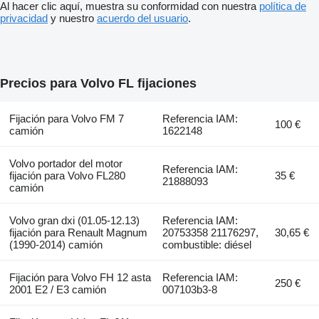
Al hacer clic aquí, muestra su conformidad con nuestra
política de
privacidad
y nuestro
acuerdo del usuario
.
Precios para Volvo FL fijaciones
Fijación para Volvo FM 7
Referencia IAM:
100 €
camión
1622148
Volvo portador del motor
Referencia IAM:
fijación para Volvo FL280
35 €
21888093
camión
Volvo gran dxi (01.05-12.13)
Referencia IAM:
fijación para Renault Magnum
20753358 21176297,
30,65 €
(1990-2014) camión
combustible: diésel
Fijación para Volvo FH 12 asta
Referencia IAM:
250 €
2001 E2 / E3 camión
007103b3-8