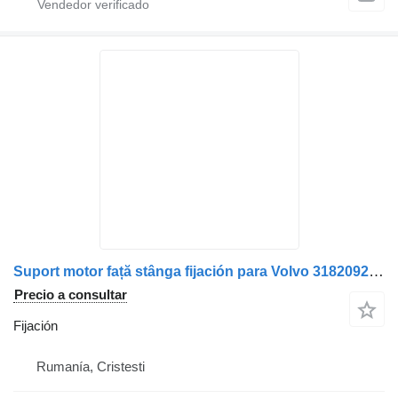
Suport motor față stânga fijación para Volvo 3182092 camión
Precio a consultar
Fijación
Rumanía, Cristesti