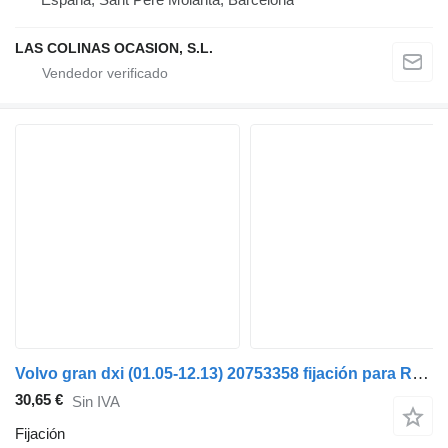
LAS COLINAS OCASION, S.L.
Volvo gran dxi (01.05-12.13) 20753358 fijación para Renault Magnum (1990-2014) camión
30,65 €
Sin IVA
Fijación