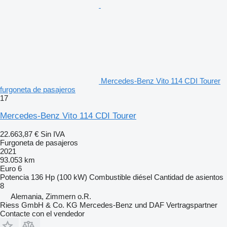
Mercedes-Benz Vito 114 CDI Tourer
furgoneta de pasajeros
17
Mercedes-Benz Vito 114 CDI Tourer
22.663,87 €
Sin IVA
Furgoneta de pasajeros
2021
93.053 km
Euro 6
Potencia
136 Hp (100 kW)
Combustible
diésel
Cantidad de asientos
8
Alemania, Zimmern o.R.
Riess GmbH & Co. KG Mercedes-Benz und DAF Vertragspartner
Contacte con el vendedor