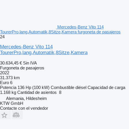
Mercedes-Benz Vito 114
TourerPro,lang,Automatik,8Sitze,Kamera furgoneta de pasajeros
24
Mercedes-Benz Vito 114
TourerPro,lang,Automatik,8Sitze,Kamera
30.634,45 €
Sin IVA
Furgoneta de pasajeros
2022
31.373 km
Euro 6
Potencia
136 Hp (100 kW)
Combustible
diésel
Capacidad de carga
1.168 kg
Cantidad de asientos
8
Alemania, Hildesheim
KTW GmbH
Contacte con el vendedor