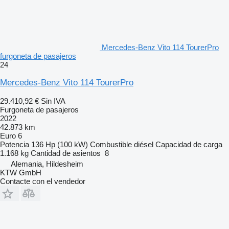
Mercedes-Benz Vito 114 TourerPro
furgoneta de pasajeros
24
Mercedes-Benz Vito 114 TourerPro
29.410,92 €
Sin IVA
Furgoneta de pasajeros
2022
42.873 km
Euro 6
Potencia
136 Hp (100 kW)
Combustible
diésel
Capacidad de carga
1.168 kg
Cantidad de asientos
8
Alemania, Hildesheim
KTW GmbH
Contacte con el vendedor