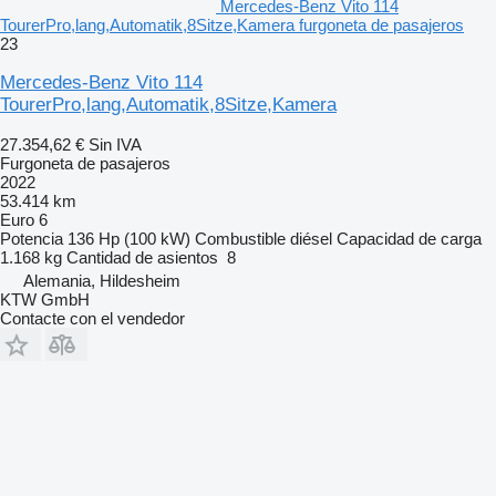
Mercedes-Benz Vito 114
TourerPro,lang,Automatik,8Sitze,Kamera furgoneta de pasajeros
23
Mercedes-Benz Vito 114
TourerPro,lang,Automatik,8Sitze,Kamera
27.354,62 €
Sin IVA
Furgoneta de pasajeros
2022
53.414 km
Euro 6
Potencia
136 Hp (100 kW)
Combustible
diésel
Capacidad de carga
1.168 kg
Cantidad de asientos
8
Alemania, Hildesheim
KTW GmbH
Contacte con el vendedor