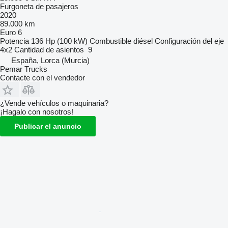
Furgoneta de pasajeros
2020
89.000 km
Euro 6
Potencia
136 Hp (100 kW)
Combustible
diésel
Configuración del eje
4x2
Cantidad de asientos
9
España, Lorca (Murcia)
Pemar Trucks
Contacte con el vendedor
¿Vende vehículos o maquinaria?
¡Hagalo con nosotros!
Publicar el anuncio