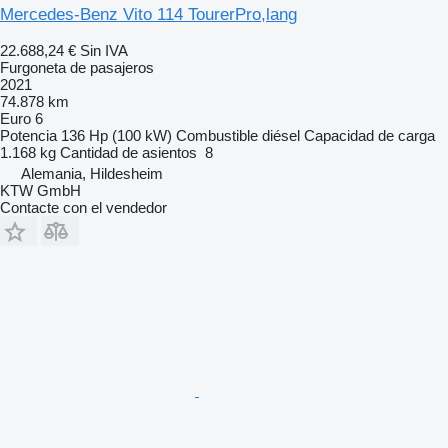
Mercedes-Benz Vito 114 TourerPro,lang
22.688,24 €
Sin IVA
Furgoneta de pasajeros
2021
74.878 km
Euro 6
Potencia
136 Hp (100 kW)
Combustible
diésel
Capacidad de carga
1.168 kg
Cantidad de asientos
8
Alemania, Hildesheim
KTW GmbH
Contacte con el vendedor