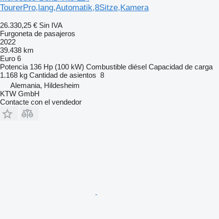
TourerPro,lang,Automatik,8Sitze,Kamera
26.330,25 €
Sin IVA
Furgoneta de pasajeros
2022
39.438 km
Euro 6
Potencia
136 Hp (100 kW)
Combustible
diésel
Capacidad de carga
1.168 kg
Cantidad de asientos
8
Alemania, Hildesheim
KTW GmbH
Contacte con el vendedor