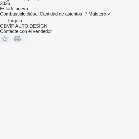
2026
Estado
nuevo
Combustible
diésel
Cantidad de asientos
7
Maletero
✓
Turquía
GBVİP AUTO DESİGN
Contacte con el vendedor