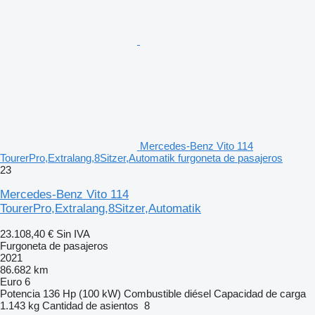
Mercedes-Benz Vito 114
TourerPro,Extralang,8Sitzer,Automatik furgoneta de pasajeros
23
Mercedes-Benz Vito 114
TourerPro,Extralang,8Sitzer,Automatik
23.108,40 €
Sin IVA
Furgoneta de pasajeros
2021
86.682 km
Euro 6
Potencia
136 Hp (100 kW)
Combustible
diésel
Capacidad de carga
1.143 kg
Cantidad de asientos
8