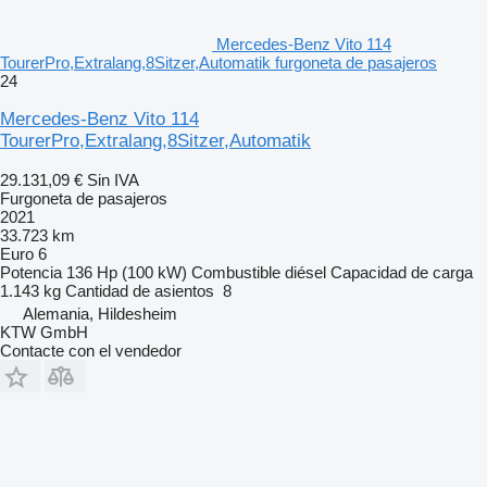
Mercedes-Benz Vito 114
TourerPro,Extralang,8Sitzer,Automatik furgoneta de pasajeros
24
Mercedes-Benz Vito 114
TourerPro,Extralang,8Sitzer,Automatik
29.131,09 €
Sin IVA
Furgoneta de pasajeros
2021
33.723 km
Euro 6
Potencia
136 Hp (100 kW)
Combustible
diésel
Capacidad de carga
1.143 kg
Cantidad de asientos
8
Alemania, Hildesheim
KTW GmbH
Contacte con el vendedor