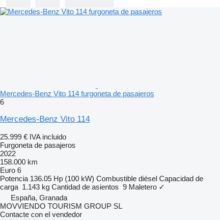
Mercedes-Benz Vito 114 furgoneta de pasajeros
6
Mercedes-Benz Vito 114
25.999 €
IVA incluido
Furgoneta de pasajeros
2022
158.000 km
Euro 6
Potencia
136.05 Hp (100 kW)
Combustible
diésel
Capacidad de
carga
1.143 kg
Cantidad de asientos
9
Maletero
✓
España, Granada
MOVVIENDO TOURISM GROUP SL
Contacte con el vendedor