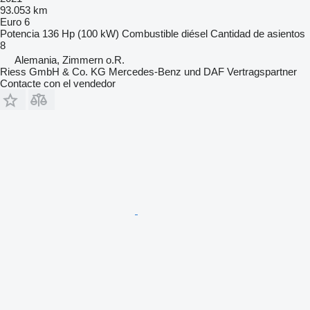
93.053 km
Euro 6
Potencia
136 Hp (100 kW)
Combustible
diésel
Cantidad de asientos
8
Alemania, Zimmern o.R.
Riess GmbH & Co. KG Mercedes-Benz und DAF Vertragspartner
Contacte con el vendedor