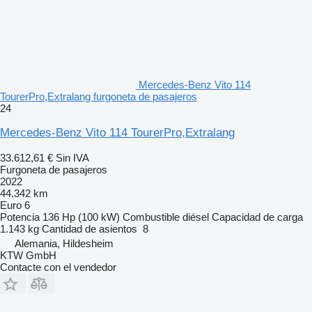
Mercedes-Benz Vito 114
TourerPro,Extralang furgoneta de pasajeros
24
Mercedes-Benz Vito 114 TourerPro,Extralang
33.612,61 €
Sin IVA
Furgoneta de pasajeros
2022
44.342 km
Euro 6
Potencia
136 Hp (100 kW)
Combustible
diésel
Capacidad de carga
1.143 kg
Cantidad de asientos
8
Alemania, Hildesheim
KTW GmbH
Contacte con el vendedor