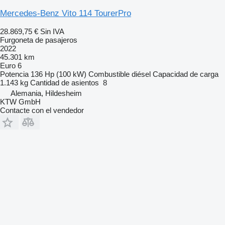
Mercedes-Benz Vito 114 TourerPro
28.869,75 €
Sin IVA
Furgoneta de pasajeros
2022
45.301 km
Euro 6
Potencia
136 Hp (100 kW)
Combustible
diésel
Capacidad de carga
1.143 kg
Cantidad de asientos
8
Alemania, Hildesheim
KTW GmbH
Contacte con el vendedor