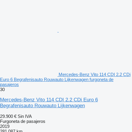
Mercedes-Benz Vito 114 CDI 2.2 CDi
Euro 6 Begrafenisauto Rouwauto Lijkenwagen furgoneta de
pasajeros
30
Mercedes-Benz Vito 114 CDI 2.2 CDi Euro 6
Begrafenisauto Rouwauto Lijkenwagen
29.900 €
Sin IVA
Furgoneta de pasajeros
2019
281.087 km