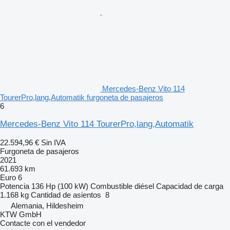
Mercedes-Benz Vito 114
TourerPro,lang,Automatik furgoneta de pasajeros
6
Mercedes-Benz Vito 114 TourerPro,lang,Automatik
22.594,96 €
Sin IVA
Furgoneta de pasajeros
2021
61.693 km
Euro 6
Potencia
136 Hp (100 kW)
Combustible
diésel
Capacidad de carga
1.168 kg
Cantidad de asientos
8
Alemania, Hildesheim
KTW GmbH
Contacte con el vendedor