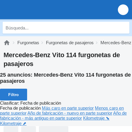
Furgonetas
Furgonetas de pasajeros
Mercedes-Benz 
Mercedes-Benz Vito 114 furgonetas de
pasajeros
25 anuncios:
Mercedes-Benz Vito 114 furgonetas de
pasajeros
Filtro
Clasificar
:
Fecha de publicación
Fecha de publicación
Más caro en parte superior
Menos caro en
parte superior
Año de fabricación - nuevo en parte superior
Año de
fabricación - más antiguo en parte superior
Kilometraje ⬊
Kilometraje ⬈