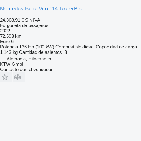
Mercedes-Benz Vito 114 TourerPro
24.368,91 €
Sin IVA
Furgoneta de pasajeros
2022
72.593 km
Euro 6
Potencia
136 Hp (100 kW)
Combustible
diésel
Capacidad de carga
1.143 kg
Cantidad de asientos
8
Alemania, Hildesheim
KTW GmbH
Contacte con el vendedor