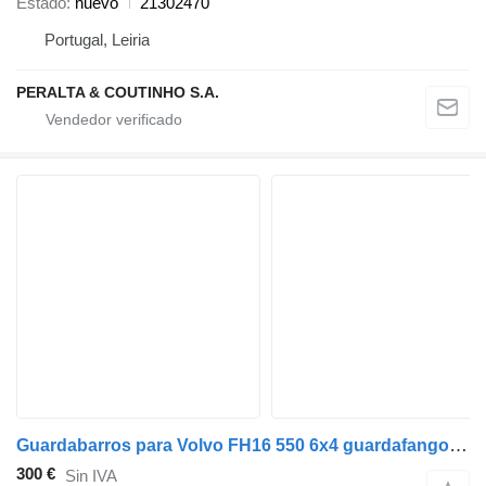
Estado
nuevo
21302470
Portugal, Leiria
PERALTA & COUTINHO S.A.
Guardabarros para Volvo FH16 550 6x4 guardafango para Volvo FH16 camión
300 €
Sin IVA