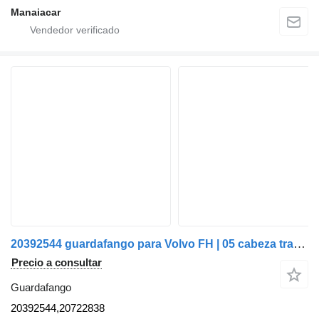
Manaiacar
20392544 guardafango para Volvo FH | 05 cabeza tractora
Precio a consultar
Guardafango
20392544,20722838