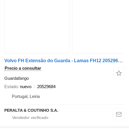
Volvo FH Extensão do Guarda - Lamas FH12 20529684 guardafango para Volvo FH 12 camión
Precio a consultar
Guardafango
Estado
nuevo
20529684
Portugal, Leiria
PERALTA & COUTINHO S.A.