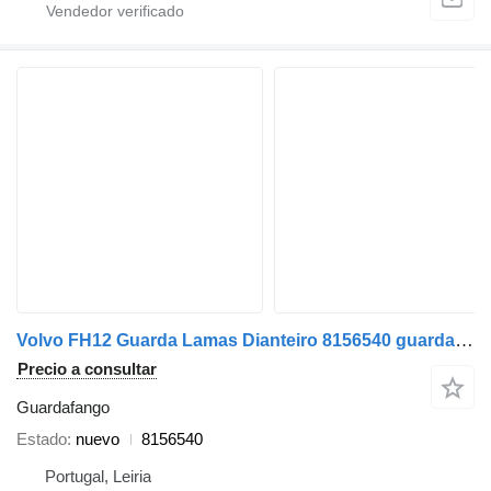
Volvo FH12 Guarda Lamas Dianteiro 8156540 guardafango para Volvo camión
Precio a consultar
Guardafango
Estado
nuevo
8156540
Portugal, Leiria