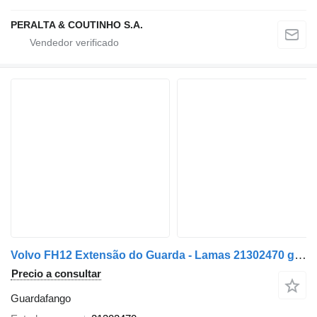
PERALTA & COUTINHO S.A.
Volvo FH12 Extensão do Guarda - Lamas 21302470 guardafango para Volvo FH12, FH16 camión
Precio a consultar
Guardafango