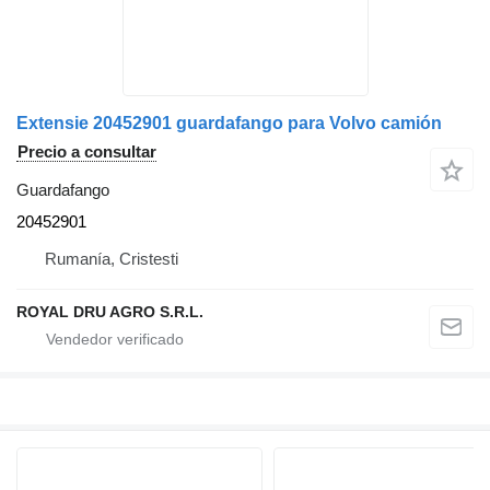
Extensie 20452901 guardafango para Volvo camión
Precio a consultar
Guardafango
20452901
Rumanía, Cristesti
ROYAL DRU AGRO S.R.L.