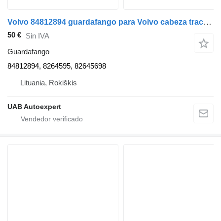
Volvo 84812894 guardafango para Volvo cabeza tractora
50 €
Sin IVA
Guardafango
84812894, 8264595, 82645698
Lituania, Rokiškis
UAB Autoexpert