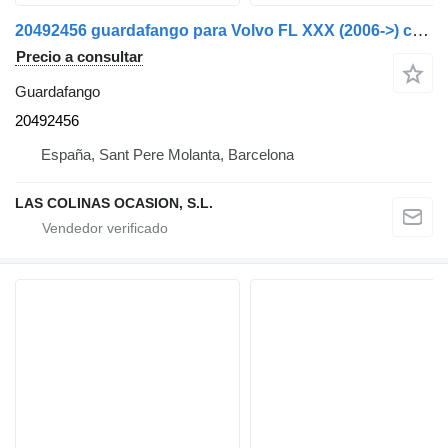
20492456 guardafango para Volvo FL XXX (2006->) camión
Precio a consultar
Guardafango
20492456
España, Sant Pere Molanta, Barcelona
LAS COLINAS OCASION, S.L.