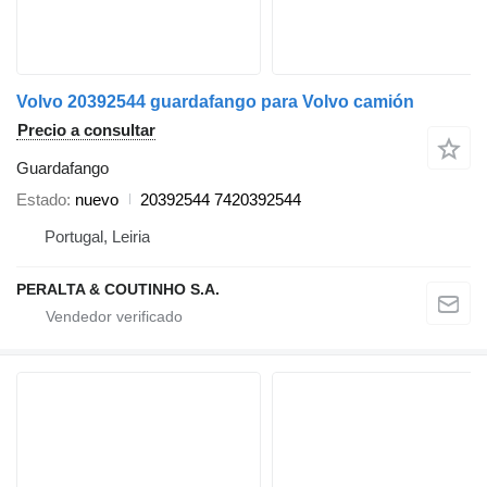
Volvo 20392544 guardafango para Volvo camión
Precio a consultar
Guardafango
Estado
nuevo
20392544 7420392544
Portugal, Leiria
PERALTA & COUTINHO S.A.