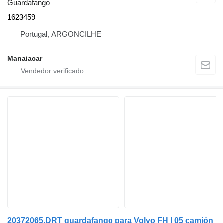
Guardafango
1623459
Portugal, ARGONCILHE
Manaiacar
20372065,DRT guardafango para Volvo FH | 05 camión