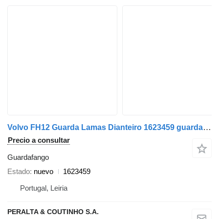
Volvo FH12 Guarda Lamas Dianteiro 1623459 guardafango para Volvo FH 12, FH 16 1993-2003 camión
Precio a consultar
Guardafango
Estado
nuevo
1623459
Portugal, Leiria
PERALTA & COUTINHO S.A.