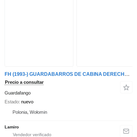
FH (1993-) GUARDABARROS DE CABINA DERECHO/IZQUIERDO guardafango para Volvo FH (1993-) RH / LH cabeza tractora
Precio a consultar
Guardafango
Estado
nuevo
Polonia, Wołomin
Lamiro