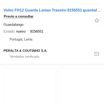
Volvo FH12 Guarda Lamas Traseiro 8156551 guardafango para Volvo camión
Precio a consultar
Guardafango
Estado
nuevo
8156551
Portugal, Leiria
PERALTA & COUTINHO S.A.