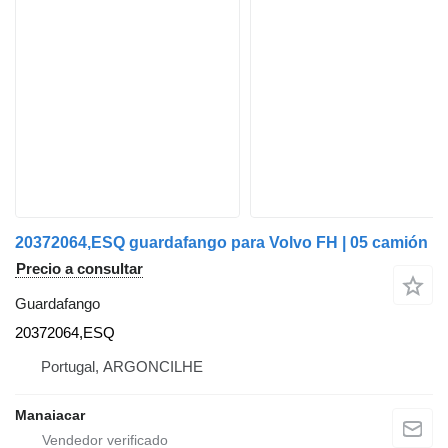
20372064,ESQ guardafango para Volvo FH | 05 camión
Precio a consultar
Guardafango
20372064,ESQ
Portugal, ARGONCILHE
Manaiacar