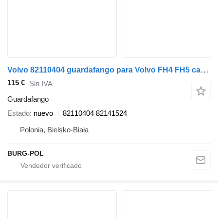
Volvo 82110404 guardafango para Volvo FH4 FH5 camión
115 €
Sin IVA
Guardafango
Estado
nuevo
82110404 82141524
Polonia, Bielsko-Biała
BURG-POL