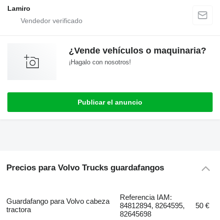
Lamiro
¿Vende vehículos o maquinaria?
¡Hagalo con nosotros!
Publicar el anuncio
Precios para Volvo Trucks guardafangos
Referencia IAM:
Guardafango para Volvo cabeza
84812894, 8264595,
50 €
tractora
82645698