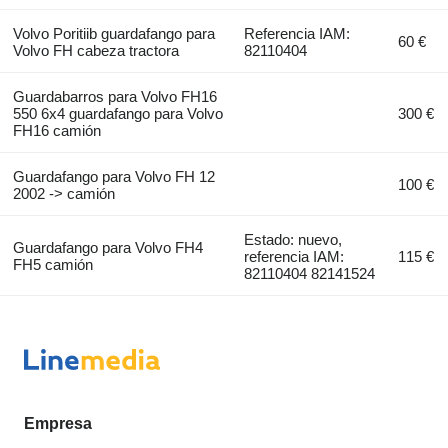
Volvo Poritiib guardafango para
Referencia IAM:
60 €
Volvo FH cabeza tractora
82110404
Guardabarros para Volvo FH16
550 6x4 guardafango para Volvo
300 €
FH16 camión
Guardafango para Volvo FH 12
100 €
2002 -> camión
Estado: nuevo,
Guardafango para Volvo FH4
referencia IAM:
115 €
FH5 camión
82110404 82141524
Empresa