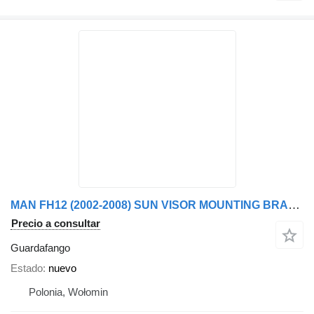
MAN FH12 (2002-2008) SUN VISOR MOUNTING BRACKETS guardafango para Volvo 12 ver. II (2002-2008) camión
Precio a consultar
Guardafango
Estado
nuevo
Polonia, Wołomin