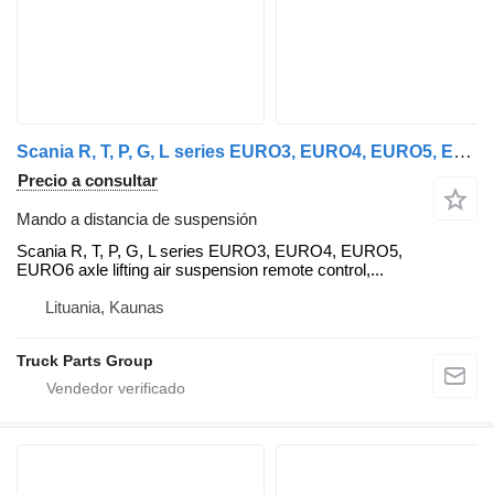
Scania R, T, P, G, L series EURO3, EURO4, EURO5, EURO6 axle lifting air Scania mando a distancia de suspensión para Scania R, P, G, L series cabeza tractora
Precio a consultar
Mando a distancia de suspensión
Scania R, T, P, G, L series EURO3, EURO4, EURO5,
EURO6 axle lifting air suspension remote control,...
Lituania, Kaunas
Truck Parts Group