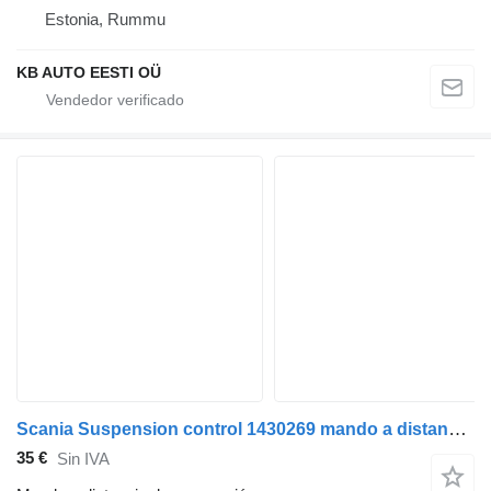
Estonia, Rummu
KB AUTO EESTI OÜ
Scania Suspension control 1430269 mando a distancia de suspensión para Scania R380 cabeza tractora
35 €
Sin IVA