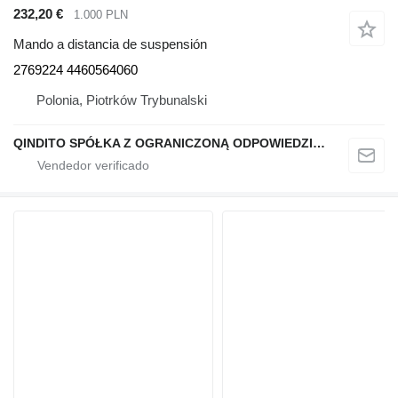
232,20 €
1.000 PLN
Mando a distancia de suspensión
2769224 4460564060
Polonia, Piotrków Trybunalski
QINDITO SPÓŁKA Z OGRANICZONĄ ODPOWIEDZIALNOŚCIĄ