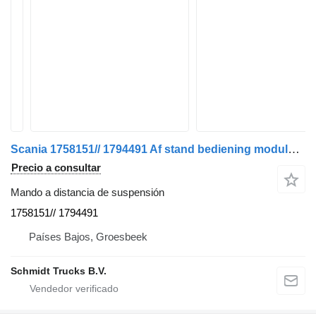
Scania 1758151// 1794491 Af stand bediening module R 420 mando a distancia de suspensión para camión
Precio a consultar
Mando a distancia de suspensión
1758151// 1794491
Países Bajos, Groesbeek
Schmidt Trucks B.V.