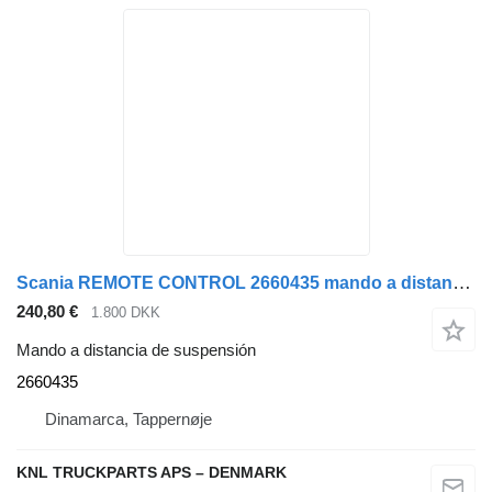
Scania REMOTE CONTROL 2660435 mando a distancia de suspensión para camión
240,80 €
1.800 DKK
Mando a distancia de suspensión
2660435
Dinamarca, Tappernøje
KNL TRUCKPARTS APS – DENMARK