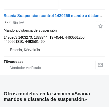
Scania Suspension control 1430269 mando a distancia de suspensión para Scania R420 cabeza tractora
35 €
Sin IVA
Mando a distancia de suspensión
1430269 1403270, 1338344, 1374544, 4460561260,
4460561310, 4460561460
Estonia, Kõrveküla
TSvaruosad
Otros modelos en la sección «Scania
mandos a distancia de suspensión»