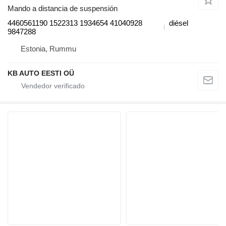
Mando a distancia de suspensión
4460561190 1522313 1934654 41040928
diésel
9847288
Estonia, Rummu
KB AUTO EESTI OÜ