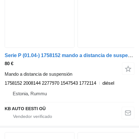
Serie P (01.04-) 1758152 mando a distancia de suspensión para Scania P,G,R,T-series (2004-2017) camión
80 €
Mando a distancia de suspensión
1758152 2008144 2277970 1547543 1772114
diésel
Estonia, Rummu
KB AUTO EESTI OÜ