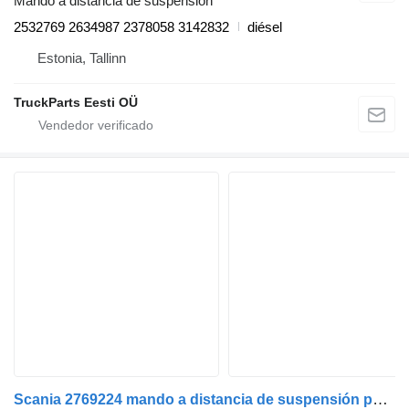
Mando a distancia de suspensión
2532769 2634987 2378058 3142832
diésel
Estonia, Tallinn
TruckParts Eesti OÜ
Scania 2769224 mando a distancia de suspensión para Scania S R NTG cabeza tractora