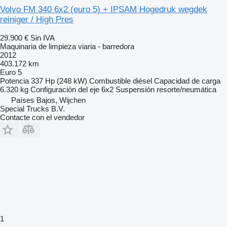
Volvo FM 340 6x2 (euro 5) + IPSAM Hogedruk wegdek
reiniger / High Pres
29.900 €
Sin IVA
Maquinaria de limpieza viaria - barredora
2012
403.172 km
Euro 5
Potencia
337 Hp (248 kW)
Combustible
diésel
Capacidad de carga
6.320 kg
Configuración del eje
6x2
Suspensión
resorte/neumática
Países Bajos, Wijchen
Special Trucks B.V.
Contacte con el vendedor
1