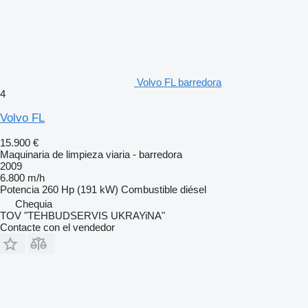
Volvo FL barredora
4
Volvo FL
15.900 €
Maquinaria de limpieza viaria - barredora
2009
6.800 m/h
Potencia
260 Hp (191 kW)
Combustible
diésel
Chequia
TOV "TEHBUDSERVIS UKRAYiNA"
Contacte con el vendedor