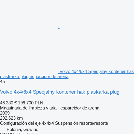
Volvo 4x4/6x4 Specjalny kontener hak
piaskarka pług esparcidor de arena
45
Volvo 4x4/6x4 Specjalny kontener hak piaskarka pług
46.380 €
199.700 PLN
Maquinaria de limpieza viaria - esparcidor de arena
2009
292.623 km
Configuración del eje
4x4x4
Suspensión
resorte/resorte
Polonia, Gowino