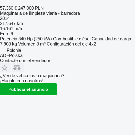
57.360 €
247.000 PLN
Maquinaria de limpieza viaria - barredora
2014
217.647 km
16.161 m/h
Euro 6
Potencia
340 Hp (250 kW)
Combustible
diésel
Capacidad de carga
7.908 kg
Volumen
8 m³
Configuración del eje
4x2
Polonia
ADFPolska
Contacte con el vendedor
¿Vende vehículos o maquinaria?
¡Hagalo con nosotros!
Publicar el anuncio