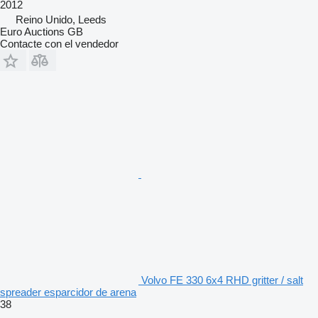
2012
Reino Unido, Leeds
Euro Auctions GB
Contacte con el vendedor
Volvo FE 330 6x4 RHD gritter / salt
spreader esparcidor de arena
38