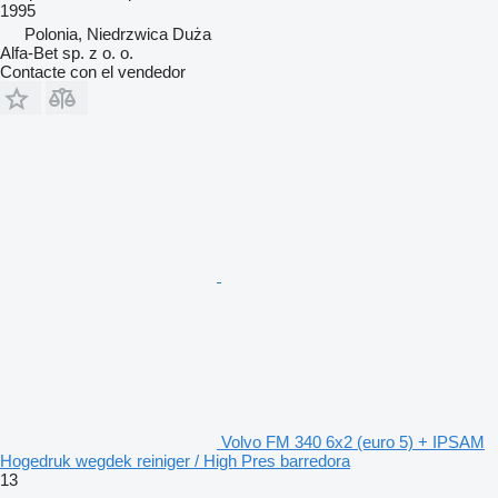
1995
Polonia, Niedrzwica Duża
Alfa-Bet sp. z o. o.
Contacte con el vendedor
Volvo FM 340 6x2 (euro 5) + IPSAM
Hogedruk wegdek reiniger / High Pres barredora
13