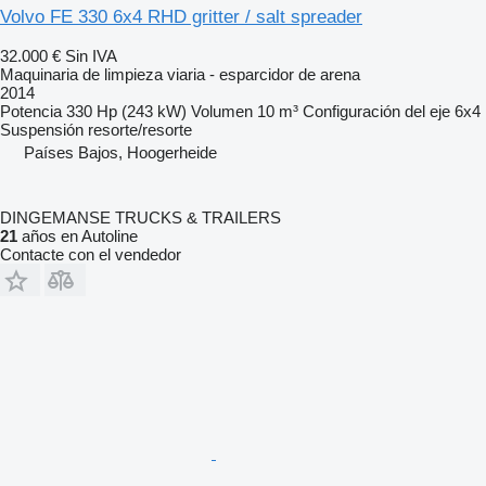
Volvo FE 330 6x4 RHD gritter / salt spreader
32.000 €
Sin IVA
Maquinaria de limpieza viaria - esparcidor de arena
2014
Potencia
330 Hp (243 kW)
Volumen
10 m³
Configuración del eje
6x4
Suspensión
resorte/resorte
Países Bajos, Hoogerheide
DINGEMANSE TRUCKS & TRAILERS
21
años en Autoline
Contacte con el vendedor