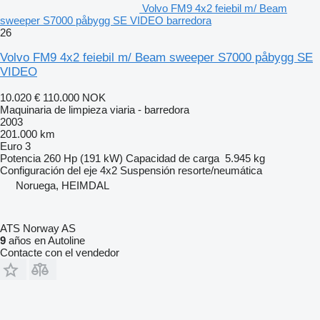
Volvo FM9 4x2 feiebil m/ Beam
sweeper S7000 påbygg SE VIDEO barredora
26
Volvo FM9 4x2 feiebil m/ Beam sweeper S7000 påbygg SE
VIDEO
10.020 €
110.000 NOK
Maquinaria de limpieza viaria - barredora
2003
201.000 km
Euro 3
Potencia
260 Hp (191 kW)
Capacidad de carga
5.945 kg
Configuración del eje
4x2
Suspensión
resorte/neumática
Noruega, HEIMDAL
ATS Norway AS
9
años en Autoline
Contacte con el vendedor