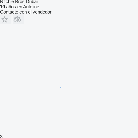
Ritchie Bros Dubai
10
años en Autoline
Contacte con el vendedor
3