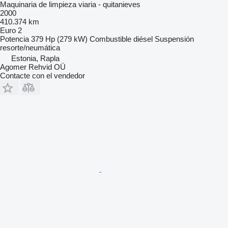
Maquinaria de limpieza viaria - quitanieves
2000
410.374 km
Euro 2
Potencia
379 Hp (279 kW)
Combustible
diésel
Suspensión
resorte/neumática
Estonia, Rapla
Agomer Rehvid OÜ
Contacte con el vendedor