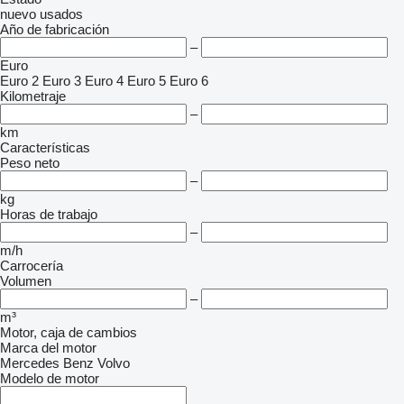
nuevo
usados
Año de fabricación
–
Euro
Euro 2
Euro 3
Euro 4
Euro 5
Euro 6
Kilometraje
–
km
Características
Peso neto
–
kg
Horas de trabajo
–
m/h
Carrocería
Volumen
–
m³
Motor, caja de cambios
Marca del motor
Mercedes Benz
Volvo
Modelo de motor