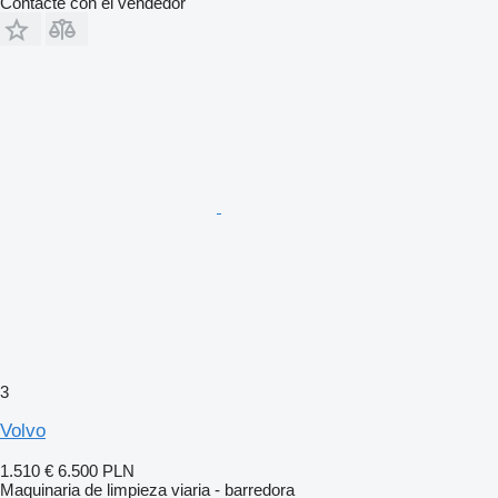
Contacte con el vendedor
3
Volvo
1.510 €
6.500 PLN
Maquinaria de limpieza viaria - barredora