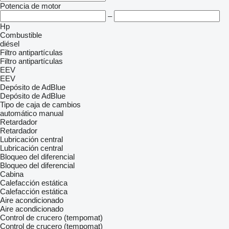
Potencia de motor
–
Hp
Combustible
diésel
Filtro antipartículas
Filtro antipartículas
EEV
EEV
Depósito de AdBlue
Depósito de AdBlue
Tipo de caja de cambios
automático
manual
Retardador
Retardador
Lubricación central
Lubricación central
Bloqueo del diferencial
Bloqueo del diferencial
Cabina
Calefacción estática
Calefacción estática
Aire acondicionado
Aire acondicionado
Control de crucero (tempomat)
Control de crucero (tempomat)