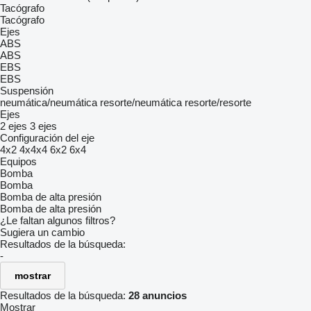
Tacógrafo
Tacógrafo
Ejes
ABS
ABS
EBS
EBS
Suspensión
neumática/neumática
resorte/neumática
resorte/resorte
Ejes
2 ejes
3 ejes
Configuración del eje
4x2
4x4x4
6x2
6x4
Equipos
Bomba
Bomba
Bomba de alta presión
Bomba de alta presión
¿Le faltan algunos filtros?
Sugiera un cambio
Resultados de la búsqueda:
-
mostrar
Resultados de la búsqueda:
28 anuncios
Mostrar