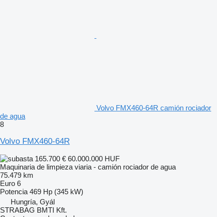
Volvo FMX460-64R camión rociador
de agua
8
Volvo FMX460-64R
165.700 €
60.000.000 HUF
Maquinaria de limpieza viaria - camión rociador de agua
75.479 km
Euro 6
Potencia
469 Hp (345 kW)
Hungría, Gyál
STRABAG BMTI Kft.