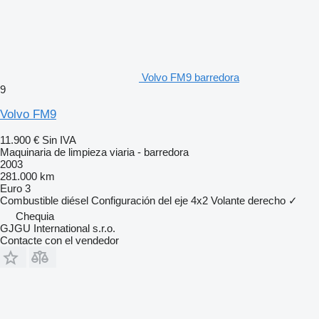
Volvo FM9 barredora
9
Volvo FM9
11.900 €
Sin IVA
Maquinaria de limpieza viaria - barredora
2003
281.000 km
Euro 3
Combustible
diésel
Configuración del eje
4x2
Volante derecho
✓
Chequia
GJGU International s.r.o.
Contacte con el vendedor