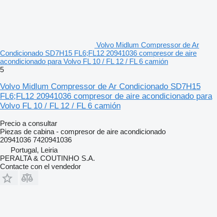
Volvo Midlum Compressor de Ar
Condicionado SD7H15 FL6;FL12 20941036 compresor de aire
acondicionado para Volvo FL 10 / FL 12 / FL 6 camión
5
Volvo Midlum Compressor de Ar Condicionado SD7H15
FL6;FL12 20941036 compresor de aire acondicionado para
Volvo FL 10 / FL 12 / FL 6 camión
Precio a consultar
Piezas de cabina - compresor de aire acondicionado
20941036 7420941036
Portugal, Leiria
PERALTA & COUTINHO S.A.
Contacte con el vendedor