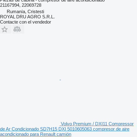
21167994, 22069728
Rumanía, Cristesti
ROYAL DRU AGRO S.R.L.
Contacte con el vendedor
Volvo Premium / DXI11 Compressor
de Ar Condicionado SD7H15 DXI 5010605063 compresor de aire
acondicionado para Renault camión