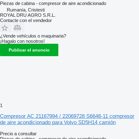
Piezas de cabina - compresor de aire acondicionado
Rumanía, Cristesti
ROYAL DRU AGRO S.R.L.
Contacte con el vendedor
¿Vende vehículos o maquinaria?
¡Hagalo con nosotros!
Publicar el anuncio
1
Compresor AC 21167994 / 22069728 S6648-11 compresor
de aire acondicionado para Volvo SD5H14 camión
Precio a consultar
Piezas de cabina - compresor de aire acondicionado