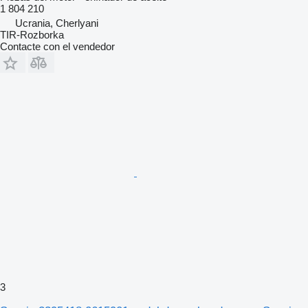
1 804 210
Ucrania, Cherlyani
TIR-Rozborka
Contacte con el vendedor
3