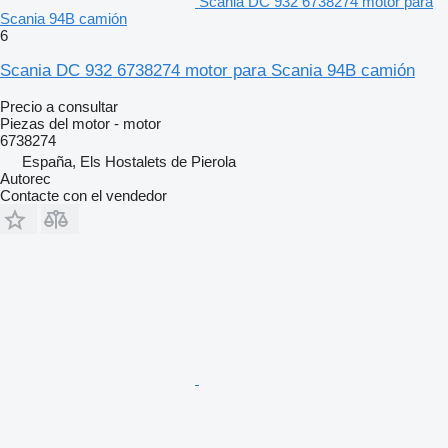
Scania DC 932 6738274 motor para
Scania 94B camión
6
Scania DC 932 6738274 motor para Scania 94B camión
Precio a consultar
Piezas del motor - motor
6738274
España, Els Hostalets de Pierola
Autorec
Contacte con el vendedor