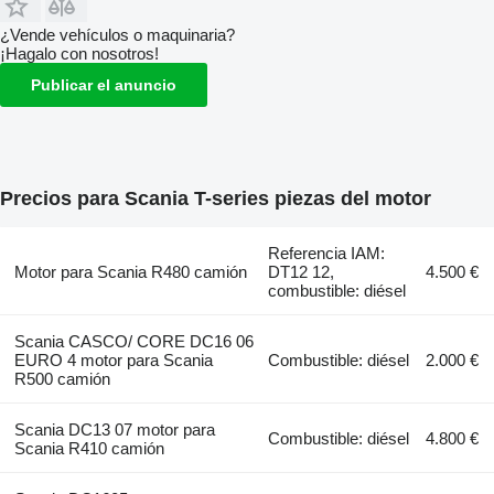
¿Vende vehículos o maquinaria?
¡Hagalo con nosotros!
Publicar el anuncio
Precios para Scania T-series piezas del motor
Referencia IAM:
Motor para Scania R480 camión
DT12 12,
4.500 €
combustible: diésel
Scania CASCO/ CORE DC16 06
EURO 4 motor para Scania
Combustible: diésel
2.000 €
R500 camión
Scania DC13 07 motor para
Combustible: diésel
4.800 €
Scania R410 camión