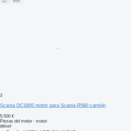
3
Scania DC1605 motor para Scania R560 camión
5.500 €
Piezas del motor - motor
diésel