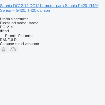
Scania DC12.14 DC1214 motor para Scania P420, R420,
Series – G420, T420 camión
Precio a consultar
Piezas del motor - motor
DC1214
diésel
Polonia, Pabianice
DANFULD
Contacte con el vendedor