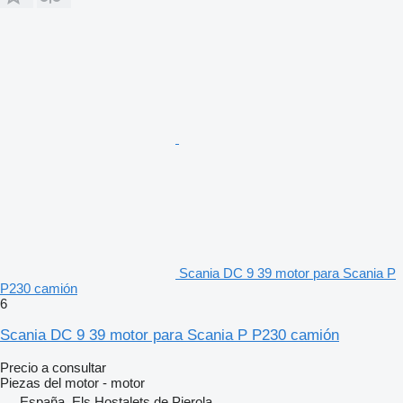
Scania DC 9 39 motor para Scania P
P230 camión
6
Scania DC 9 39 motor para Scania P P230 camión
Precio a consultar
Piezas del motor - motor
España, Els Hostalets de Pierola