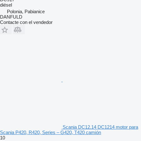
diésel
Polonia, Pabianice
DANFULD
Contacte con el vendedor
Scania DC12.14 DC1214 motor para
Scania P420, R420, Series – G420, T420 camión
10