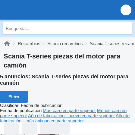
Recambios
Scania recambios
Scania T-series recam
Scania T-series piezas del motor para
camión
5 anuncios:
Scania T-series piezas del motor para
camión
Filtro
Clasificar
:
Fecha de publicación
Fecha de publicación
Más caro en parte superior
Menos caro en
parte superior
Año de fabricación - nuevo en parte superior
Año de
fabricación - más antiguo en parte superior