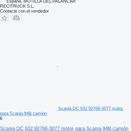
España, MOTILLA DEL PALANCAR
RECITRUCK S.L.
Contacte con el vendedor
Scania DC 932 92766-3077 motor
para Scania 94B camión
6
Scania DC 932 92766-3077 motor para Scania 94B camión