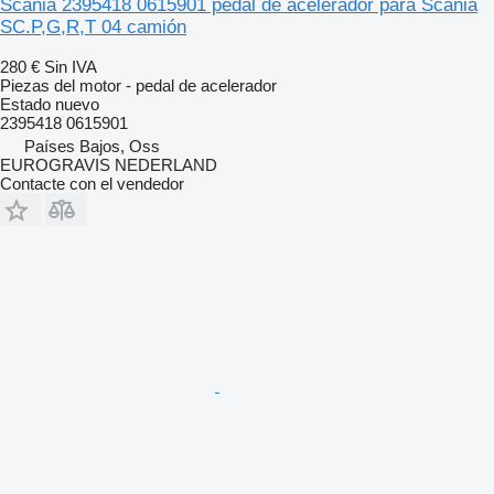
Scania 2395418 0615901 pedal de acelerador para Scania
SC.P,G,R,T 04 camión
280 €
Sin IVA
Piezas del motor - pedal de acelerador
Estado
nuevo
2395418 0615901
Países Bajos, Oss
EUROGRAVIS NEDERLAND
Contacte con el vendedor