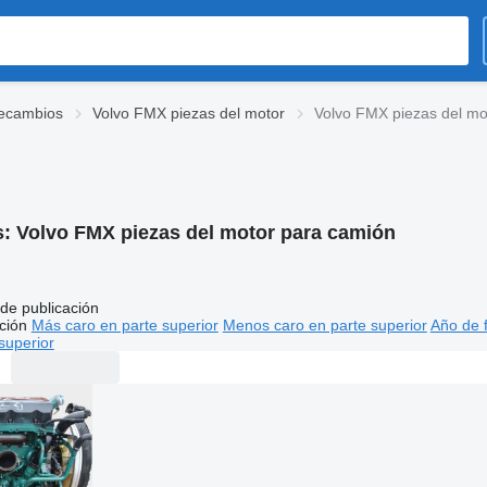
ecambios
Volvo FMX piezas del motor
Volvo FMX piezas del mo
s:
Volvo FMX piezas del motor para camión
de publicación
ción
Más caro en parte superior
Menos caro en parte superior
Año de f
superior