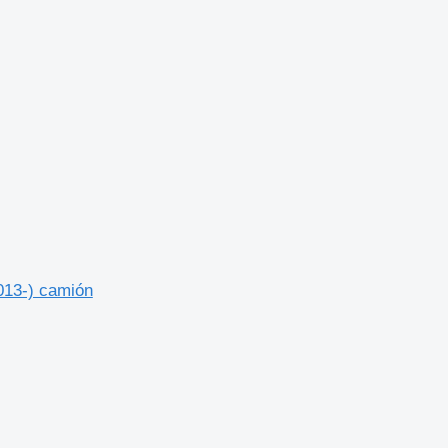
013-) camión