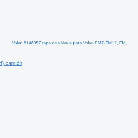
Volvo 8148057 tapa de válvula para Volvo FM7-FM12, FM,
4) camión