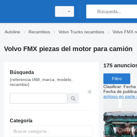
Autoline
Recambios
Volvo Trucks recambios
Volvo FMX r
Volvo FMX piezas del motor para camión
175 anuncio
Búsqueda
Filtro
(referencia IAM, marca, modelo,
recambio)
Clasificar
:
Fecha 
Fecha de publica
antiguo en parte 
Categoría