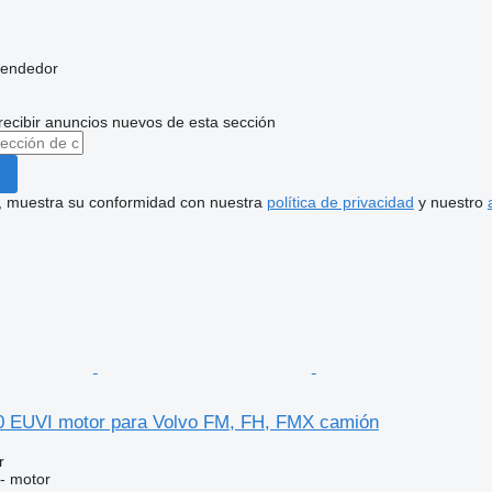
vendedor
recibir anuncios nuevos de esta sección
uí, muestra su conformidad con nuestra
política de privacidad
y nuestro
 EUVI motor para Volvo FM, FH, FMX camión
r
 - motor