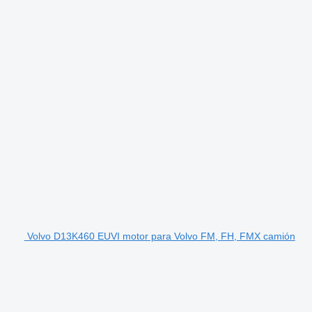
Volvo D13K460 EUVI motor para Volvo FM, FH, FMX camión