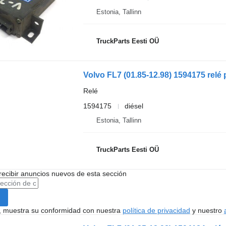
Estonia, Tallinn
TruckParts Eesti OÜ
Relé
1594175
diésel
Estonia, Tallinn
TruckParts Eesti OÜ
recibir anuncios nuevos de esta sección
uí, muestra su conformidad con nuestra
política de privacidad
y nuestro