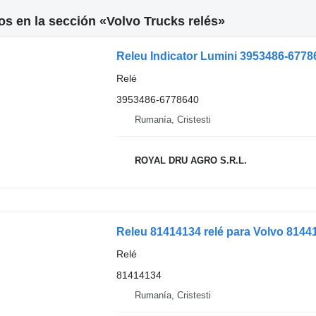
s en la sección «Volvo Trucks relés»
Releu Indicator Lumini 3953486-6778
Relé
3953486-6778640
Rumanía, Cristesti
ROYAL DRU AGRO S.R.L.
Releu 81414134 relé para Volvo 8144
Relé
81414134
Rumanía, Cristesti