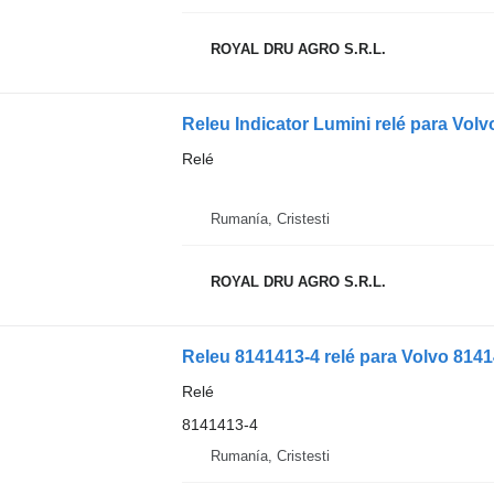
ROYAL DRU AGRO S.R.L.
Releu Indicator Lumini relé para Vol
Relé
Rumanía, Cristesti
ROYAL DRU AGRO S.R.L.
Releu 8141413-4 relé para Volvo 814
Relé
8141413-4
Rumanía, Cristesti