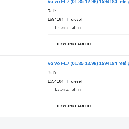
Relé
1594184
diésel
Estonia, Tallinn
TruckParts Eesti OÜ
Relé
1594184
diésel
Estonia, Tallinn
TruckParts Eesti OÜ