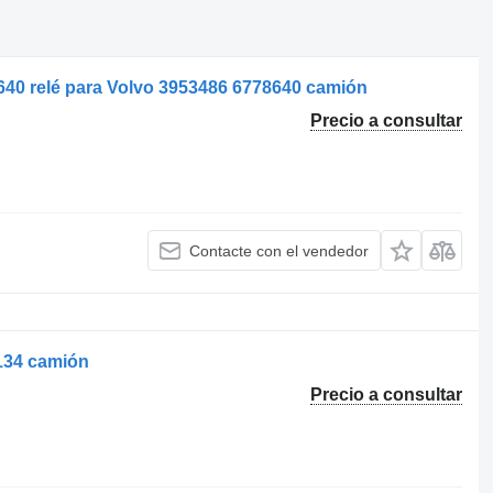
640 relé para Volvo 3953486 6778640 camión
Precio a consultar
Contacte con el vendedor
134 camión
Precio a consultar