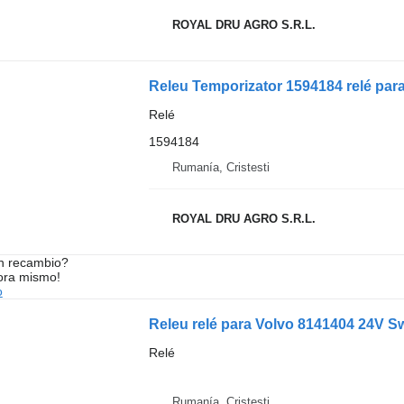
ROYAL DRU AGRO S.R.L.
Releu Temporizator 1594184 relé pa
Relé
1594184
Rumanía, Cristesti
ROYAL DRU AGRO S.R.L.
n recambio?
ora mismo!
o
Releu relé para Volvo 8141404 24V 
Relé
Rumanía, Cristesti