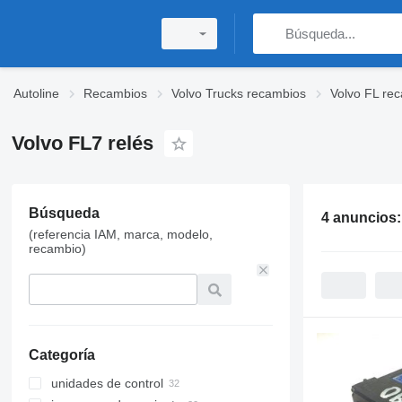
Autoline
Recambios
Volvo Trucks recambios
Volvo FL re
Volvo FL7 relés
Búsqueda
4 anuncios
(referencia IAM, marca, modelo,
recambio)
Categoría
unidades de control