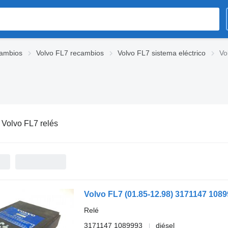
cambios
Volvo FL7 recambios
Volvo FL7 sistema eléctrico
Vo
:
Volvo FL7 relés
Relé
3171147 1089993
diésel