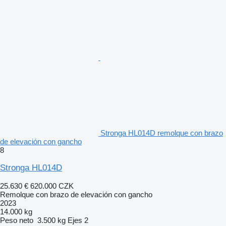
Stronga HL014D remolque con brazo
de elevación con gancho
8
Stronga HL014D
25.630 €
620.000 CZK
Remolque con brazo de elevación con gancho
2023
14.000 kg
Peso neto
3.500 kg
Ejes
2