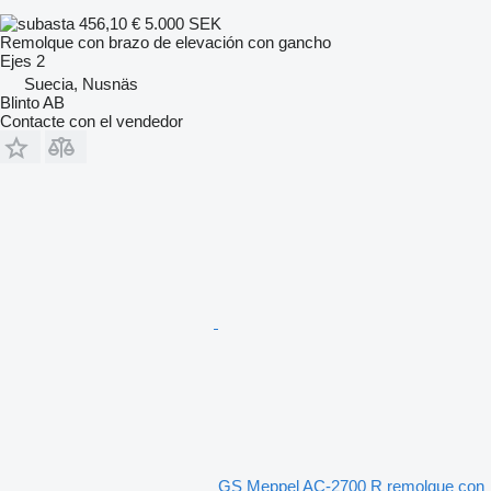
456,10 €
5.000 SEK
Remolque con brazo de elevación con gancho
Ejes
2
Suecia, Nusnäs
Blinto AB
Contacte con el vendedor
GS Meppel AC-2700 R remolque con