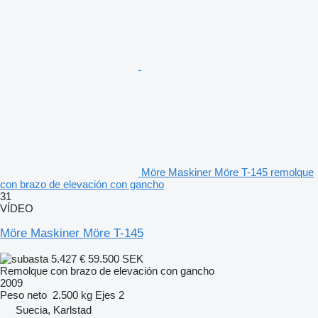
Möre Maskiner Möre T-145 remolque
con brazo de elevación con gancho
31
VÍDEO
Möre Maskiner Möre T-145
5.427 €
59.500 SEK
Remolque con brazo de elevación con gancho
2009
Peso neto
2.500 kg
Ejes
2
Suecia, Karlstad