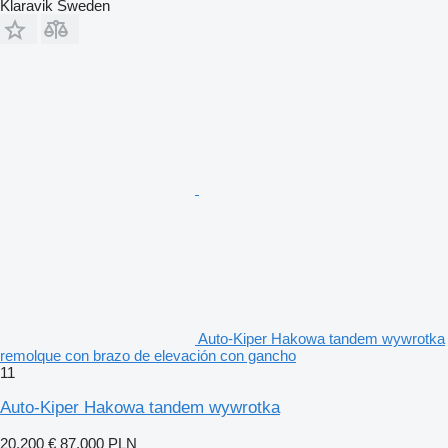
Klaravik Sweden
Auto-Kiper Hakowa tandem wywrotka
remolque con brazo de elevación con gancho
11
Auto-Kiper Hakowa tandem wywrotka
20.200 €
87.000 PLN