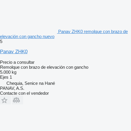
Panav ZHK0 remolque con brazo de
elevación con gancho nuevo
5
Panav ZHK0
Precio a consultar
Remolque con brazo de elevación con gancho
5.000 kg
Ejes
1
Chequia, Senice na Hané
PANAV, A.S.
Contacte con el vendedor