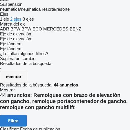
Suspensión
neumática/neumática
resorte/resorte
Ejes
1 eje
2 ejes
3 ejes
Marca del eje
ADR
BPW
BPW ECO
MERCEDES-BENZ
Eje de elevación
Eje de elevación
Eje tándem
Eje tándem
¿Le faltan algunos filtros?
Sugiera un cambio
Resultados de la búsqueda:
-
mostrar
Resultados de la búsqueda:
44 anuncios
Mostrar
44 anuncios:
Remolques con brazo de elevación
con gancho, remolque portacontenedor de gancho,
remolque con gancho multilift
Filtro
Clasificar
:
Fecha de publicación