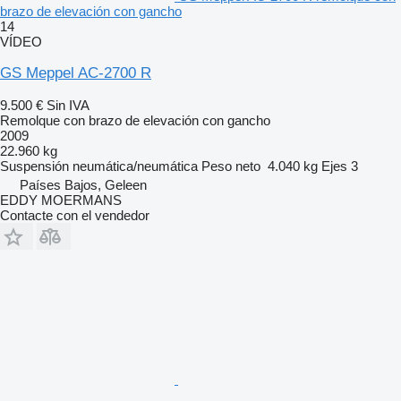
brazo de elevación con gancho
14
VÍDEO
GS Meppel AC-2700 R
9.500 €
Sin IVA
Remolque con brazo de elevación con gancho
2009
22.960 kg
Suspensión
neumática/neumática
Peso neto
4.040 kg
Ejes
3
Países Bajos, Geleen
EDDY MOERMANS
Contacte con el vendedor