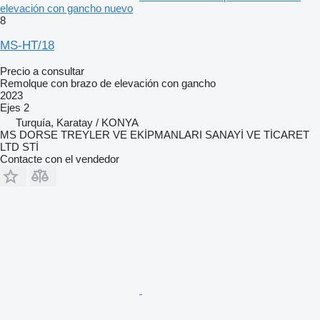
elevación con gancho nuevo
8
MS-HT/18
Precio a consultar
Remolque con brazo de elevación con gancho
2023
Ejes
2
Turquía, Karatay / KONYA
MS DORSE TREYLER VE EKİPMANLARI SANAYİ VE TİCARET
LTD STİ
Contacte con el vendedor