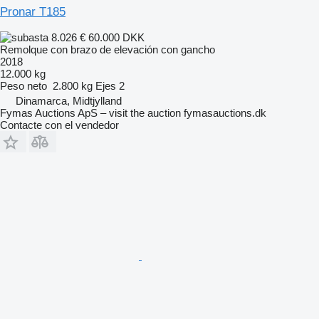
Pronar T185
8.026 €
60.000 DKK
Remolque con brazo de elevación con gancho
2018
12.000 kg
Peso neto
2.800 kg
Ejes
2
Dinamarca, Midtjylland
Fymas Auctions ApS – visit the auction fymasauctions.dk
Contacte con el vendedor