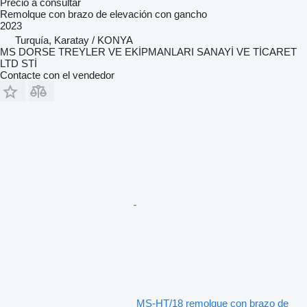
Precio a consultar
Remolque con brazo de elevación con gancho
2023
Turquía, Karatay / KONYA
MS DORSE TREYLER VE EKİPMANLARI SANAYİ VE TİCARET
LTD STİ
Contacte con el vendedor
MS-HT/18 remolque con brazo de