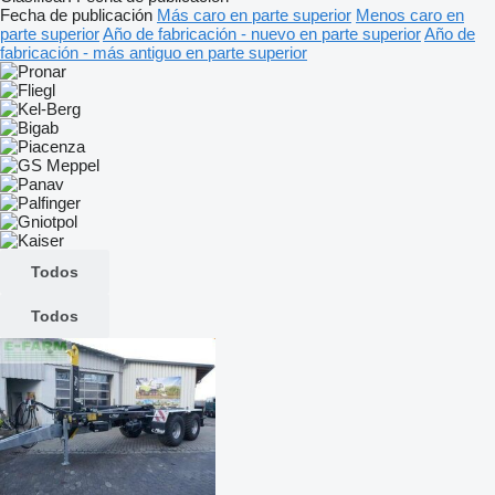
Fecha de publicación
Más caro en parte superior
Menos caro en
parte superior
Año de fabricación - nuevo en parte superior
Año de
fabricación - más antiguo en parte superior
Todos
Todos