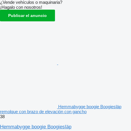
¿Vende vehículos o maquinaria?
¡Hagalo con nosotros!
Publicar el anuncio
Hemmabygge boogie Boogiesläp
remolque con brazo de elevación con gancho
38
Hemmabygge boogie Boogiesläp