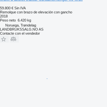
59.800 €
Sin IVA
Remolque con brazo de elevación con gancho
2018
Peso neto
6.420 kg
Noruega, Trøndelag
LANDBRUKSSALG.NO AS
Contacte con el vendedor