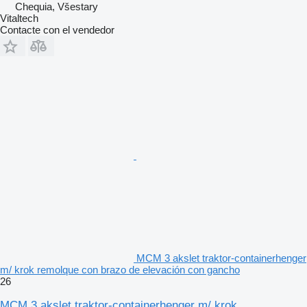
Chequia, Všestary
Vitaltech
Contacte con el vendedor
MCM 3 akslet traktor-containerhenger
m/ krok remolque con brazo de elevación con gancho
26
MCM 3 akslet traktor-containerhenger m/ krok