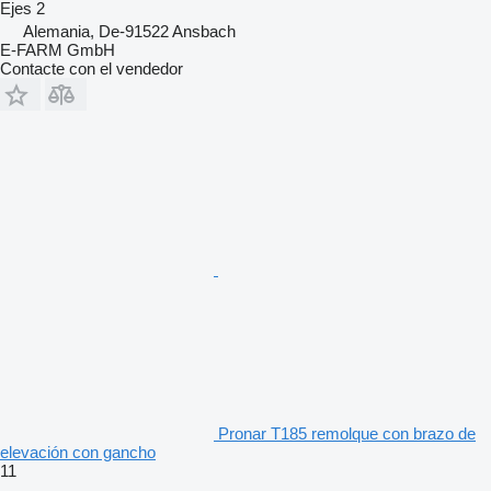
Ejes
2
Alemania, De-91522 Ansbach
E-FARM GmbH
Contacte con el vendedor
Pronar T185 remolque con brazo de
elevación con gancho
11