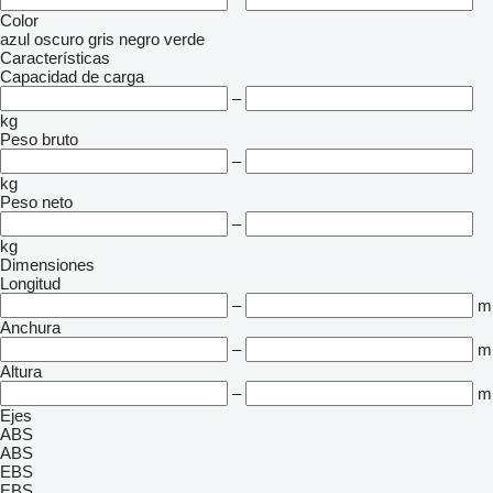
Color
azul oscuro
gris
negro
verde
Características
Capacidad de carga
–
kg
Peso bruto
–
kg
Peso neto
–
kg
Dimensiones
Longitud
–
m
Anchura
–
m
Altura
–
m
Ejes
ABS
ABS
EBS
EBS