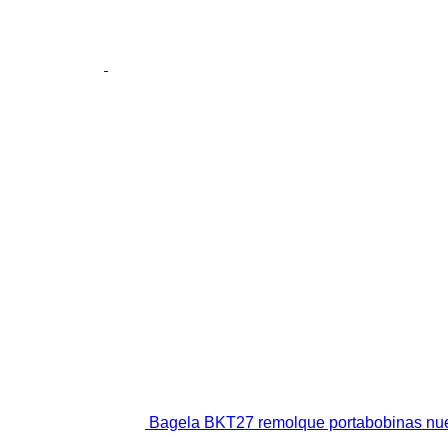
Bagela BKT27 remolque portabobinas nu