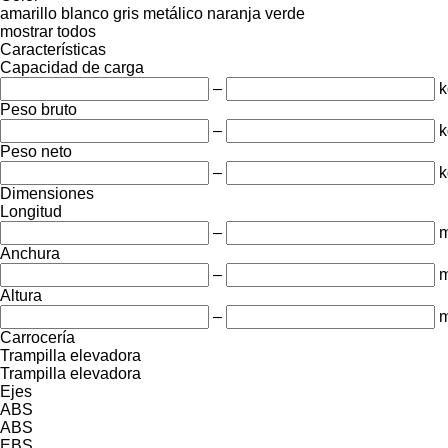
amarillo
blanco
gris
metálico
naranja
verde
mostrar todos
Características
Capacidad de carga
–
k
Peso bruto
–
k
Peso neto
–
k
Dimensiones
Longitud
–
Anchura
–
Altura
–
Carrocería
Trampilla elevadora
Trampilla elevadora
Ejes
ABS
ABS
EBS