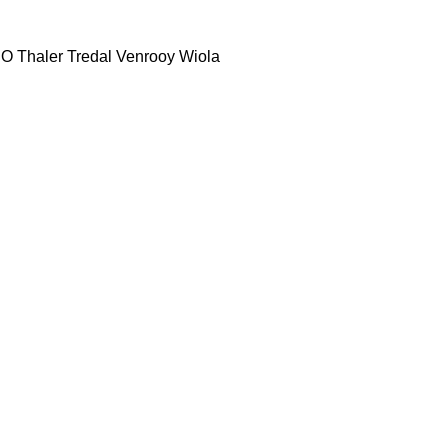
NO
Thaler
Tredal
Venrooy
Wiola