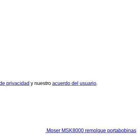
 de privacidad
y nuestro
acuerdo del usuario
.
Moser MSK8000 remolque portabobinas