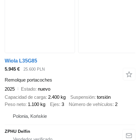
Wiola L35G85
5.945 €
25.600 PLN
Remolque portacoches
2025
Estado
nuevo
Capacidad de carga
2.400 kg
Suspensión
torsión
Peso neto
1.100 kg
Ejes
3
Número de vehículos
2
Polonia, Końskie
ZPHU Delfin