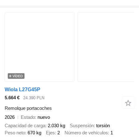
VÍDEO
Wiola L27G45P
5.664 €
24.390 PLN
Remolque portacoches
2026
Estado
nuevo
Capacidad de carga
2.030 kg
Suspensión
torsión
Peso neto
670 kg
Ejes
2
Número de vehículos
1