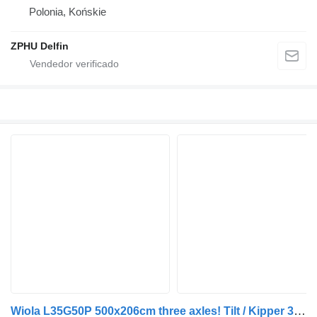
Polonia, Końskie
ZPHU Delfin
Wiola L35G50P 500x206cm three axles! Tilt / Kipper 3500kg