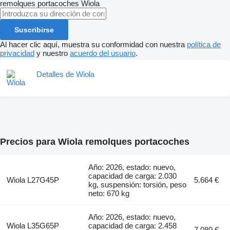
remolques portacoches
Wiola
Suscribirse
Al hacer clic aquí, muestra su conformidad con nuestra
política de
privacidad
y nuestro
acuerdo del usuario
.
Detalles de Wiola
Precios para Wiola remolques portacoches
Año: 2026, estado: nuevo,
capacidad de carga: 2.030
Wiola L27G45P
5.664 €
kg, suspensión: torsión, peso
neto: 670 kg
Año: 2026, estado: nuevo,
Wiola L35G65P
capacidad de carga: 2.458
7.080 €