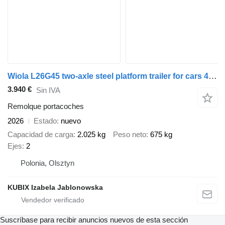
Wiola L26G45 two-axle steel platform trailer for cars 4,5x2 m, GVW 270
3.940 €
Sin IVA
Remolque portacoches
2026
Estado
nuevo
Capacidad de carga
2.025 kg
Peso neto
675 kg
Ejes
2
Polonia, Olsztyn
KUBIX Izabela Jablonowska
Suscríbase para recibir anuncios nuevos de esta sección