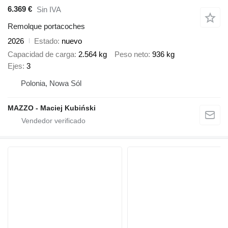
6.369 €
Sin IVA
Remolque portacoches
2026
Estado
nuevo
Capacidad de carga
2.564 kg
Peso neto
936 kg
Ejes
3
Polonia, Nowa Sól
MAZZO - Maciej Kubiński