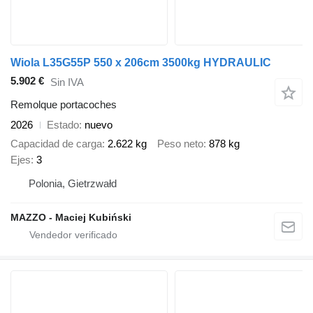
Wiola L35G55P 550 x 206cm 3500kg HYDRAULIC
5.902 €
Sin IVA
Remolque portacoches
2026
Estado
nuevo
Capacidad de carga
2.622 kg
Peso neto
878 kg
Ejes
3
Polonia, Gietrzwałd
MAZZO - Maciej Kubiński