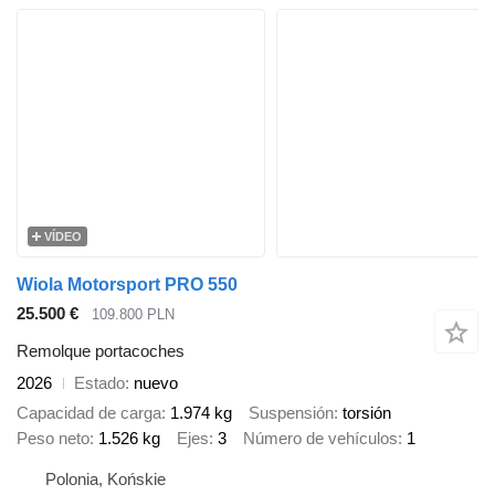
VÍDEO
Wiola Motorsport PRO 550
25.500 €
109.800 PLN
Remolque portacoches
2026
Estado
nuevo
Capacidad de carga
1.974 kg
Suspensión
torsión
Peso neto
1.526 kg
Ejes
3
Número de vehículos
1
Polonia, Końskie