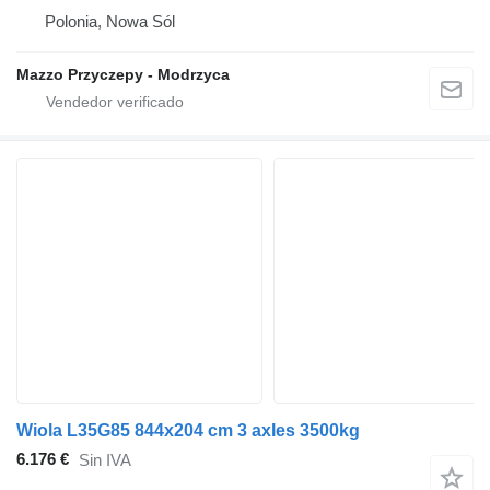
Polonia, Nowa Sól
Mazzo Przyczepy - Modrzyca
Wiola L35G85 844x204 cm 3 axles 3500kg
6.176 €
Sin IVA