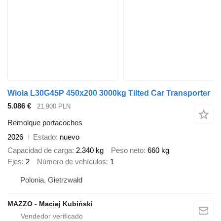
Wiola L30G45P 450x200 3000kg Tilted Car Transporter
5.086 €
21.900 PLN
Remolque portacoches
2026
Estado
nuevo
Capacidad de carga
2.340 kg
Peso neto
660 kg
Ejes
2
Número de vehículos
1
Polonia, Gietrzwałd
MAZZO - Maciej Kubiński