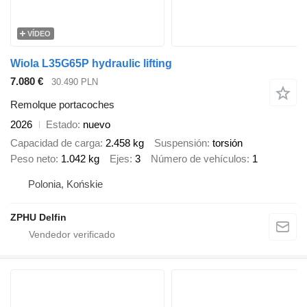
VÍDEO
Wiola L35G65P hydraulic lifting
7.080 €
30.490 PLN
Remolque portacoches
2026
Estado
nuevo
Capacidad de carga
2.458 kg
Suspensión
torsión
Peso neto
1.042 kg
Ejes
3
Número de vehículos
1
Polonia, Końskie
ZPHU Delfin