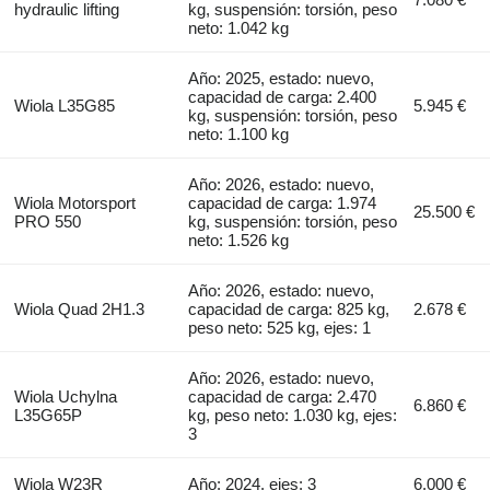
hydraulic lifting
kg, suspensión: torsión, peso
neto: 1.042 kg
Año: 2025, estado: nuevo,
capacidad de carga: 2.400
Wiola L35G85
5.945 €
kg, suspensión: torsión, peso
neto: 1.100 kg
Año: 2026, estado: nuevo,
Wiola Motorsport
capacidad de carga: 1.974
25.500 €
PRO 550
kg, suspensión: torsión, peso
neto: 1.526 kg
Año: 2026, estado: nuevo,
Wiola Quad 2H1.3
capacidad de carga: 825 kg,
2.678 €
peso neto: 525 kg, ejes: 1
Año: 2026, estado: nuevo,
Wiola Uchylna
capacidad de carga: 2.470
6.860 €
L35G65P
kg, peso neto: 1.030 kg, ejes:
3
Wiola W23R
Año: 2024, ejes: 3
6.000 €