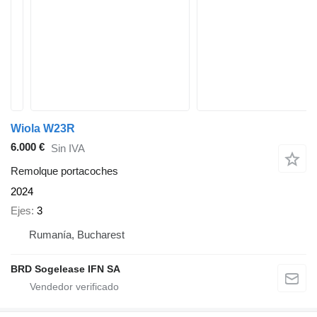
Wiola W23R
6.000 €
Sin IVA
Remolque portacoches
2024
Ejes
3
Rumanía, Bucharest
BRD Sogelease IFN SA