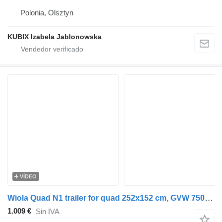
Polonia, Olsztyn
KUBIX Izabela Jablonowska
VÍDEO
Wiola Quad N1 trailer for quad 252x152 cm, GVW 750 kg
1.009 €
Sin IVA