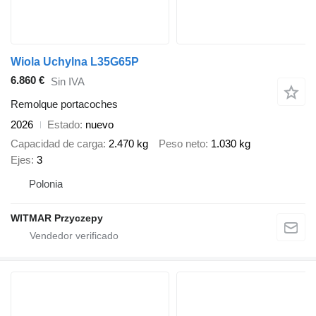
Wiola Uchylna L35G65P
6.860 €
Sin IVA
Remolque portacoches
2026
Estado
nuevo
Capacidad de carga
2.470 kg
Peso neto
1.030 kg
Ejes
3
Polonia
WITMAR Przyczepy