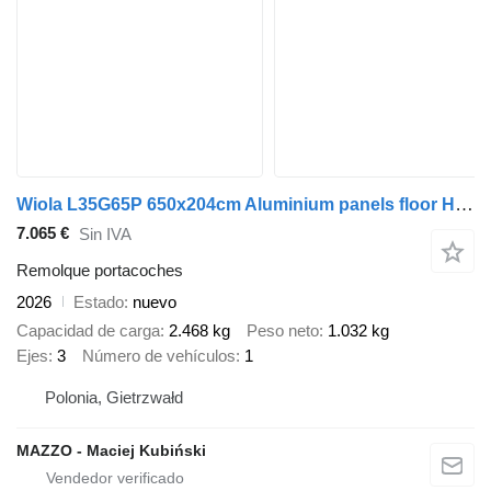
Wiola L35G65P 650x204cm Aluminium panels floor HYDRAULIC
7.065 €
Sin IVA
Remolque portacoches
2026
Estado
nuevo
Capacidad de carga
2.468 kg
Peso neto
1.032 kg
Ejes
3
Número de vehículos
1
Polonia, Gietrzwałd
MAZZO - Maciej Kubiński