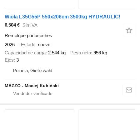
Wiola L35G55P 550x206cm 3500kg HYDRAULIC!
6.504 €
Sin IVA
Remolque portacoches
2026
Estado
nuevo
Capacidad de carga
2.544 kg
Peso neto
956 kg
Ejes
3
Polonia, Gietrzwałd
MAZZO - Maciej Kubiński