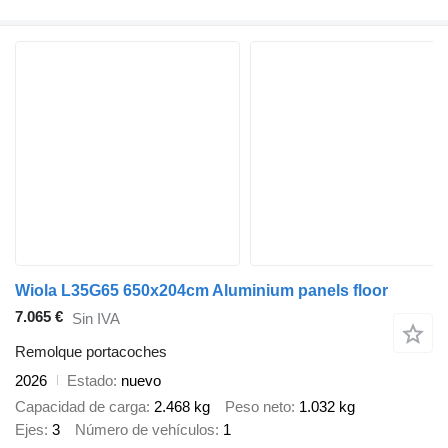
Wiola L35G65 650x204cm Aluminium panels floor
7.065 €
Sin IVA
Remolque portacoches
2026
Estado
nuevo
Capacidad de carga
2.468 kg
Peso neto
1.032 kg
Ejes
3
Número de vehículos
1