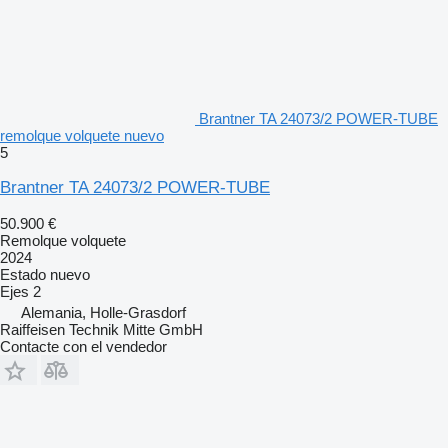
Brantner TA 24073/2 POWER-TUBE
remolque volquete nuevo
5
Brantner TA 24073/2 POWER-TUBE
50.900 €
Remolque volquete
2024
Estado
nuevo
Ejes
2
Alemania, Holle-Grasdorf
Raiffeisen Technik Mitte GmbH
Contacte con el vendedor