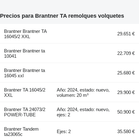
Precios para Brantner TA remolques volquetes
Brantner Brantner TA
29.651 €
16045/2 XXL
Brantner Brantner ta
22.709 €
10041
Brantner Brantner ta
25.680 €
16045 xxl
Brantner TA 16045/2
Año: 2024, estado: nuevo,
29.900 €
XXL
volumen: 20 m³
Brantner TA 24073/2
Año: 2024, estado: nuevo,
50.900 €
POWER-TUBE
ejes: 2
Brantner Tandem
Ejes: 2
35.580 €
ta23065c