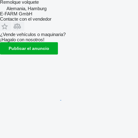
Remolque volquete
Alemania, Hamburg
E-FARM GmbH
Contacte con el vendedor
¿Vende vehículos o maquinaria?
¡Hagalo con nosotros!
Publicar el anuncio