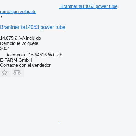
Brantner ta14053 power tube
remolque volquete
7
Brantner ta14053 power tube
14.875 €
IVA incluido
Remolque volquete
2004
Alemania, De-54516 Wittlich
E-FARM GmbH
Contacte con el vendedor