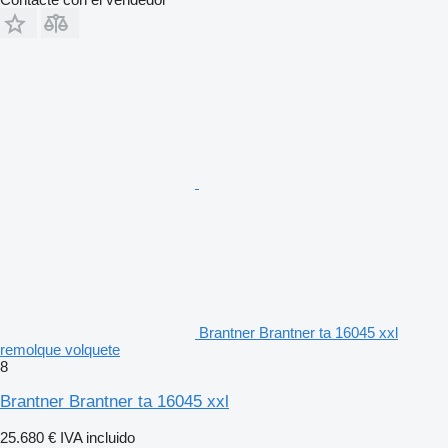
Brantner Brantner ta 16045 xxl
remolque volquete
8
Brantner Brantner ta 16045 xxl
25.680 €
IVA incluido