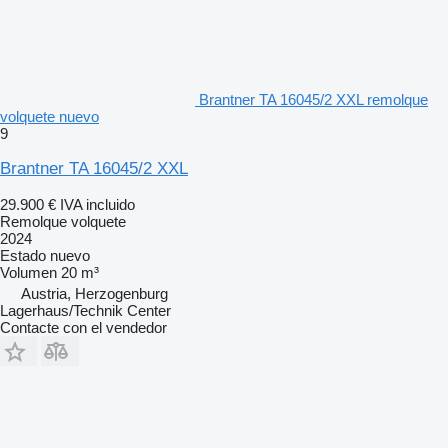
Brantner TA 16045/2 XXL remolque
volquete nuevo
9
Brantner TA 16045/2 XXL
29.900 €
IVA incluido
Remolque volquete
2024
Estado
nuevo
Volumen
20 m³
Austria, Herzogenburg
Lagerhaus/Technik Center
Contacte con el vendedor