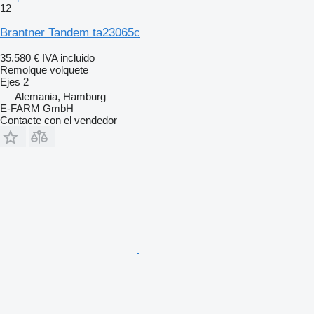
12
Brantner Tandem ta23065c
35.580 €
IVA incluido
Remolque volquete
Ejes
2
Alemania, Hamburg
E-FARM GmbH
Contacte con el vendedor