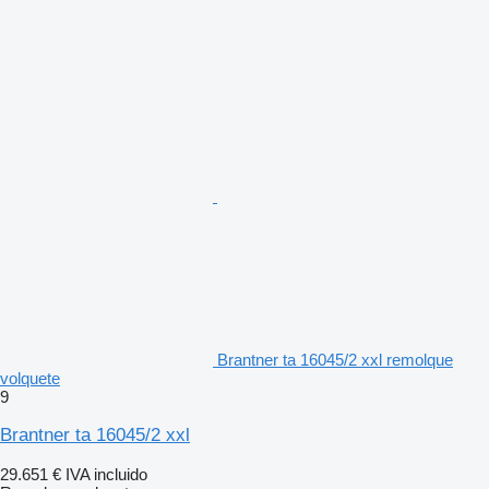
Brantner ta 16045/2 xxl remolque
volquete
9
Brantner ta 16045/2 xxl
29.651 €
IVA incluido