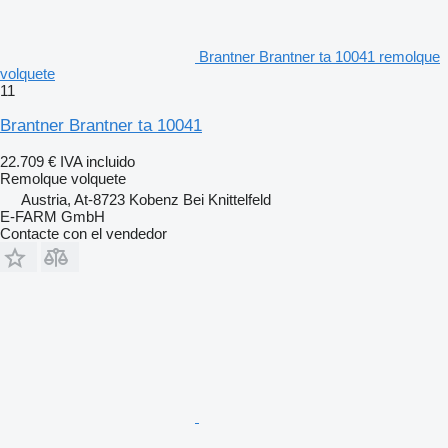
Brantner Brantner ta 10041 remolque
volquete
11
Brantner Brantner ta 10041
22.709 €
IVA incluido
Remolque volquete
Austria, At-8723 Kobenz Bei Knittelfeld
E-FARM GmbH
Contacte con el vendedor