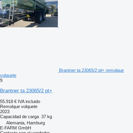
Brantner ta 23065/2 pt+ remolque
volquete
9
Brantner ta 23065/2 pt+
55.918 €
IVA incluido
Remolque volquete
2023
Capacidad de carga
37 kg
Alemania, Hamburg
E-FARM GmbH
Contacte con el vendedor