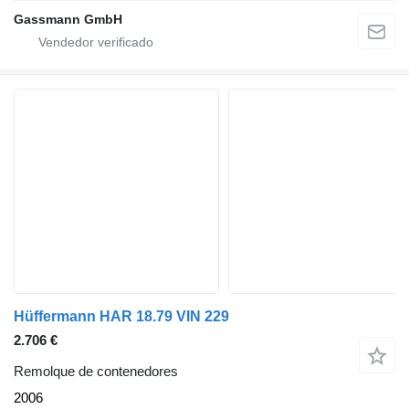
Gassmann GmbH
Hüffermann HAR 18.79 VIN 229
2.706 €
Remolque de contenedores
2006