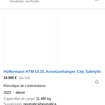
Hüffermann HTM 14.35, Ansetzanhänger, City, Safetyfix
18.900 €
Sin IVA
Remolque de contenedores
2022
diésel
Capacidad de carga
11.480 kg
Suspensión
neumática/neumática