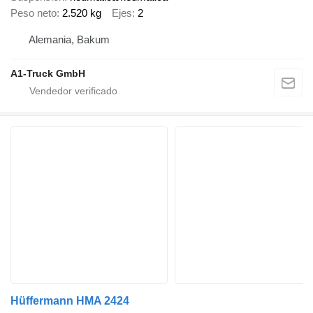
Peso neto
2.520 kg
Ejes
2
Alemania, Bakum
A1-Truck GmbH
Hüffermann HMA 2424