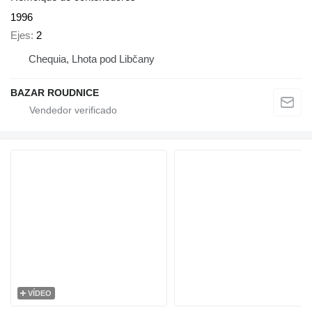
1996
Ejes
2
Chequia, Lhota pod Libčany
BAZAR ROUDNICE
VÍDEO