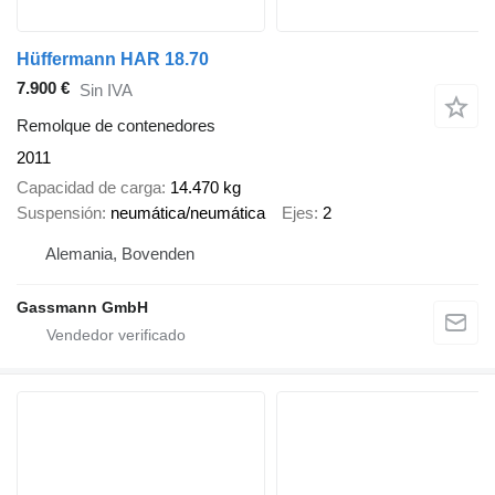
Hüffermann HAR 18.70
7.900 €
Sin IVA
Remolque de contenedores
2011
Capacidad de carga
14.470 kg
Suspensión
neumática/neumática
Ejes
2
Alemania, Bovenden
Gassmann GmbH