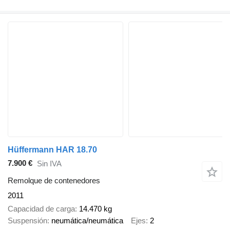
Hüffermann HAR 18.70
7.900 €
Sin IVA
Remolque de contenedores
2011
Capacidad de carga
14.470 kg
Suspensión
neumática/neumática
Ejes
2