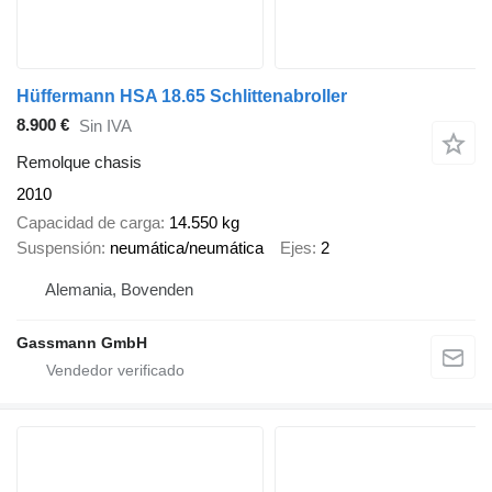
Hüffermann HSA 18.65 Schlittenabroller
8.900 €
Sin IVA
Remolque chasis
2010
Capacidad de carga
14.550 kg
Suspensión
neumática/neumática
Ejes
2
Alemania, Bovenden
Gassmann GmbH