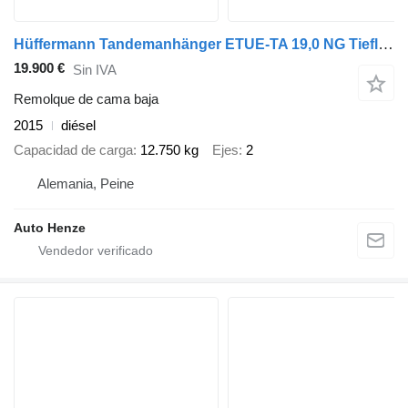
Hüffermann Tandemanhänger ETUE-TA 19,0 NG Tiefladeranhänger Ram
19.900 €
Sin IVA
Remolque de cama baja
2015
diésel
Capacidad de carga
12.750 kg
Ejes
2
Alemania, Peine
Auto Henze