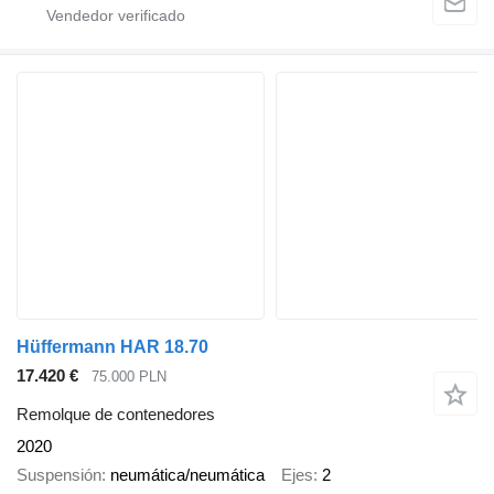
Hüffermann HAR 18.70
17.420 €
75.000 PLN
Remolque de contenedores
2020
Suspensión
neumática/neumática
Ejes
2