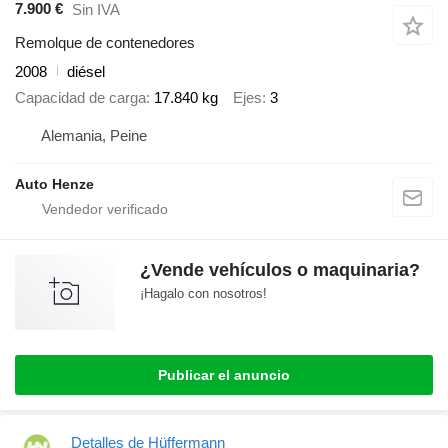
7.900 €
Sin IVA
Remolque de contenedores
2008
diésel
Capacidad de carga
17.840 kg
Ejes
3
Alemania, Peine
Auto Henze
¿Vende vehículos o maquinaria?
¡Hagalo con nosotros!
Publicar el anuncio
Detalles de Hüffermann