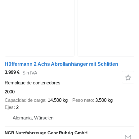
Hüffermann 2 Achs Abrollanhänger mit Schlitten
3.999 €
Sin IVA
Remolque de contenedores
2000
Capacidad de carga
14.500 kg
Peso neto
3.500 kg
Ejes
2
Alemania, Würselen
NGR Nutzfahrzeuge Gebr Ruhrig GmbH