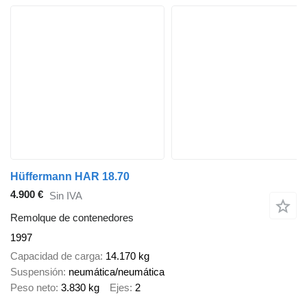
Hüffermann HAR 18.70
4.900 €
Sin IVA
Remolque de contenedores
1997
Capacidad de carga
14.170 kg
Suspensión
neumática/neumática
Peso neto
3.830 kg
Ejes
2