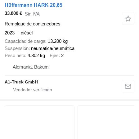
Hüffermann HARK 20,65
33.800 €
Sin IVA
Remolque de contenedores
2023
diésel
Capacidad de carga
13.200 kg
Suspensión
neumática/neumática
Peso neto
4.802 kg
Ejes
2
Alemania, Bakum
A1-Truck GmbH