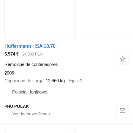
Hüffermann HSA 18.70
5.574 €
24.000 PLN
Remolque de contenedores
2006
Capacidad de carga
12.460 kg
Ejes
2
Polonia, Janikowo
PHU POLAK