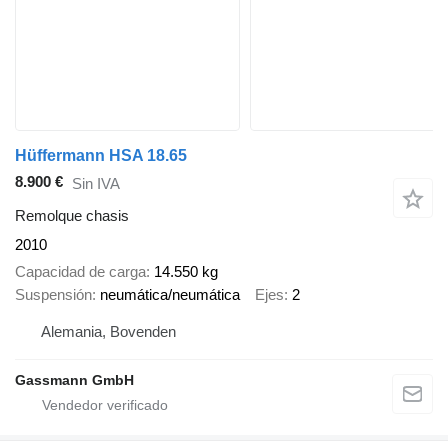
Hüffermann HSA 18.65
8.900 €
Sin IVA
Remolque chasis
2010
Capacidad de carga
14.550 kg
Suspensión
neumática/neumática
Ejes
2
Alemania, Bovenden
Gassmann GmbH