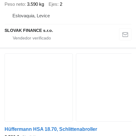
Peso neto
3.590 kg
Ejes
2
Eslovaquia, Levice
SLOVAK FINANCE s.r.o.
Hüffermann HSA 18.70, Schlittenabroller