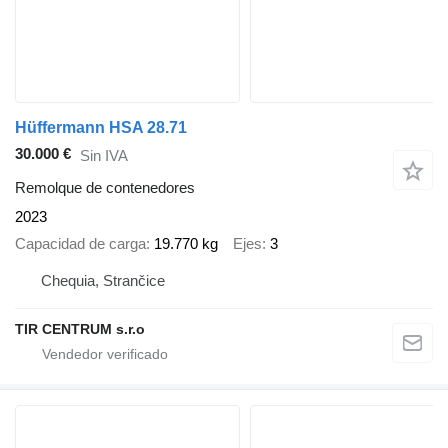
Hüffermann HSA 28.71
30.000 €
Sin IVA
Remolque de contenedores
2023
Capacidad de carga
19.770 kg
Ejes
3
Chequia, Strančice
TIR CENTRUM s.r.o