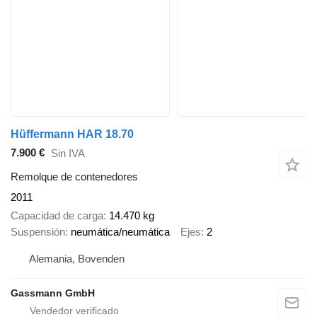
Hüffermann HAR 18.70
7.900 €
Sin IVA
Remolque de contenedores
2011
Capacidad de carga
14.470 kg
Suspensión
neumática/neumática
Ejes
2
Alemania, Bovenden
Gassmann GmbH