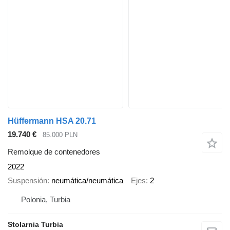
Hüffermann HSA 20.71
19.740 €
85.000 PLN
Remolque de contenedores
2022
Suspensión
neumática/neumática
Ejes
2
Polonia, Turbia
Stolarnia Turbia