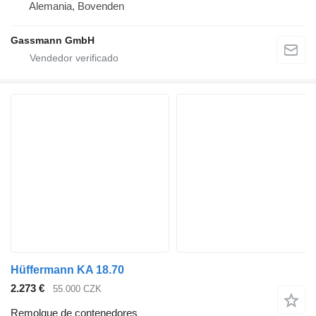
Alemania, Bovenden
Gassmann GmbH
Hüffermann KA 18.70
2.273 €
55.000 CZK
Remolque de contenedores