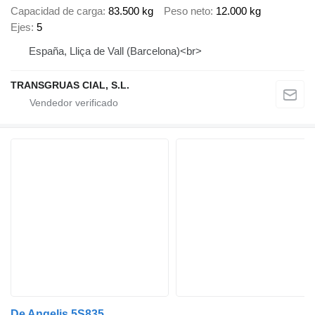
Capacidad de carga
83.500 kg
Peso neto
12.000 kg
Ejes
5
España, Lliça de Vall (Barcelona)<br>
TRANSGRUAS CIAL, S.L.
De Angelis 5S835