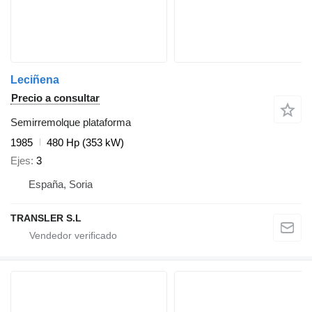
Leciñena
Precio a consultar
Semirremolque plataforma
1985
480 Hp (353 kW)
Ejes
3
España, Soria
TRANSLER S.L