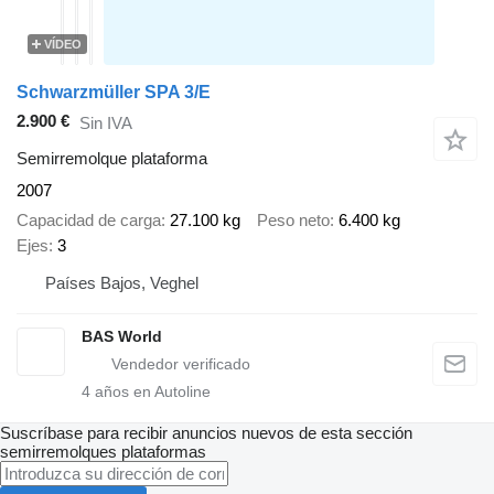
VÍDEO
Schwarzmüller SPA 3/E
2.900 €
Sin IVA
Semirremolque plataforma
2007
Capacidad de carga
27.100 kg
Peso neto
6.400 kg
Ejes
3
Países Bajos, Veghel
BAS World
4
años en Autoline
Suscríbase para recibir anuncios nuevos de esta sección
semirremolques plataformas