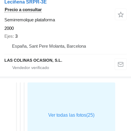
Leciñena SRPR-3E
Precio a consultar
Semirremolque plataforma
2000
Ejes
3
España, Sant Pere Molanta, Barcelona
LAS COLINAS OCASION, S.L.