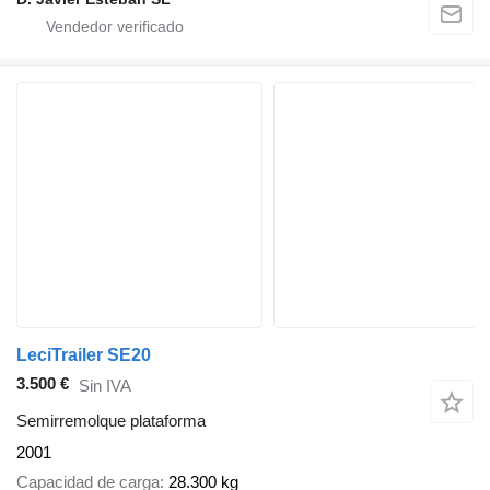
LeciTrailer SE20
3.500 €
Sin IVA
Semirremolque plataforma
2001
Capacidad de carga
28.300 kg