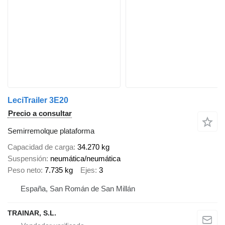
LeciTrailer 3E20
Precio a consultar
Semirremolque plataforma
Capacidad de carga
34.270 kg
Suspensión
neumática/neumática
Peso neto
7.735 kg
Ejes
3
España, San Román de San Millán
TRAINAR, S.L.