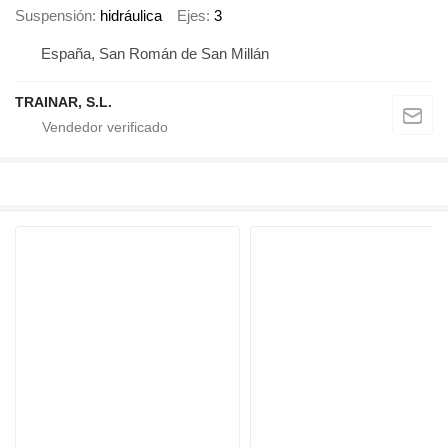
Suspensión
hidráulica
Ejes
3
España, San Román de San Millán
TRAINAR, S.L.