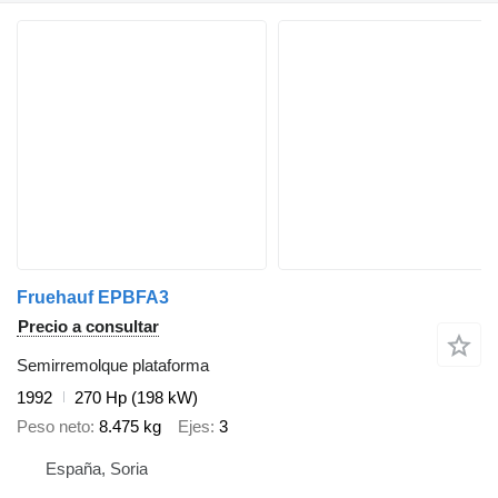
Fruehauf EPBFA3
Precio a consultar
Semirremolque plataforma
1992
270 Hp (198 kW)
Peso neto
8.475 kg
Ejes
3
España, Soria