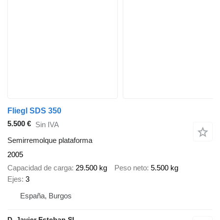
Fliegl SDS 350
5.500 €
Sin IVA
Semirremolque plataforma
2005
Capacidad de carga
29.500 kg
Peso neto
5.500 kg
Ejes
3
España, Burgos
D. Javier Esteban SL