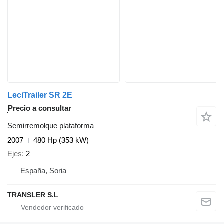
LeciTrailer SR 2E
Precio a consultar
Semirremolque plataforma
2007
480 Hp (353 kW)
Ejes
2
España, Soria
TRANSLER S.L