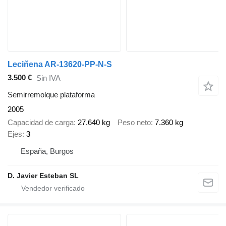
Leciñena AR-13620-PP-N-S
3.500 €
Sin IVA
Semirremolque plataforma
2005
Capacidad de carga
27.640 kg
Peso neto
7.360 kg
Ejes
3
España, Burgos
D. Javier Esteban SL