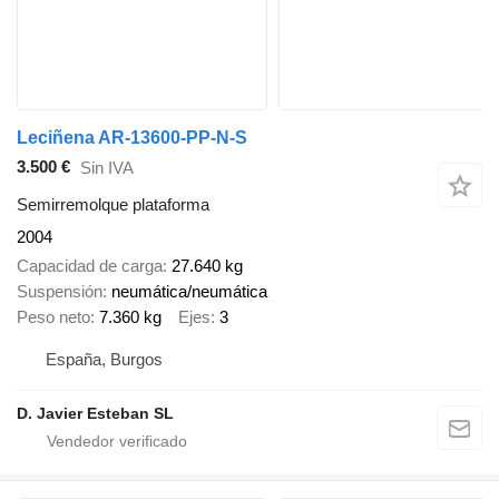
Leciñena AR-13600-PP-N-S
3.500 €
Sin IVA
Semirremolque plataforma
2004
Capacidad de carga
27.640 kg
Suspensión
neumática/neumática
Peso neto
7.360 kg
Ejes
3
España, Burgos
D. Javier Esteban SL