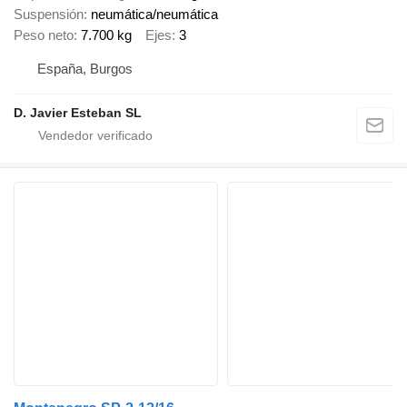
Suspensión
neumática/neumática
Peso neto
7.700 kg
Ejes
3
España, Burgos
D. Javier Esteban SL