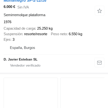
Montenegro SP-2-12/16
6.000 €
Sin IVA
Semirremolque plataforma
1976
Capacidad de carga
25.250 kg
Suspensión
resorte/resorte
Peso neto
6.550 kg
Ejes
3
España, Burgos
D. Javier Esteban SL