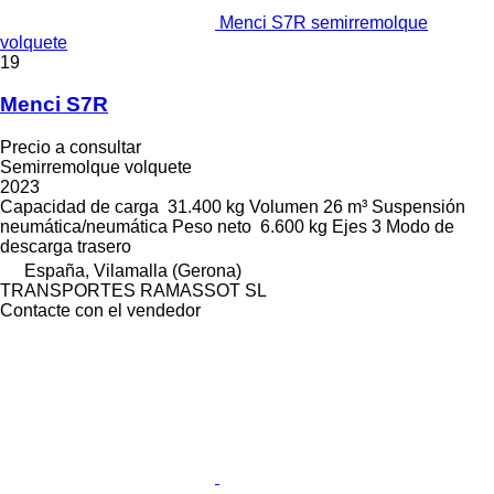
Menci S7R semirremolque
volquete
19
Menci S7R
Precio a consultar
Semirremolque volquete
2023
Capacidad de carga
31.400 kg
Volumen
26 m³
Suspensión
neumática/neumática
Peso neto
6.600 kg
Ejes
3
Modo de
descarga
trasero
España, Vilamalla (Gerona)
TRANSPORTES RAMASSOT SL
Contacte con el vendedor