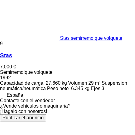
Stas semirremolque volquete
9
Stas
7.000 €
Semirremolque volquete
1992
Capacidad de carga
27.660 kg
Volumen
29 m³
Suspensión
neumática/neumática
Peso neto
6.345 kg
Ejes
3
España
Contacte con el vendedor
¿Vende vehículos o maquinaria?
¡Hagalo con nosotros!
Publicar el anuncio