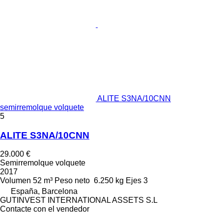
ALITE S3NA/10CNN
semirremolque volquete
5
ALITE S3NA/10CNN
29.000 €
Semirremolque volquete
2017
Volumen
52 m³
Peso neto
6.250 kg
Ejes
3
España, Barcelona
GUTINVEST INTERNATIONAL ASSETS S.L
Contacte con el vendedor