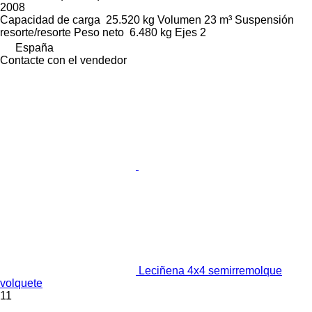
2008
Capacidad de carga
25.520 kg
Volumen
23 m³
Suspensión
resorte/resorte
Peso neto
6.480 kg
Ejes
2
España
Contacte con el vendedor
Leciñena 4x4 semirremolque
volquete
11