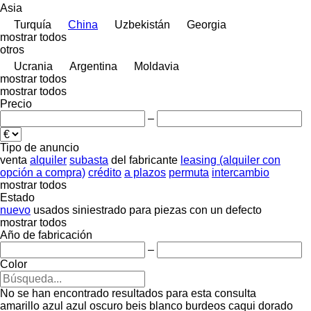
Asia
Turquía
China
Uzbekistán
Georgia
mostrar todos
otros
Ucrania
Argentina
Moldavia
mostrar todos
mostrar todos
Precio
–
Tipo de anuncio
venta
alquiler
subasta
del fabricante
leasing (alquiler con
opción a compra)
crédito
a plazos
permuta
intercambio
mostrar todos
Estado
nuevo
usados
siniestrado
para piezas
con un defecto
mostrar todos
Año de fabricación
–
Color
No se han encontrado resultados para esta consulta
amarillo
azul
azul oscuro
beis
blanco
burdeos
caqui
dorado