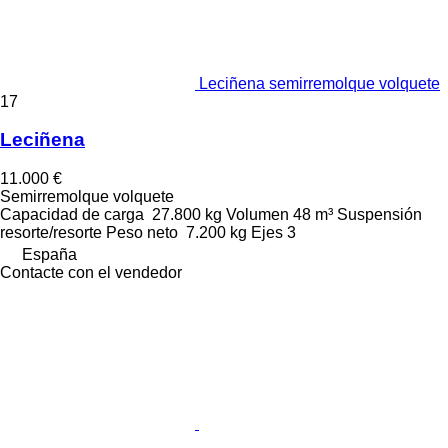
Leciñena semirremolque volquete
17
Leciñena
11.000 €
Semirremolque volquete
Capacidad de carga
27.800 kg
Volumen
48 m³
Suspensión
resorte/resorte
Peso neto
7.200 kg
Ejes
3
España
Contacte con el vendedor