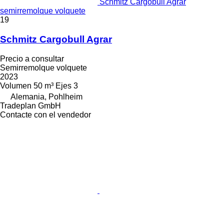
Schmitz Cargobull Agrar
semirremolque volquete
19
Schmitz Cargobull Agrar
Precio a consultar
Semirremolque volquete
2023
Volumen
50 m³
Ejes
3
Alemania, Pohlheim
Tradeplan GmbH
Contacte con el vendedor