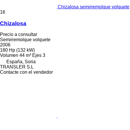
Chizalosa semirremolque volquete
16
Chizalosa
Precio a consultar
Semirremolque volquete
2006
180 Hp (132 kW)
Volumen
44 m³
Ejes
3
España, Soria
TRANSLER S.L
Contacte con el vendedor