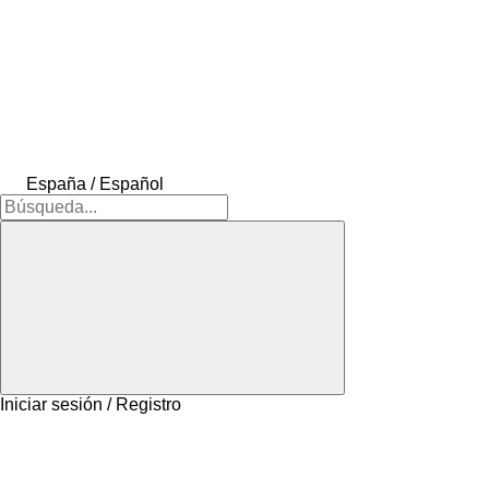
España / Español
Iniciar sesión / Registro