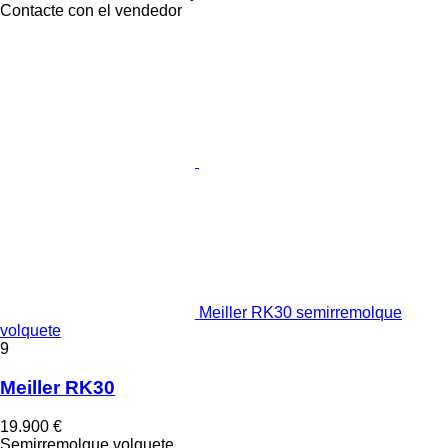
Contacte con el vendedor
Meiller RK30 semirremolque
volquete
9
Meiller RK30
19.900 €
Semirremolque volquete