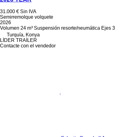
31.000 €
Sin IVA
Semirremolque volquete
2026
Volumen
24 m³
Suspensión
resorte/neumática
Ejes
3
Turquía, Konya
LİDER TRAİLER
Contacte con el vendedor