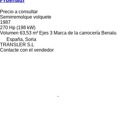
Fruehauf
Precio a consultar
Semirremolque volquete
1987
270 Hp (198 kW)
Volumen
63,53 m³
Ejes
3
Marca de la carrocería
Benalu
España, Soria
TRANSLER S.L
Contacte con el vendedor