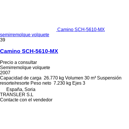
Camino SCH-5610-MX
semirremolque volquete
39
Camino SCH-5610-MX
Precio a consultar
Semirremolque volquete
2007
Capacidad de carga
26.770 kg
Volumen
30 m³
Suspensión
resorte/resorte
Peso neto
7.230 kg
Ejes
3
España, Soria
TRANSLER S.L
Contacte con el vendedor