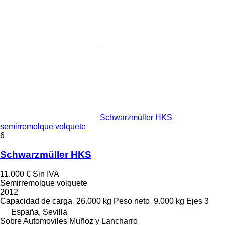
Schwarzmüller HKS
semirremolque volquete
6
Schwarzmüller HKS
11.000 €
Sin IVA
Semirremolque volquete
2012
Capacidad de carga
26.000 kg
Peso neto
9.000 kg
Ejes
3
España, Sevilla
Sobre Automoviles Muñoz y Lancharro