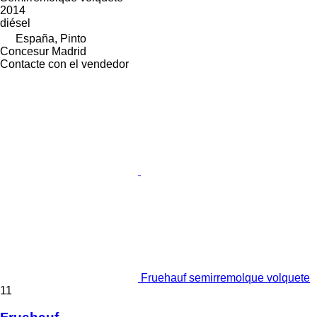
2014
diésel
España, Pinto
Concesur Madrid
Contacte con el vendedor
Fruehauf semirremolque volquete
11