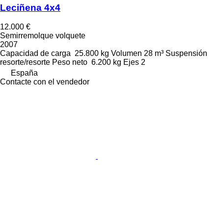
Leciñena 4x4
12.000 €
Semirremolque volquete
2007
Capacidad de carga
25.800 kg
Volumen
28 m³
Suspensión
resorte/resorte
Peso neto
6.200 kg
Ejes
2
España
Contacte con el vendedor