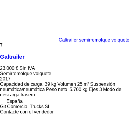
Galtrailer semirremolque volquete
7
Galtrailer
23.000 €
Sin IVA
Semirremolque volquete
2017
Capacidad de carga
39 kg
Volumen
25 m³
Suspensión
neumática/neumática
Peso neto
5.700 kg
Ejes
3
Modo de
descarga
trasero
España
Git Comercial Trucks Sl
Contacte con el vendedor