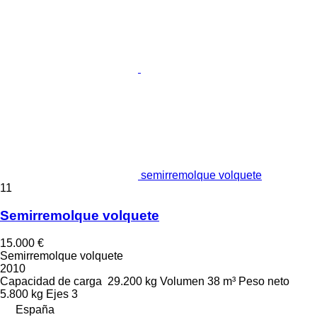
semirremolque volquete
11
Semirremolque volquete
15.000 €
Semirremolque volquete
2010
Capacidad de carga
29.200 kg
Volumen
38 m³
Peso neto
5.800 kg
Ejes
3
España