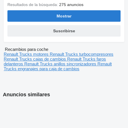
Resultados de la búsqueda:
275 anuncios
Mostrar
Suscribirse
Recambios para coche
Renault Trucks motores
Renault Trucks turbocompresores
Renault Trucks cajas de cambios
Renault Trucks faros
delanteros
Renault Trucks anillos sincronizadores
Renault
Trucks engranajes para caja de cambios
Anuncios similares