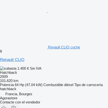
Renault CLIO coche
8
Renault CLIO
1.400 €
Sin IVA
Hatchback
2009
101.620 km
Potencia
64 Hp (47.04 kW)
Combustible
diésel
Tipo de carrocería
hatchback
Francia, Bourges
Agorastore
Contacte con el vendedor