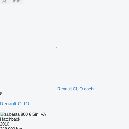
Renault CLIO coche
8
Renault CLIO
800 €
Sin IVA
Hatchback
2010
288.000 km