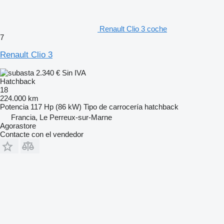
Renault Clio 3 coche
7
Renault Clio 3
2.340 €
Sin IVA
Hatchback
18
224.000 km
Potencia
117 Hp (86 kW)
Tipo de carrocería
hatchback
Francia, Le Perreux-sur-Marne
Agorastore
Contacte con el vendedor