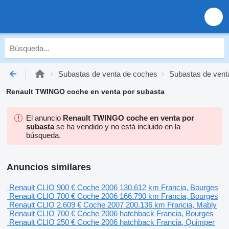
Subastas de venta de coches
Subastas de vent
Renault TWINGO coche en venta por subasta
El anuncio
Renault TWINGO coche en venta por
subasta
se ha vendido y no está incluido en la
búsqueda.
Anuncios similares
Renault CLIO
900 €
Coche
2006
130.612 km
Francia, Bourges
Renault CLIO
700 €
Coche
2006
166.790 km
Francia, Bourges
Renault CLIO
2.609 €
Coche
2007
200.136 km
Francia, Mably
Renault CLIO
700 €
Coche
2006
hatchback
Francia, Bourges
Renault CLIO
250 €
Coche
2006
hatchback
Francia, Quimper