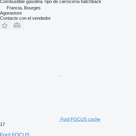
Combustible
gasolina
Tipo de carrocería
hatchback
Francia, Bourges
Agorastore
Contacte con el vendedor
Ford FOCUS coche
17
Ford FOCUS