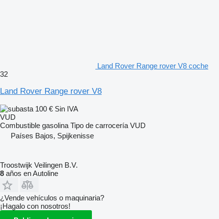
Land Rover Range rover V8 coche
32
Land Rover Range rover V8
100 €
Sin IVA
VUD
Combustible
gasolina
Tipo de carrocería
VUD
Países Bajos, Spijkenisse
Troostwijk Veilingen B.V.
8
años en Autoline
¿Vende vehículos o maquinaria?
¡Hagalo con nosotros!