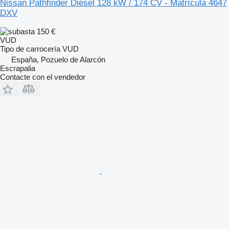
Nissan Pathfinder Diésel 128 kW / 174 CV - Matrícula 4647
DXV
150 €
VUD
Tipo de carrocería
VUD
España, Pozuelo de Alarcón
Escrapalia
Contacte con el vendedor