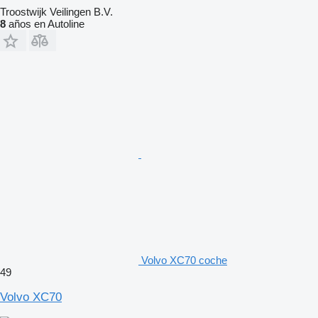
Troostwijk Veilingen B.V.
8
años en Autoline
Volvo XC70 coche
49
Volvo XC70