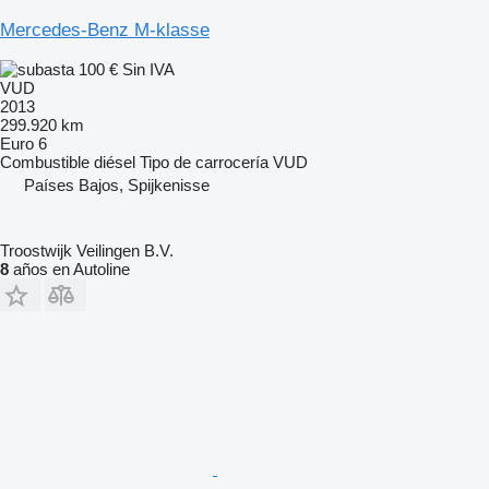
Mercedes-Benz M-klasse
100 €
Sin IVA
VUD
2013
299.920 km
Euro 6
Combustible
diésel
Tipo de carrocería
VUD
Países Bajos, Spijkenisse
Troostwijk Veilingen B.V.
8
años en Autoline