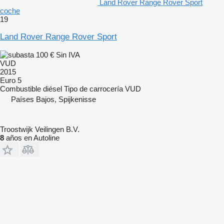
Land Rover Range Rover Sport
coche
19
Land Rover Range Rover Sport
100 €
Sin IVA
VUD
2015
Euro 5
Combustible
diésel
Tipo de carrocería
VUD
Países Bajos, Spijkenisse
Troostwijk Veilingen B.V.
8
años en Autoline