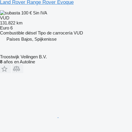
Land Rover Range Rover Evoque
100 €
Sin IVA
VUD
131.822 km
Euro 6
Combustible
diésel
Tipo de carrocería
VUD
Países Bajos, Spijkenisse
Troostwijk Veilingen B.V.
8
años en Autoline