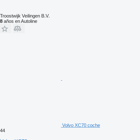
Troostwijk Veilingen B.V.
8
años en Autoline
Volvo XC70 coche
44