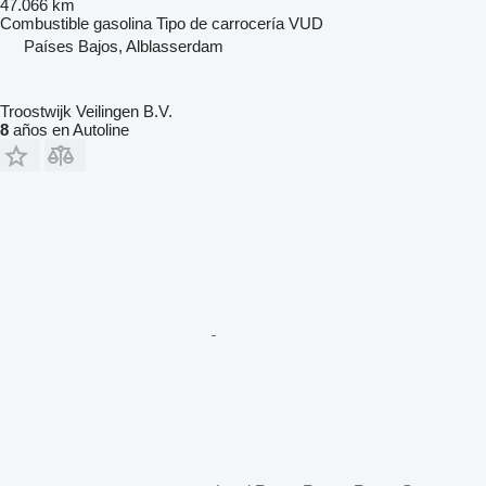
47.066 km
Combustible
gasolina
Tipo de carrocería
VUD
Países Bajos, Alblasserdam
Troostwijk Veilingen B.V.
8
años en Autoline