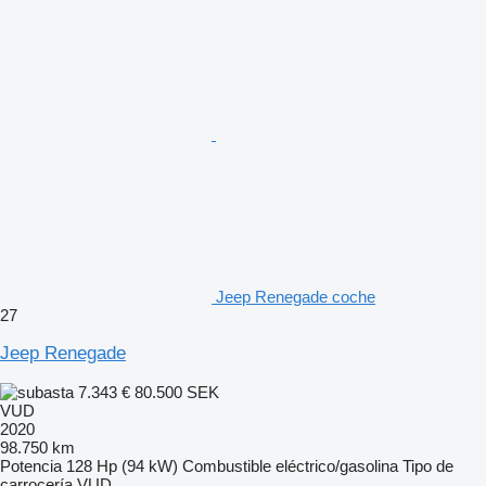
Jeep Renegade coche
27
Jeep Renegade
7.343 €
80.500 SEK
VUD
2020
98.750 km
Potencia
128 Hp (94 kW)
Combustible
eléctrico/gasolina
Tipo de
carrocería
VUD