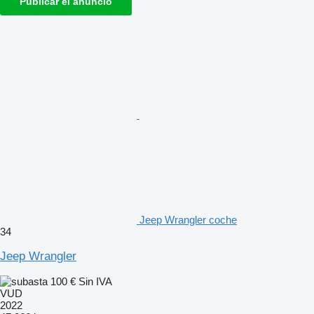
Publicar el anuncio
Jeep Wrangler coche
34
Jeep Wrangler
100 €
Sin IVA
VUD
2022