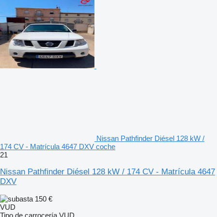
Nissan Pathfinder Diésel 128 kW /
174 CV - Matrícula 4647 DXV coche
21
Nissan Pathfinder Diésel 128 kW / 174 CV - Matrícula 4647
DXV
150 €
VUD
Tipo de carrocería
VUD