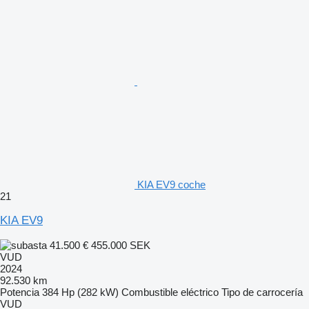
KIA EV9 coche
21
KIA EV9
41.500 €
455.000 SEK
VUD
2024
92.530 km
Potencia
384 Hp (282 kW)
Combustible
eléctrico
Tipo de carrocería
VUD