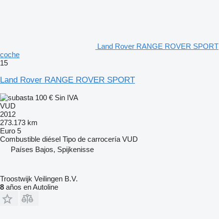
Land Rover RANGE ROVER SPORT
coche
15
Land Rover RANGE ROVER SPORT
100 €
Sin IVA
VUD
2012
273.173 km
Euro 5
Combustible
diésel
Tipo de carrocería
VUD
Países Bajos, Spijkenisse
Troostwijk Veilingen B.V.
8
años en Autoline