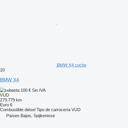
BMW X4 coche
10
BMW X4
100 €
Sin IVA
VUD
279.779 km
Euro 6
Combustible
diésel
Tipo de carrocería
VUD
Países Bajos, Spijkenisse