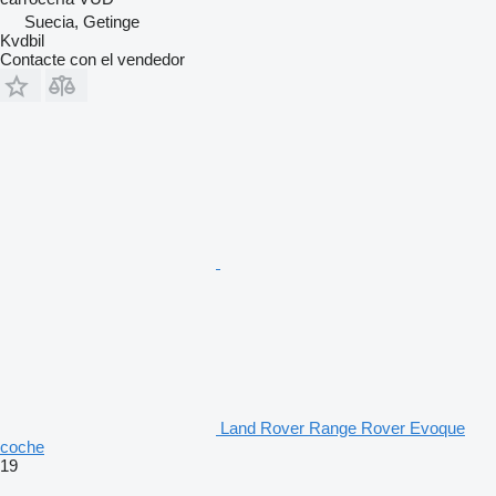
Suecia, Getinge
Kvdbil
Contacte con el vendedor
Land Rover Range Rover Evoque
coche
19