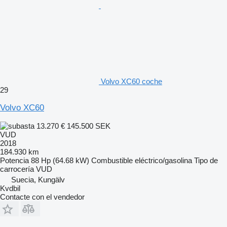
Volvo XC60 coche
29
Volvo XC60
13.270 €
145.500 SEK
VUD
2018
184.930 km
Potencia
88 Hp (64.68 kW)
Combustible
eléctrico/gasolina
Tipo de
carrocería
VUD
Suecia, Kungälv
Kvdbil
Contacte con el vendedor