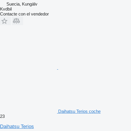
Suecia, Kungälv
Kvdbil
Contacte con el vendedor
Daihatsu Terios coche
23
Daihatsu Terios