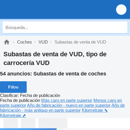
Coches
VUD
Subastas de venta de VUD
Subastas de venta de VUD, tipo de
carrocería VUD
54 anuncios:
Subastas de venta de coches
Filtro
Clasificar
:
Fecha de publicación
Fecha de publicación
Más caro en parte superior
Menos caro en
parte superior
Año de fabricación - nuevo en parte superior
Año de
fabricación - más antiguo en parte superior
Kilometraje ⬊
Kilometraje ⬈