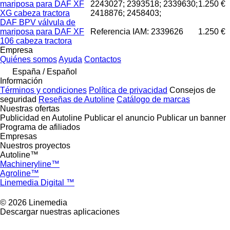
mariposa para DAF XF
2243027; 2393518; 2339630;
1.250 €
XG cabeza tractora
2418876; 2458403;
DAF BPV válvula de
mariposa para DAF XF
Referencia IAM: 2339626
1.250 €
106 cabeza tractora
Empresa
Quiénes somos
Ayuda
Contactos
España / Español
Información
Términos y condiciones
Política de privacidad
Consejos de
seguridad
Reseñas de Autoline
Catálogo de marcas
Nuestras ofertas
Publicidad en Autoline
Publicar el anuncio
Publicar un banner
Programa de afiliados
Empresas
Nuestros proyectos
Autoline™
Machineryline™
Agroline™
Linemedia Digital ™
© 2026 Linemedia
Descargar nuestras aplicaciones