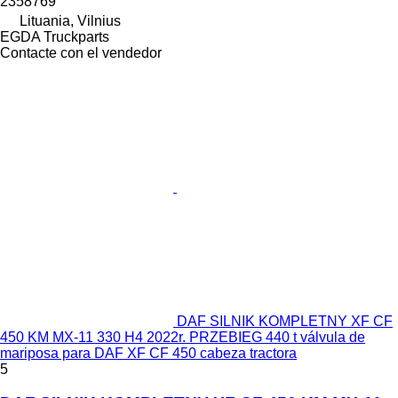
2358769
Lituania, Vilnius
EGDA Truckparts
Contacte con el vendedor
DAF SILNIK KOMPLETNY XF CF
450 KM MX-11 330 H4 2022r. PRZEBIEG 440 t válvula de
mariposa para DAF XF CF 450 cabeza tractora
5