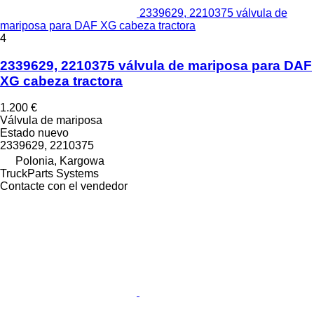
2339629, 2210375 válvula de
mariposa para DAF XG cabeza tractora
4
2339629, 2210375 válvula de mariposa para DAF
XG cabeza tractora
1.200 €
Válvula de mariposa
Estado
nuevo
2339629, 2210375
Polonia, Kargowa
TruckParts Systems
Contacte con el vendedor