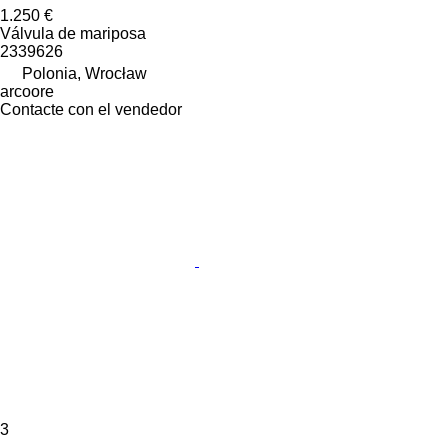
1.250 €
Válvula de mariposa
2339626
Polonia, Wrocław
arcoore
Contacte con el vendedor
3