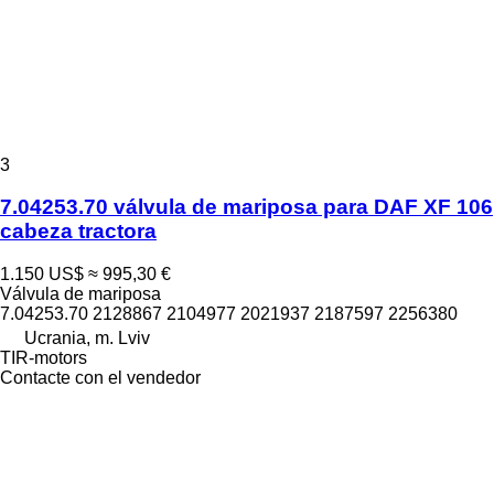
3
7.04253.70 válvula de mariposa para DAF XF 106
cabeza tractora
1.150 US$
≈ 995,30 €
Válvula de mariposa
7.04253.70 2128867 2104977 2021937 2187597 2256380
Ucrania, m. Lviv
TIR-motors
Contacte con el vendedor