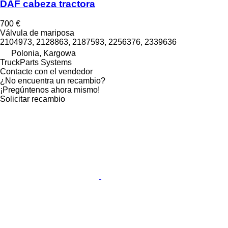
DAF cabeza tractora
700 €
Válvula de mariposa
2104973, 2128863, 2187593, 2256376, 2339636
Polonia, Kargowa
TruckParts Systems
Contacte con el vendedor
¿No encuentra un recambio?
¡Pregúntenos ahora mismo!
Solicitar recambio