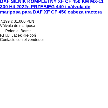
DAF SILNIK KOMPLETNY XF CF 450 KM MX-11
330 H4 2022r. PRZEBIEG 440 t válvula de
mariposa para DAF XF CF 450 cabeza tractora
7.199 €
31.000 PLN
Válvula de mariposa
Polonia, Barcin
F.H.U. Jacek Kiełboń
Contacte con el vendedor