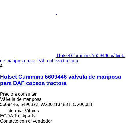
Holset Cummins 5609446 válvula
de mariposa para DAF cabeza tractora
4
Holset Cummins 5609446 válvula de mariposa
para DAF cabeza tractora
Precio a consultar
Válvula de mariposa
5609446, 5496372, W2302134881, CV060ET
Lituania, Vilnius
EGDA Truckparts
Contacte con el vendedor