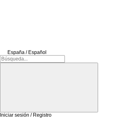
España / Español
Iniciar sesión / Registro