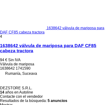
1638642 válvula de mariposa para
DAF CF85 cabeza tractora
4
1638642 válvula de mariposa para DAF CF85
cabeza tractora
94 €
Sin IVA
Válvula de mariposa
1638642 1741590
Rumanía, Suceava
DEZSTORE S.R.L.
14
años en Autoline
Contacte con el vendedor
Resultados de la búsqueda:
5 anuncios
Mostrar