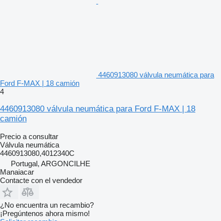
4460913080 válvula neumática para
Ford F-MAX | 18 camión
4
4460913080 válvula neumática para Ford F-MAX | 18
camión
Precio a consultar
Válvula neumática
4460913080,4012340C
Portugal, ARGONCILHE
Manaiacar
Contacte con el vendedor
¿No encuentra un recambio?
¡Pregúntenos ahora mismo!