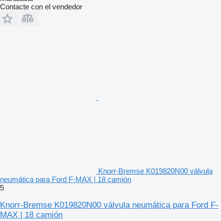
Contacte con el vendedor
Knorr-Bremse K019820N00 válvula
neumática para Ford F-MAX | 18 camión
5
Knorr-Bremse K019820N00 válvula neumática para Ford F-
MAX | 18 camión