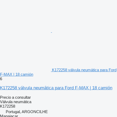
K172258 válvula neumática para Ford
F-MAX | 18 camión
6
K172258 válvula neumática para Ford F-MAX | 18 camión
Precio a consultar
Válvula neumática
K172258
Portugal, ARGONCILHE
Manaiacar