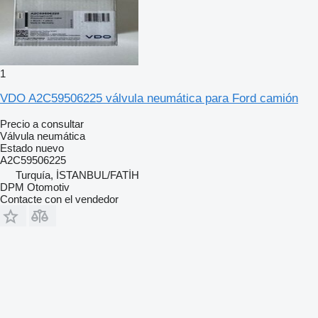
1
VDO A2C59506225 válvula neumática para Ford camión
Precio a consultar
Válvula neumática
Estado
nuevo
A2C59506225
Turquía, İSTANBUL/FATİH
DPM Otomotiv
Contacte con el vendedor