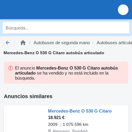
Autobuses de segunda mano
Autobuses articu
Mercedes-Benz O 530 G Citaro autobús articulado
El anuncio
Mercedes-Benz O 530 G Citaro autobús
articulado
se ha vendido y no está incluido en la
búsqueda.
Anuncios similares
Mercedes-Benz O 530 G Citaro
18.921 €
2009
1.075.596 km
Alemania, Reinfeld