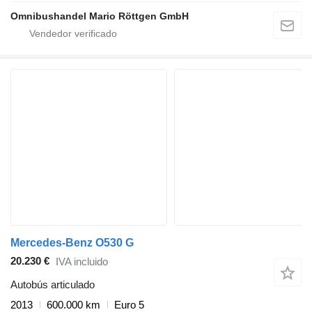
Omnibushandel Mario Röttgen GmbH
Mercedes-Benz O530 G
20.230 €
IVA incluido
Autobús articulado
2013
600.000 km
Euro 5