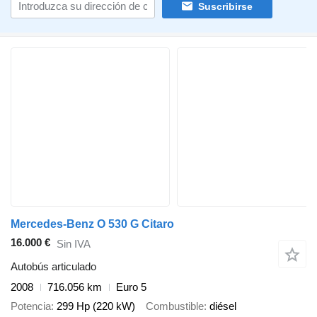
Suscribirse
Mercedes-Benz O 530 G Citaro
16.000 €
Sin IVA
Autobús articulado
2008
716.056 km
Euro 5
Potencia
299 Hp (220 kW)
Combustible
diésel