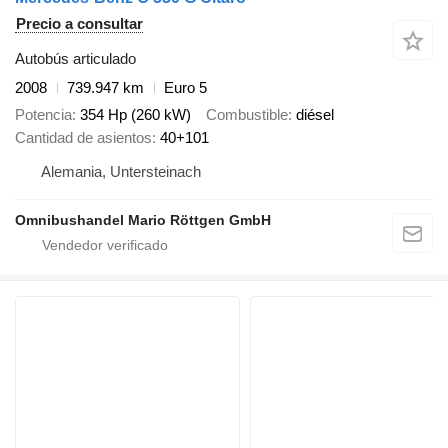
Precio a consultar
Autobús articulado
2008
739.947 km
Euro 5
Potencia
354 Hp (260 kW)
Combustible
diésel
Cantidad de asientos
40+101
Alemania, Untersteinach
Omnibushandel Mario Röttgen GmbH