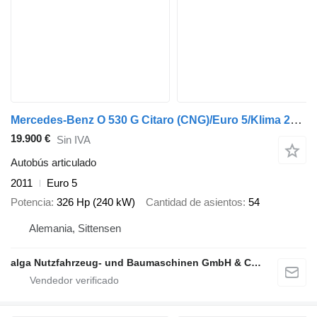
Mercedes-Benz O 530 G Citaro (CNG)/Euro 5/Klima 20x on Stock!
19.900 €
Sin IVA
Autobús articulado
2011
Euro 5
Potencia
326 Hp (240 kW)
Cantidad de asientos
54
Alemania, Sittensen
alga Nutzfahrzeug- und Baumaschinen GmbH & Co. KG