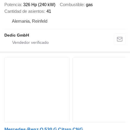
Potencia
326 Hp (240 kW)
Combustible
gas
Cantidad de asientos
41
Alemania, Reinfeld
Dedic GmbH
Mercedes-Benz O 530 G Citaro CNG