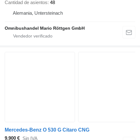
Cantidad de asientos
48
Alemania, Untersteinach
Omnibushandel Mario Röttgen GmbH
Mercedes-Benz O 530 G Citaro CNG
9.900 €
Sin IVA