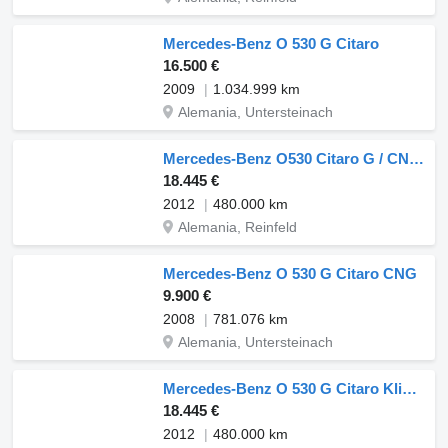
Mercedes-Benz O 530 G Citaro
16.500 €
2009
1.034.999 km
Alemania, Untersteinach
Mercedes-Benz O530 Citaro G / CNG 2x units
18.445 €
2012
480.000 km
Alemania, Reinfeld
Mercedes-Benz O 530 G Citaro CNG
9.900 €
2008
781.076 km
Alemania, Untersteinach
Mercedes-Benz O 530 G Citaro Klima / CNG / A23/ 3x
18.445 €
2012
480.000 km