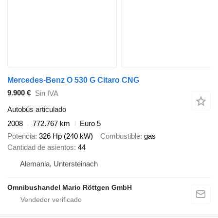
Mercedes-Benz O 530 G Citaro CNG
9.900 €
Sin IVA
Autobús articulado
2008
772.767 km
Euro 5
Potencia
326 Hp (240 kW)
Combustible
gas
Cantidad de asientos
44
Alemania, Untersteinach
Omnibushandel Mario Röttgen GmbH