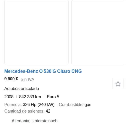
Mercedes-Benz O 530 G Citaro CNG
9.900 €
Sin IVA
Autobús articulado
2008
842.383 km
Euro 5
Potencia
326 Hp (240 kW)
Combustible
gas
Cantidad de asientos
42
Alemania, Untersteinach