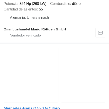
Potencia
354 Hp (260 kW)
Combustible
diésel
Cantidad de asientos
55
Alemania, Untersteinach
Omnibushandel Mario Röttgen GmbH
Mercedes-Benz O 530 G Citaro