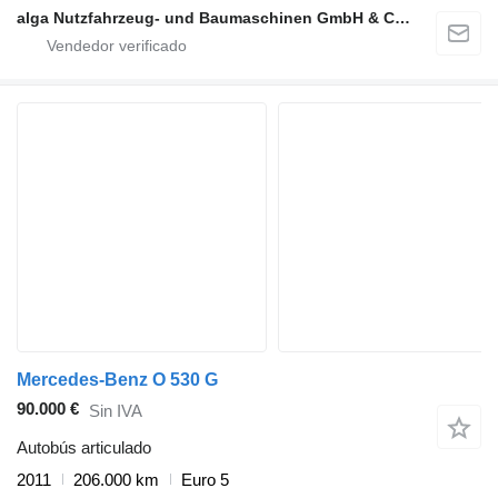
alga Nutzfahrzeug- und Baumaschinen GmbH & Co. KG
Mercedes-Benz O 530 G
90.000 €
Sin IVA
Autobús articulado
2011
206.000 km
Euro 5