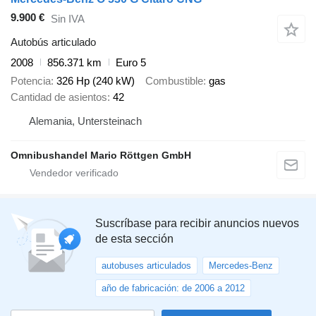
9.900 €
Sin IVA
Autobús articulado
2008
856.371 km
Euro 5
Potencia
326 Hp (240 kW)
Combustible
gas
Cantidad de asientos
42
Alemania, Untersteinach
Omnibushandel Mario Röttgen GmbH
Suscríbase para recibir anuncios nuevos
de esta sección
autobuses articulados
Mercedes-Benz
año de fabricación: de 2006 a 2012