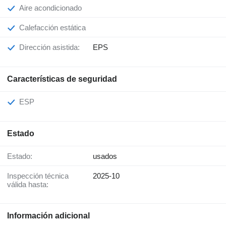
Aire acondicionado
Calefacción estática
Dirección asistida:
EPS
Características de seguridad
ESP
Estado
Estado:
usados
Inspección técnica
2025-10
válida hasta:
Información adicional