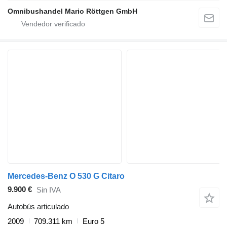
Omnibushandel Mario Röttgen GmbH
Mercedes-Benz O 530 G Citaro
9.900 €
Sin IVA
Autobús articulado
2009
709.311 km
Euro 5