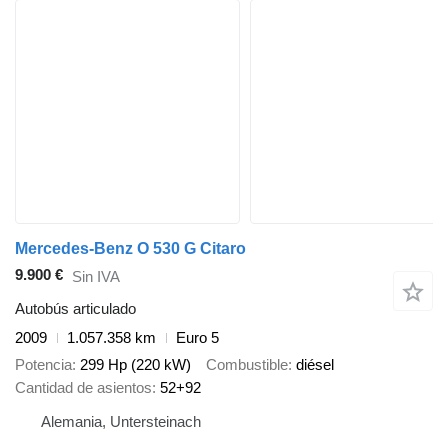
Mercedes-Benz O 530 G Citaro
9.900 €
Sin IVA
Autobús articulado
2009
1.057.358 km
Euro 5
Potencia
299 Hp (220 kW)
Combustible
diésel
Cantidad de asientos
52+92
Alemania, Untersteinach