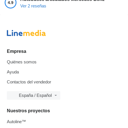
4.9
Ver 2 reseñas
Empresa
Quiénes somos
Ayuda
Contactos del vendedor
España / Español
Nuestros proyectos
Autoline™