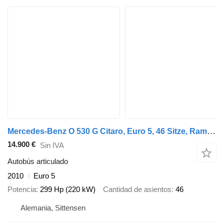
Mercedes-Benz O 530 G Citaro, Euro 5, 46 Sitze, Rampe, 2 Stk
14.900 €
Sin IVA
Autobús articulado
2010
Euro 5
Potencia
299 Hp (220 kW)
Cantidad de asientos
46
Alemania, Sittensen