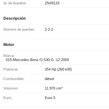
Id. de Autoline:
ZN49133
Descripción
Número de puertas:
2-2-2
Motor
Marca:
015-Mercedes-Benz-O-530-G -12-2009
Potencia:
354 Hp (260 kW)
Combustible:
diésel
Volumen:
11.970 cm³
Euro:
Euro 5