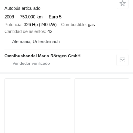
Autobús articulado
2008
750.000 km
Euro 5
Potencia
326 Hp (240 kW)
Combustible
gas
Cantidad de asientos
42
Alemania, Untersteinach
Omnibushandel Mario Röttgen GmbH