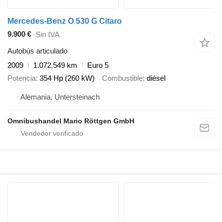
Mercedes-Benz O 530 G Citaro
9.900 €
Sin IVA
Autobús articulado
2009
1.072.549 km
Euro 5
Potencia
354 Hp (260 kW)
Combustible
diésel
Alemania, Untersteinach
Omnibushandel Mario Röttgen GmbH