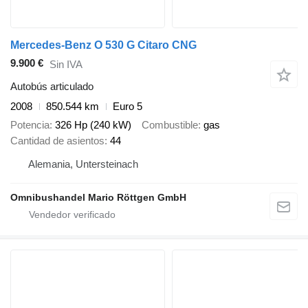
Mercedes-Benz O 530 G Citaro CNG
9.900 €
Sin IVA
Autobús articulado
2008
850.544 km
Euro 5
Potencia
326 Hp (240 kW)
Combustible
gas
Cantidad de asientos
44
Alemania, Untersteinach
Omnibushandel Mario Röttgen GmbH