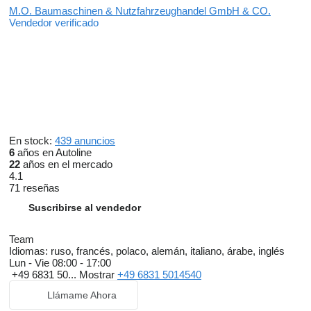
M.O. Baumaschinen & Nutzfahrzeughandel GmbH & CO.
Vendedor verificado
En stock:
439 anuncios
6
años en Autoline
22
años en el mercado
4.1
71 reseñas
Suscribirse al vendedor
Team
Idiomas:
ruso, francés, polaco, alemán, italiano, árabe, inglés
Lun - Vie
08:00 - 17:00
+49 6831 50...
Mostrar
+49 6831 5014540
Llámame Ahora