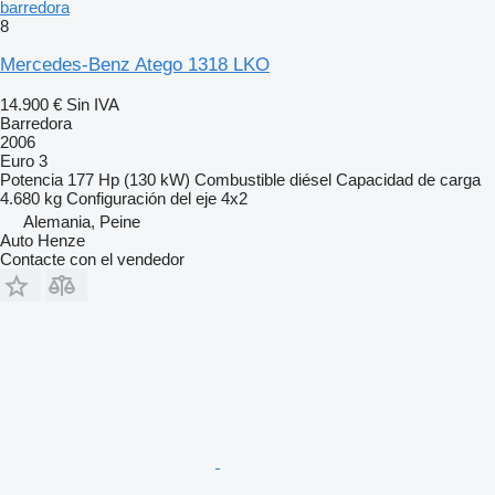
barredora
8
Mercedes-Benz Atego 1318 LKO
14.900 €
Sin IVA
Barredora
2006
Euro 3
Potencia
177 Hp (130 kW)
Combustible
diésel
Capacidad de carga
4.680 kg
Configuración del eje
4x2
Alemania, Peine
Auto Henze
Contacte con el vendedor