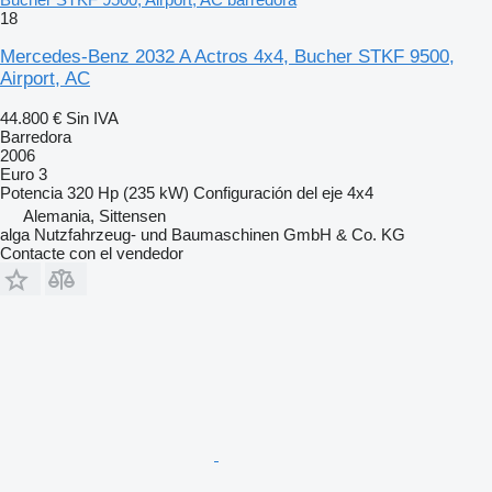
18
Mercedes-Benz 2032 A Actros 4x4, Bucher STKF 9500,
Airport, AC
44.800 €
Sin IVA
Barredora
2006
Euro 3
Potencia
320 Hp (235 kW)
Configuración del eje
4x4
Alemania, Sittensen
alga Nutzfahrzeug- und Baumaschinen GmbH & Co. KG
Contacte con el vendedor