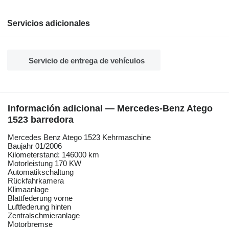
Servicios adicionales
Servicio de entrega de vehículos
Información adicional — Mercedes-Benz Atego
1523 barredora
Mercedes Benz Atego 1523 Kehrmaschine
Baujahr 01/2006
Kilometerstand: 146000 km
Motorleistung 170 KW
Automatikschaltung
Rückfahrkamera
Klimaanlage
Blattfederung vorne
Luftfederung hinten
Zentralschmieranlage
Motorbremse