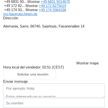
+49 6831 50...
Mostrar
+49 6831 5014670
+49 172 82...
Mostrar
+49 172 8275019
+49 174 93...
Mostrar
+49 174 9364338
mo-baumaschinen.de
Dirección
Alemania, Sarre, 66740, Saarlouis, Fasanenallee 14
Mostrar mapa
Hora local del vendedor: 02:51 (CEST)
Solicitar una reunión
Enviar mensaje