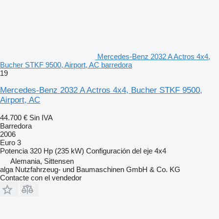
Mercedes-Benz 2032 A Actros 4x4,
Bucher STKF 9500, Airport, AC barredora
19
Mercedes-Benz 2032 A Actros 4x4, Bucher STKF 9500,
Airport, AC
44.700 €
Sin IVA
Barredora
2006
Euro 3
Potencia
320 Hp (235 kW)
Configuración del eje
4x4
Alemania, Sittensen
alga Nutzfahrzeug- und Baumaschinen GmbH & Co. KG
Contacte con el vendedor