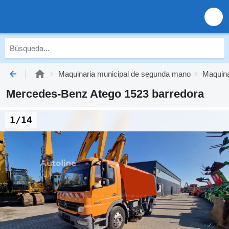
Maquinaria municipal de segunda mano
Maquina
Mercedes-Benz Atego 1523 barredora
1/14