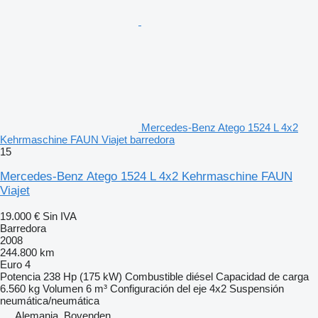
Mercedes-Benz Atego 1524 L 4x2
Kehrmaschine FAUN Viajet barredora
15
Mercedes-Benz Atego 1524 L 4x2 Kehrmaschine FAUN
Viajet
19.000 €
Sin IVA
Barredora
2008
244.800 km
Euro 4
Potencia
238 Hp (175 kW)
Combustible
diésel
Capacidad de carga
6.560 kg
Volumen
6 m³
Configuración del eje
4x2
Suspensión
neumática/neumática
Alemania, Bovenden