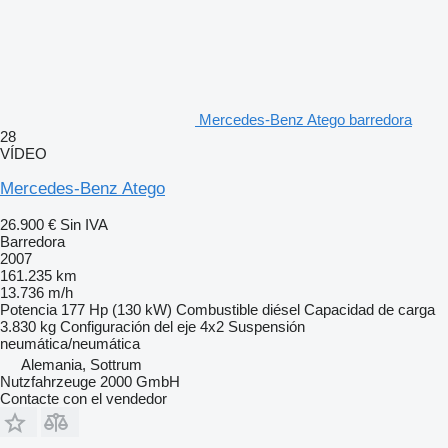
Mercedes-Benz Atego barredora
28
VÍDEO
Mercedes-Benz Atego
26.900 €
Sin IVA
Barredora
2007
161.235 km
13.736 m/h
Potencia
177 Hp (130 kW)
Combustible
diésel
Capacidad de carga
3.830 kg
Configuración del eje
4x2
Suspensión
neumática/neumática
Alemania, Sottrum
Nutzfahrzeuge 2000 GmbH
Contacte con el vendedor