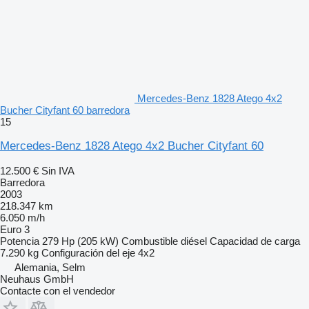
Mercedes-Benz 1828 Atego 4x2
Bucher Cityfant 60 barredora
15
Mercedes-Benz 1828 Atego 4x2 Bucher Cityfant 60
12.500 €
Sin IVA
Barredora
2003
218.347 km
6.050 m/h
Euro 3
Potencia
279 Hp (205 kW)
Combustible
diésel
Capacidad de carga
7.290 kg
Configuración del eje
4x2
Alemania, Selm
Neuhaus GmbH
Contacte con el vendedor