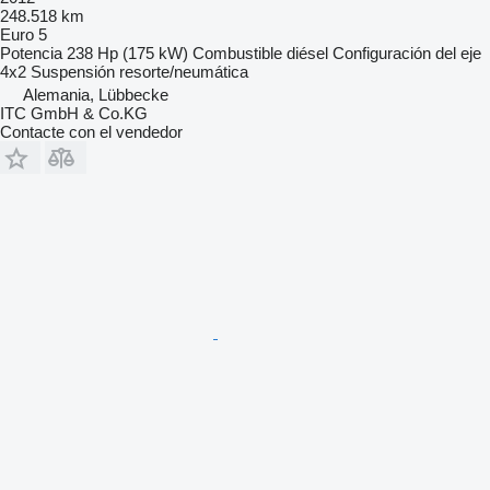
248.518 km
Euro 5
Potencia
238 Hp (175 kW)
Combustible
diésel
Configuración del eje
4x2
Suspensión
resorte/neumática
Alemania, Lübbecke
ITC GmbH & Co.KG
Contacte con el vendedor