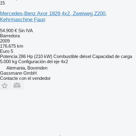
15
Mercedes-Benz Axor 1829 4x2, Zweiweg Z200,
Kehrmaschine Faun
54.900 €
Sin IVA
Barredora
2009
176.675 km
Euro 5
Potencia
286 Hp (210 kW)
Combustible
diésel
Capacidad de carga
5.000 kg
Configuración del eje
4x2
Alemania, Bovenden
Gassmann GmbH
Contacte con el vendedor