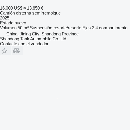
16.000 US$
≈ 13.850 €
Camión cisterna semirremolque
2025
Estado
nuevo
Volumen
50 m³
Suspensión
resorte/resorte
Ejes
3
4 compartimento
China, Jining City, Shandong Province
Shandong Tank Automobile Co.,Ltd
Contacte con el vendedor