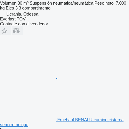
Volumen
30 m³
Suspensión
neumática/neumática
Peso neto
7.000
kg
Ejes
3
3 compartimento
Ucrania, Odessa
Everlast TOV
Contacte con el vendedor
Fruehauf BENALU camión cisterna
semirremolque