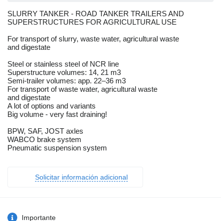
SLURRY TANKER - ROAD TANKER TRAILERS AND
SUPERSTRUCTURES FOR AGRICULTURAL USE
For transport of slurry, waste water, agricultural waste
and digestate
Steel or stainless steel of NCR line
Superstructure volumes: 14, 21 m3
Semi-trailer volumes: app. 22–36 m3
For transport of waste water, agricultural waste
and digestate
A lot of options and variants
Big volume - very fast draining!
BPW, SAF, JOST axles
WABCO brake system
Pneumatic suspension system
Solicitar información adicional
Importante