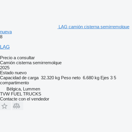
LAG camión cisterna semirremolque
nueva
8
LAG
Precio a consultar
Camión cisterna semirremolque
2025
Estado
nuevo
Capacidad de carga
32.320 kg
Peso neto
6.680 kg
Ejes
3
5
compartimento
Bélgica, Lummen
TVW FUEL TRUCKS
Contacte con el vendedor