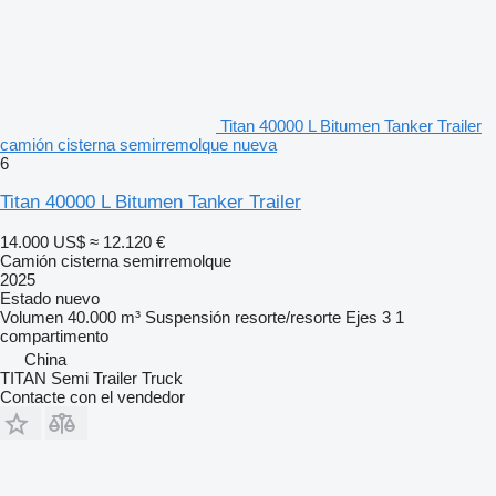
Titan 40000 L Bitumen Tanker Trailer
camión cisterna semirremolque nueva
6
Titan 40000 L Bitumen Tanker Trailer
14.000 US$
≈ 12.120 €
Camión cisterna semirremolque
2025
Estado
nuevo
Volumen
40.000 m³
Suspensión
resorte/resorte
Ejes
3
1
compartimento
China
TITAN Semi Trailer Truck
Contacte con el vendedor