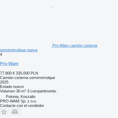
Pro-Wam camión cisterna
semirremolque nueva
4
Pro-Wam
77.800 €
335.000 PLN
Camión cisterna semirremolque
2025
Estado
nuevo
Volumen
30 m³
3 compartimento
Polonia, Koszalin
PRO-WAM Sp. z o.o.
Contacte con el vendedor