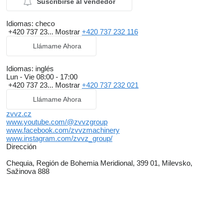
Suscribirse al vendedor
Idiomas:
checo
+420 737 23...
Mostrar
+420 737 232 116
Llámame Ahora
Idiomas:
inglés
Lun - Vie
08:00 - 17:00
+420 737 23...
Mostrar
+420 737 232 021
Llámame Ahora
zvvz.cz
www.youtube.com/@zvvzgroup
www.facebook.com/zvvzmachinery
www.instagram.com/zvvz_group/
Dirección
Chequia, Región de Bohemia Meridional, 399 01, Milevsko,
Sažinova 888