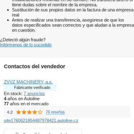
tiene dudas sobre el nombre de la empresa.
Sustitución de sus propios datos en la factura de una empresa
real
Antes de realizar una transferencia, asegúrese de que los
datos especificados sean correctos y que aludan a la empresa
en cuestión.
¿Detectó algún fraude?
Infórmenos de lo sucedido
Contactos del vendedor
ZVVZ MACHINERY, a.s.
Fabricante verificado
En stock:
7 anuncios
4
años en Autoline
77
años en el mercado
4.2
76 reseñas
site1760621854487978421.autoline.cz