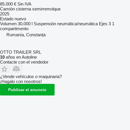
85.000 €
Sin IVA
Camión cisterna semirremolque
2025
Estado
nuevo
Volumen
30.000 l
Suspensión
neumática/neumática
Ejes
3
1
compartimento
Rumanía, Constanța
OTTO TRAILER SRL
10
años en Autoline
Contacte con el vendedor
¿Vende vehículos o maquinaria?
¡Hagalo con nosotros!
Publicar el anuncio