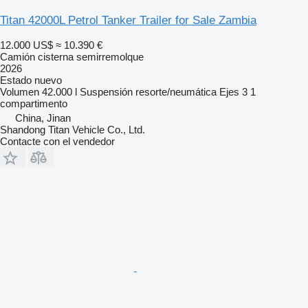
Titan 42000L Petrol Tanker Trailer for Sale Zambia
12.000 US$
≈ 10.390 €
Camión cisterna semirremolque
2026
Estado
nuevo
Volumen
42.000 l
Suspensión
resorte/neumática
Ejes
3
1
compartimento
China, Jinan
Shandong Titan Vehicle Co., Ltd.
Contacte con el vendedor