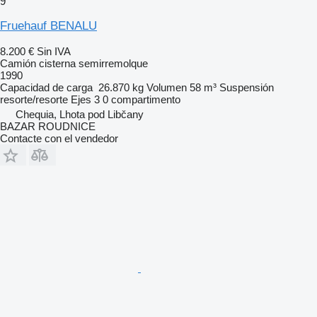
9
Fruehauf BENALU
8.200 €
Sin IVA
Camión cisterna semirremolque
1990
Capacidad de carga
26.870 kg
Volumen
58 m³
Suspensión
resorte/resorte
Ejes
3
0 compartimento
Chequia, Lhota pod Libčany
BAZAR ROUDNICE
Contacte con el vendedor