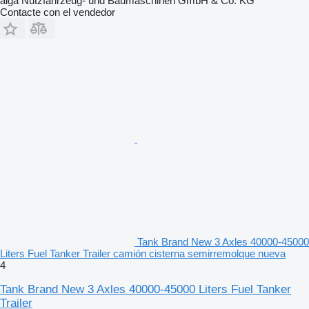
alga Nutzfahrzeug- und Baumaschinen GmbH & Co. KG
Contacte con el vendedor
Tank Brand New 3 Axles 40000-45000
Liters Fuel Tanker Trailer camión cisterna semirremolque nueva
4
Tank Brand New 3 Axles 40000-45000 Liters Fuel Tanker
Trailer