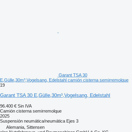
Garant TSA 30
E,Gülle,30m³,Vogelsang, Edelstahl camión cisterna semirremolque
19
Garant TSA 30 E,Gülle,30m³,Vogelsang, Edelstahl
96.400 €
Sin IVA
Camión cisterna semirremolque
2025
Suspensión
neumática/neumática
Ejes
3
Alemania, Sittensen