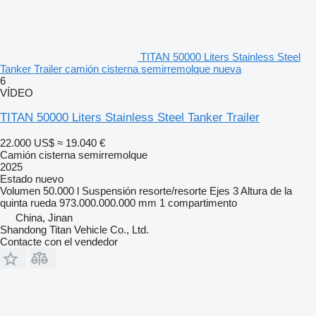
TITAN 50000 Liters Stainless Steel
Tanker Trailer camión cisterna semirremolque nueva
6
VÍDEO
TITAN 50000 Liters Stainless Steel Tanker Trailer
22.000 US$
≈ 19.040 €
Camión cisterna semirremolque
2025
Estado
nuevo
Volumen
50.000 l
Suspensión
resorte/resorte
Ejes
3
Altura de la
quinta rueda
973.000.000.000 mm
1 compartimento
China, Jinan
Shandong Titan Vehicle Co., Ltd.
Contacte con el vendedor