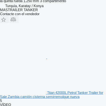
la quinta rueda
1.250 mm
3 compartimento
Turquía, Karatay / Konya
MASTRAİLER TANKER
Contacte con el vendedor
Titan 42000L Petrol Tanker Trailer for
Sale Zambia camión cisterna semirremolque nueva
5
VÍDEO