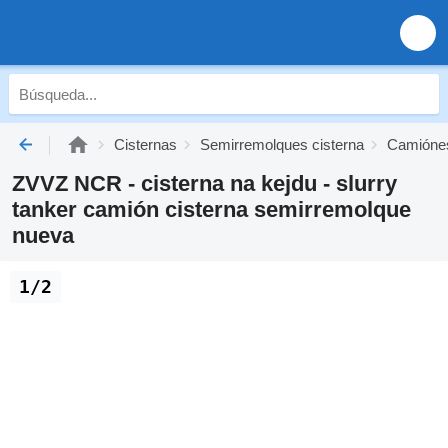
Cisternas
Semirremolques cisterna
Camiónes
ZVVZ NCR - cisterna na kejdu - slurry
tanker camión cisterna semirremolque
nueva
1/2