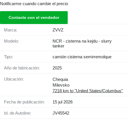
Notificarme cuando cambie el precio
Contacte con el vendedor
Marca:
ZVVZ
Modelo:
NCR - cisterna na kejdu - slurry
tanker
Tipo:
camión cisterna semirremolque
Año de fabricación:
2025
Ubicación:
Chequia
Milevsko
7218 km to "United States/Columbus"
Fecha de publicación:
15 jul 2026
Id. de Autoline:
JV45542