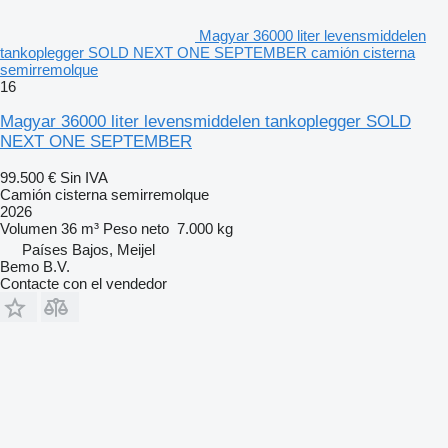
Magyar 36000 liter levensmiddelen
tankoplegger SOLD NEXT ONE SEPTEMBER camión cisterna
semirremolque
16
Magyar 36000 liter levensmiddelen tankoplegger SOLD
NEXT ONE SEPTEMBER
99.500 €
Sin IVA
Camión cisterna semirremolque
2026
Volumen
36 m³
Peso neto
7.000 kg
Países Bajos, Meijel
Bemo B.V.
Contacte con el vendedor