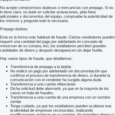
No acepte compromisos dudosos o mercancías con prepago. Si no
lo tiene claro, no dude en solicitar aclaraciones, pida fotos
adicionales y documentos del equipo, compruebe la autenticidad de
los mismos y pregunte todo lo necesario.
Prepago dudoso
Esta es la forma más habitual de fraude. Ciertos vendedores pueden
requerir una cantidad del pago por adelantado en concepto de
«reserva» de su compra. Así, los estafadores perciben grandes
cantidades de dinero y después desaparecen sin dejar huella.
Hay varios tipos de fraude, que detallamos:
Transferencia de prepago a la tarjeta
No realice un pago por adelantado sin documentación que
confirme el proceso de transferencia de dinero, si durante la
comunicación con el vendedor ha surgido alguna duda.
Transferencia a una cuenta «fiduciaria»
Dicha solicitud debe alarmarle, ya que en la mayoría de los
casos se trata de fraudes.
Transferencia a una cuenta de una empresa con un nombre
similar
Tenga cuidado, ya que los estafadores pueden ocultarse tras
la identidad de empresas reconocidas, realizando
modificaciones mínimas en su nombre. No transfiera dinero si