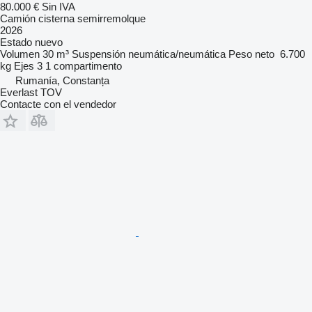
80.000 €
Sin IVA
Camión cisterna semirremolque
2026
Estado
nuevo
Volumen
30 m³
Suspensión
neumática/neumática
Peso neto
6.700
kg
Ejes
3
1 compartimento
Rumanía, Constanța
Everlast TOV
Contacte con el vendedor