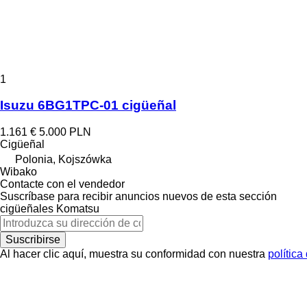
1
Isuzu 6BG1TPC-01 cigüeñal
1.161 €
5.000 PLN
Cigüeñal
Polonia, Kojszówka
Wibako
Contacte con el vendedor
Suscríbase para recibir anuncios nuevos de esta sección
cigüeñales
Komatsu
Suscribirse
Al hacer clic aquí, muestra su conformidad con nuestra
política