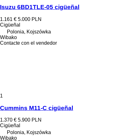
Isuzu 6BD1TLE-05 cigüeñal
1.161 €
5.000 PLN
Cigüeñal
Polonia, Kojszówka
Wibako
Contacte con el vendedor
1
Cummins M11-C cigüeñal
1.370 €
5.900 PLN
Cigüeñal
Polonia, Kojszówka
Wibako