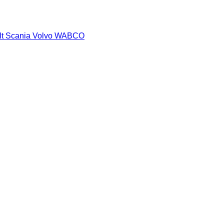
lt
Scania
Volvo
WABCO