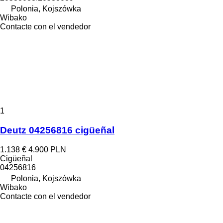
Polonia, Kojszówka
Wibako
Contacte con el vendedor
1
Deutz 04256816 cigüeñal
1.138 €
4.900 PLN
Cigüeñal
04256816
Polonia, Kojszówka
Wibako
Contacte con el vendedor