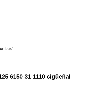
olumbus"
25 6150-31-1110 cigüeñal