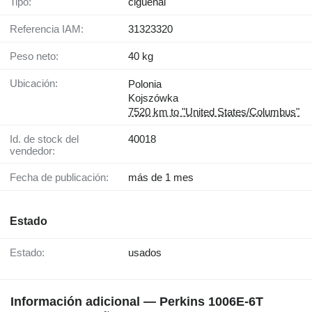
Tipo:
cigüeñal
Referencia IAM:
31323320
Peso neto:
40 kg
Ubicación:
Polonia
Kojszówka
7520 km to "United States/Columbus"
Id. de stock del
40018
vendedor:
Fecha de publicación:
más de 1 mes
Estado
Estado:
usados
Información adicional — Perkins 1006E-6T