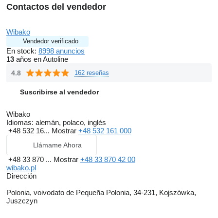
Contactos del vendedor
Wibako
Vendedor verificado
En stock:
8998 anuncios
13
años en Autoline
4.8
162 reseñas
Suscribirse al vendedor
Wibako
Idiomas:
alemán, polaco, inglés
+48 532 16...
Mostrar
+48 532 161 000
Llámame Ahora
+48 33 870 ...
Mostrar
+48 33 870 42 00
wibako.pl
Dirección
Polonia, voivodato de Pequeña Polonia, 34-231, Kojszówka,
Juszczyn