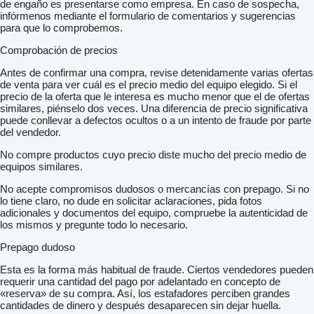
de engaño es presentarse como empresa. En caso de sospecha,
infórmenos mediante el formulario de comentarios y sugerencias
para que lo comprobemos.
Comprobación de precios
Antes de confirmar una compra, revise detenidamente varias ofertas
de venta para ver cuál es el precio medio del equipo elegido. Si el
precio de la oferta que le interesa es mucho menor que el de ofertas
similares, piénselo dos veces. Una diferencia de precio significativa
puede conllevar a defectos ocultos o a un intento de fraude por parte
del vendedor.
No compre productos cuyo precio diste mucho del precio medio de
equipos similares.
No acepte compromisos dudosos o mercancías con prepago. Si no
lo tiene claro, no dude en solicitar aclaraciones, pida fotos
adicionales y documentos del equipo, compruebe la autenticidad de
los mismos y pregunte todo lo necesario.
Prepago dudoso
Esta es la forma más habitual de fraude. Ciertos vendedores pueden
requerir una cantidad del pago por adelantado en concepto de
«reserva» de su compra. Así, los estafadores perciben grandes
cantidades de dinero y después desaparecen sin dejar huella.