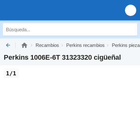
Recambios
Perkins recambios
Perkins pieza
Perkins 1006E-6T 31323320 cigüeñal
1/1