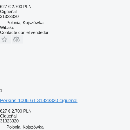
627 €
2.700 PLN
Cigüeñal
31323320
Polonia, Kojszówka
Wibako
Contacte con el vendedor
1
Perkins 1006-6T 31323320 cigüeñal
627 €
2.700 PLN
Cigüeñal
31323320
Polonia, Kojszówka