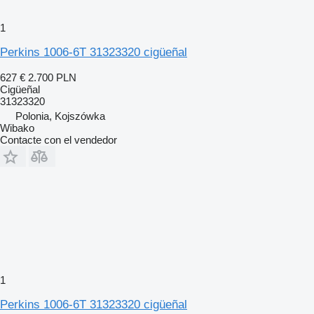
1
Perkins 1006-6T 31323320 cigüeñal
627 €
2.700 PLN
Cigüeñal
31323320
Polonia, Kojszówka
Wibako
Contacte con el vendedor
1
Perkins 1006-6T 31323320 cigüeñal