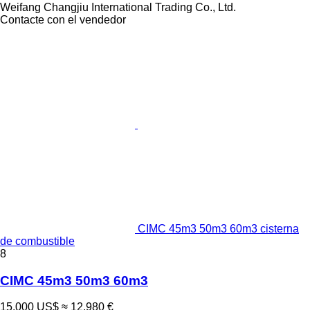
Weifang Changjiu International Trading Co., Ltd.
Contacte con el vendedor
CIMC 45m3 50m3 60m3 cisterna
de combustible
8
CIMC 45m3 50m3 60m3
15.000 US$
≈ 12.980 €