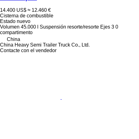
14.400 US$
≈ 12.460 €
Cisterna de combustible
Estado
nuevo
Volumen
45.000 l
Suspensión
resorte/resorte
Ejes
3
0
compartimento
China
China Heavy Semi Trailer Truck Co., Ltd.
Contacte con el vendedor