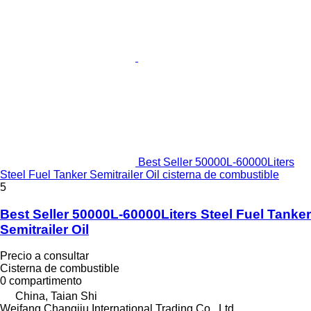
Best Seller 50000L-60000Liters
Steel Fuel Tanker Semitrailer Oil cisterna de combustible
5
Best Seller 50000L-60000Liters Steel Fuel Tanker
Semitrailer Oil
Precio a consultar
Cisterna de combustible
0 compartimento
China, Taian Shi
Weifang Changjiu International Trading Co., Ltd.