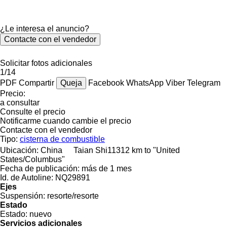
¿Le interesa el anuncio?
Contacte con el vendedor
Solicitar fotos adicionales
1/14
PDF
Compartir
Queja
Facebook
WhatsApp
Viber
Telegram
Precio:
a consultar
Consulte el precio
Notificarme cuando cambie el precio
Contacte con el vendedor
Tipo:
cisterna de combustible
Ubicación:
China
Taian Shi
11312 km to "United
States/Columbus"
Fecha de publicación:
más de 1 mes
Id. de Autoline:
NQ29891
Ejes
Suspensión:
resorte/resorte
Estado
Estado:
nuevo
Servicios adicionales