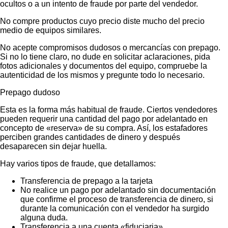
ocultos o a un intento de fraude por parte del vendedor.
No compre productos cuyo precio diste mucho del precio
medio de equipos similares.
No acepte compromisos dudosos o mercancías con prepago.
Si no lo tiene claro, no dude en solicitar aclaraciones, pida
fotos adicionales y documentos del equipo, compruebe la
autenticidad de los mismos y pregunte todo lo necesario.
Prepago dudoso
Esta es la forma más habitual de fraude. Ciertos vendedores
pueden requerir una cantidad del pago por adelantado en
concepto de «reserva» de su compra. Así, los estafadores
perciben grandes cantidades de dinero y después
desaparecen sin dejar huella.
Hay varios tipos de fraude, que detallamos:
Transferencia de prepago a la tarjeta
No realice un pago por adelantado sin documentación
que confirme el proceso de transferencia de dinero, si
durante la comunicación con el vendedor ha surgido
alguna duda.
Transferencia a una cuenta «fiduciaria»