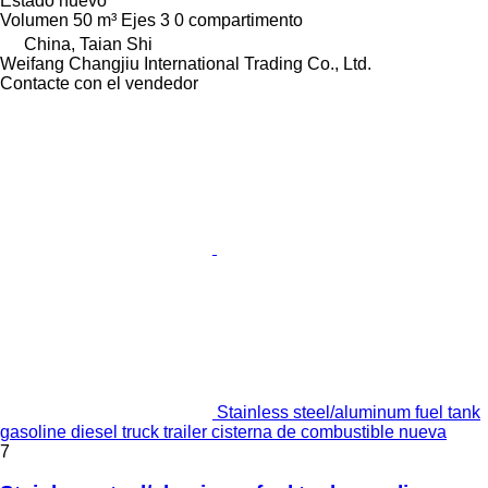
Estado
nuevo
Volumen
50 m³
Ejes
3
0 compartimento
China, Taian Shi
Weifang Changjiu International Trading Co., Ltd.
Contacte con el vendedor
Stainless steel/aluminum fuel tank
gasoline diesel truck trailer cisterna de combustible nueva
7