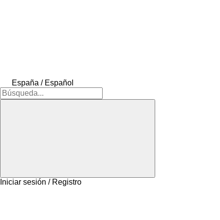
España / Español
Iniciar sesión / Registro