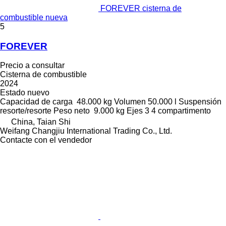
FOREVER cisterna de
combustible nueva
5
FOREVER
Precio a consultar
Cisterna de combustible
2024
Estado
nuevo
Capacidad de carga
48.000 kg
Volumen
50.000 l
Suspensión
resorte/resorte
Peso neto
9.000 kg
Ejes
3
4 compartimento
China, Taian Shi
Weifang Changjiu International Trading Co., Ltd.
Contacte con el vendedor