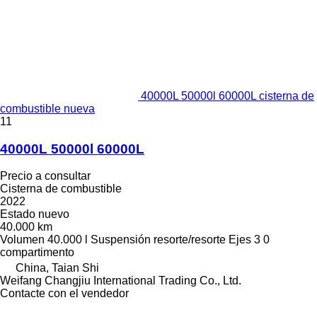
40000L 50000l 60000L cisterna de
combustible nueva
11
40000L 50000l 60000L
Precio a consultar
Cisterna de combustible
2022
Estado
nuevo
40.000 km
Volumen
40.000 l
Suspensión
resorte/resorte
Ejes
3
0
compartimento
China, Taian Shi
Weifang Changjiu International Trading Co., Ltd.
Contacte con el vendedor