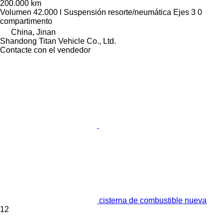
200.000 km
Volumen
42.000 l
Suspensión
resorte/neumática
Ejes
3
0
compartimento
China, Jinan
Shandong Titan Vehicle Co., Ltd.
Contacte con el vendedor
cisterna de combustible nueva
12