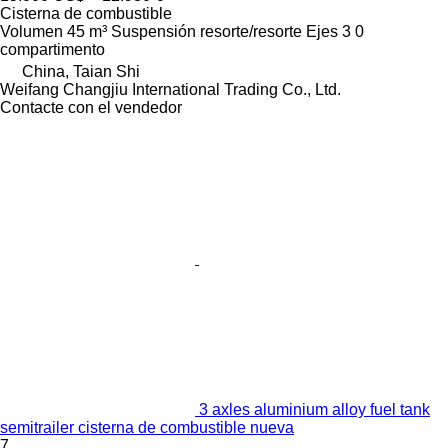
Cisterna de combustible
Volumen
45 m³
Suspensión
resorte/resorte
Ejes
3
0
compartimento
China, Taian Shi
Weifang Changjiu International Trading Co., Ltd.
Contacte con el vendedor
3 axles aluminium alloy fuel tank
semitrailer cisterna de combustible nueva
7