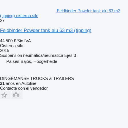
Feldbinder Powder tank alu 63 m3
(tipping) cisterna silo
27
Feldbinder Powder tank alu 63 m3 (tipping)
44.500 €
Sin IVA
Cisterna silo
2015
Suspensión
neumática/neumática
Ejes
3
Países Bajos, Hoogerheide
DINGEMANSE TRUCKS & TRAILERS
21
años en Autoline
Contacte con el vendedor