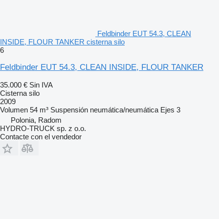
Feldbinder EUT 54.3, CLEAN
INSIDE, FLOUR TANKER cisterna silo
6
Feldbinder EUT 54.3, CLEAN INSIDE, FLOUR TANKER
35.000 €
Sin IVA
Cisterna silo
2009
Volumen
54 m³
Suspensión
neumática/neumática
Ejes
3
Polonia, Radom
HYDRO-TRUCK sp. z o.o.
Contacte con el vendedor