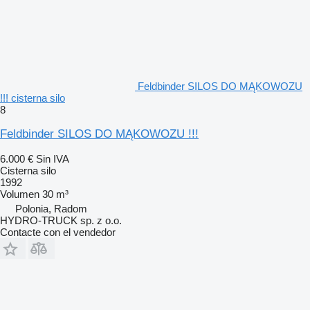
Feldbinder SILOS DO MĄKOWOZU
!!! cisterna silo
8
Feldbinder SILOS DO MĄKOWOZU !!!
6.000 €
Sin IVA
Cisterna silo
1992
Volumen
30 m³
Polonia, Radom
HYDRO-TRUCK sp. z o.o.
Contacte con el vendedor