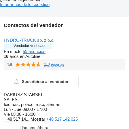
Infórmenos de lo sucedido
Contactos del vendedor
HYDRO-TRUCK sp. z o.o.
Vendedor verificado
En stock:
59 anuncios
16
años en Autoline
4.6
110 reseñas
Suscribirse al vendedor
DARIUSZ STARSKI
SALES
Idiomas:
polaco, ruso, alemán
Lun - Jue
08:00 - 17:00
Vie
08:00 - 16:00
+48 517 14...
Mostrar
+48 517 142 025
Llámame Ahora