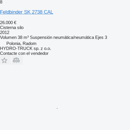
8
Feldbinder SK 2738 CAL
26.000 €
Cisterna silo
2012
Volumen
38 m³
Suspensión
neumática/neumática
Ejes
3
Polonia, Radom
HYDRO-TRUCK sp. z o.o.
Contacte con el vendedor