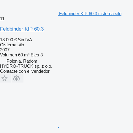
Feldbinder KIP 60.3 cisterna silo
11
Feldbinder KIP 60.3
13.000 €
Sin IVA
Cisterna silo
2007
Volumen
60 m³
Ejes
3
Polonia, Radom
HYDRO-TRUCK sp. z o.o.
Contacte con el vendedor