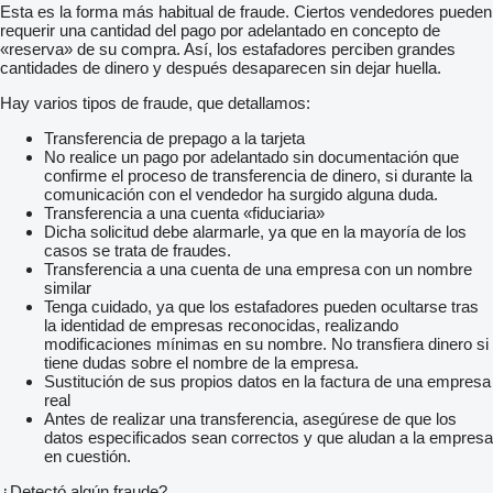
Esta es la forma más habitual de fraude. Ciertos vendedores pueden
requerir una cantidad del pago por adelantado en concepto de
«reserva» de su compra. Así, los estafadores perciben grandes
cantidades de dinero y después desaparecen sin dejar huella.
Hay varios tipos de fraude, que detallamos:
Transferencia de prepago a la tarjeta
No realice un pago por adelantado sin documentación que
confirme el proceso de transferencia de dinero, si durante la
comunicación con el vendedor ha surgido alguna duda.
Transferencia a una cuenta «fiduciaria»
Dicha solicitud debe alarmarle, ya que en la mayoría de los
casos se trata de fraudes.
Transferencia a una cuenta de una empresa con un nombre
similar
Tenga cuidado, ya que los estafadores pueden ocultarse tras
la identidad de empresas reconocidas, realizando
modificaciones mínimas en su nombre. No transfiera dinero si
tiene dudas sobre el nombre de la empresa.
Sustitución de sus propios datos en la factura de una empresa
real
Antes de realizar una transferencia, asegúrese de que los
datos especificados sean correctos y que aludan a la empresa
en cuestión.
¿Detectó algún fraude?