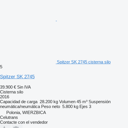
Spitzer SK 2745 cisterna silo
5
Spitzer SK 2745
39.900 €
Sin IVA
Cisterna silo
2016
Capacidad de carga
28.200 kg
Volumen
45 m³
Suspensión
neumática/neumática
Peso neto
5.800 kg
Ejes
3
Polonia, WIERZBICA
Celutrans
Contacte con el vendedor