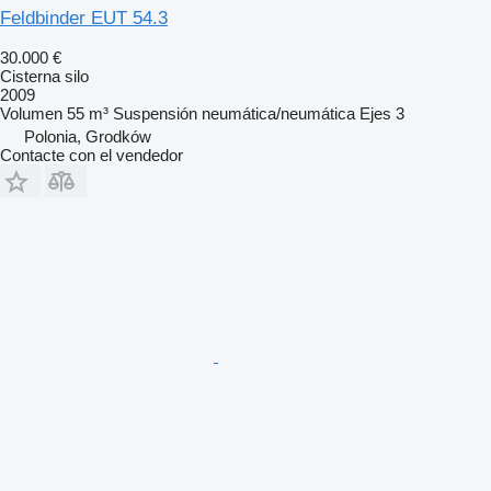
Feldbinder EUT 54.3
30.000 €
Cisterna silo
2009
Volumen
55 m³
Suspensión
neumática/neumática
Ejes
3
Polonia, Grodków
Contacte con el vendedor