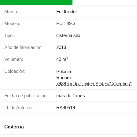
Marca:
Feldbinder
Modelo:
EUT 49.3
Tipo:
cisterna silo
Año de fabricación:
2013
Volumen:
49 m³
Ubicación:
Polonia
Radom
7489 km to "United States/Columbus"
Fecha de publicación:
más de 1 mes
Id. de Autoline:
RA40519
Cisterna