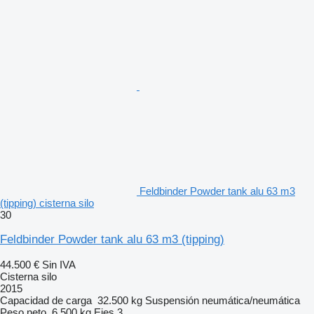
Feldbinder Powder tank alu 63 m3
(tipping) cisterna silo
30
Feldbinder Powder tank alu 63 m3 (tipping)
44.500 €
Sin IVA
Cisterna silo
2015
Capacidad de carga
32.500 kg
Suspensión
neumática/neumática
Peso neto
6.500 kg
Ejes
3