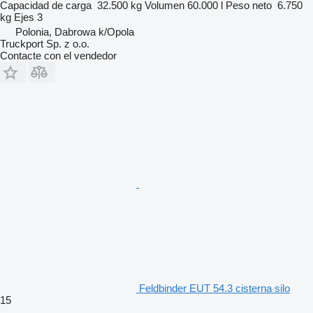
Capacidad de carga
32.500 kg
Volumen
60.000 l
Peso neto
6.750
kg
Ejes
3
Polonia, Dabrowa k/Opola
Truckport Sp. z o.o.
Contacte con el vendedor
Feldbinder EUT 54.3 cisterna silo
15