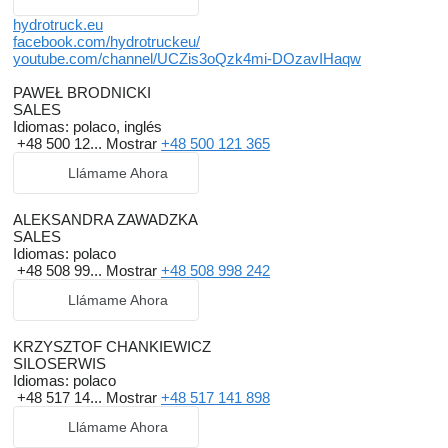
hydrotruck.eu
facebook.com/hydrotruckeu/
youtube.com/channel/UCZis3oQzk4mi-DOzavIHaqw
PAWEŁ BRODNICKI
SALES
Idiomas:
polaco, inglés
+48 500 12...
Mostrar
+48 500 121 365
Llámame Ahora
ALEKSANDRA ZAWADZKA
SALES
Idiomas:
polaco
+48 508 99...
Mostrar
+48 508 998 242
Llámame Ahora
KRZYSZTOF CHANKIEWICZ
SILOSERWIS
Idiomas:
polaco
+48 517 14...
Mostrar
+48 517 141 898
Llámame Ahora