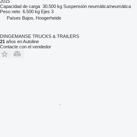
2015
Capacidad de carga
30.500 kg
Suspensión
neumática/neumática
Peso neto
6.500 kg
Ejes
3
Países Bajos, Hoogerheide
DINGEMANSE TRUCKS & TRAILERS
21
años en Autoline
Contacte con el vendedor