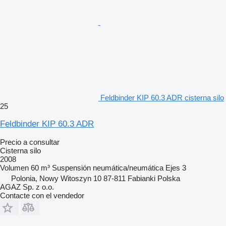
Feldbinder KIP 60.3 ADR cisterna silo
25
Feldbinder KIP 60.3 ADR
Precio a consultar
Cisterna silo
2008
Volumen
60 m³
Suspensión
neumática/neumática
Ejes
3
Polonia, Nowy Witoszyn 10 87-811 Fabianki Polska
AGAZ Sp. z o.o.
Contacte con el vendedor