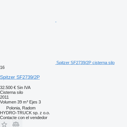
Spitzer SF2739/2P cisterna silo
16
Spitzer SF2739/2P
32.500 €
Sin IVA
Cisterna silo
2011
Volumen
39 m³
Ejes
3
Polonia, Radom
HYDRO-TRUCK sp. z o.o.
Contacte con el vendedor