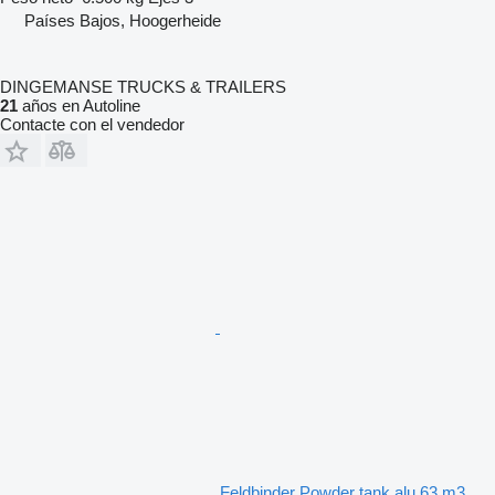
Países Bajos, Hoogerheide
DINGEMANSE TRUCKS & TRAILERS
21
años en Autoline
Contacte con el vendedor
Feldbinder Powder tank alu 63 m3