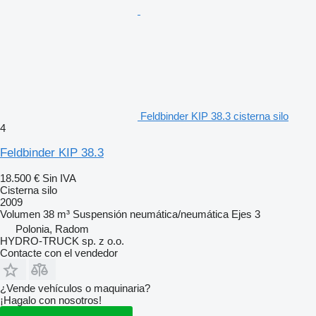
Feldbinder KIP 38.3 cisterna silo
4
Feldbinder KIP 38.3
18.500 €
Sin IVA
Cisterna silo
2009
Volumen
38 m³
Suspensión
neumática/neumática
Ejes
3
Polonia, Radom
HYDRO-TRUCK sp. z o.o.
Contacte con el vendedor
¿Vende vehículos o maquinaria?
¡Hagalo con nosotros!