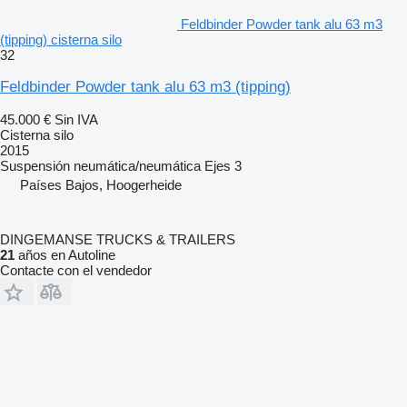
Feldbinder Powder tank alu 63 m3
(tipping) cisterna silo
32
Feldbinder Powder tank alu 63 m3 (tipping)
45.000 €
Sin IVA
Cisterna silo
2015
Suspensión
neumática/neumática
Ejes
3
Países Bajos, Hoogerheide
DINGEMANSE TRUCKS & TRAILERS
21
años en Autoline
Contacte con el vendedor