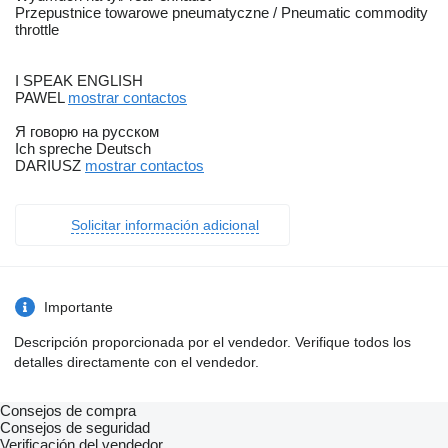
Przepustnice towarowe pneumatyczne / Pneumatic commodity
throttle
I SPEAK ENGLISH
PAWEL
mostrar contactos
Я говорю на русском
Ich spreche Deutsch
DARIUSZ
mostrar contactos
Solicitar información adicional
Importante
Descripción proporcionada por el vendedor. Verifique todos los
detalles directamente con el vendedor.
Consejos de compra
Consejos de seguridad
Verificación del vendedor