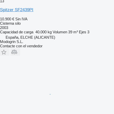
13
Spitzer SF2439PI
10.900 €
Sin IVA
Cisterna silo
2003
Capacidad de carga
40.000 kg
Volumen
39 m³
Ejes
3
España, ELCHE (ALICANTE)
Modogrin S.L.
Contacte con el vendedor