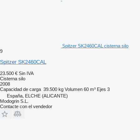
Spitzer SK2460CAL cisterna silo
9
Spitzer SK2460CAL
23.500 €
Sin IVA
Cisterna silo
2008
Capacidad de carga
39.500 kg
Volumen
60 m³
Ejes
3
España, ELCHE (ALICANTE)
Modogrin S.L.
Contacte con el vendedor