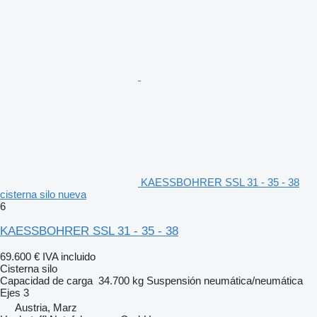
KAESSBOHRER SSL 31 - 35 - 38
cisterna silo nueva
6
KAESSBOHRER SSL 31 - 35 - 38
69.600 €
IVA incluido
Cisterna silo
Capacidad de carga
34.700 kg
Suspensión
neumática/neumática
Ejes
3
Austria, Marz