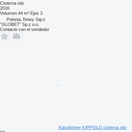
Cisterna silo
2016
Volumen
44 m³
Ejes
3
Polonia, Nowy Sącz
"GLOBET" Sp.z o.o.
Contacte con el vendedor
Kässbohrer KIPPSILO cisterna silo