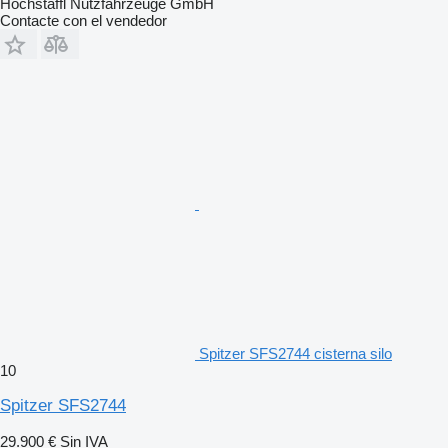
Hochstaffl Nutzfahrzeuge GmbH
Contacte con el vendedor
Spitzer SFS2744 cisterna silo
10
Spitzer SFS2744
29.900 €
Sin IVA