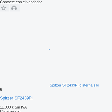
Contacte con el vendedor
Spitzer SF2439PI cisterna silo
6
Spitzer SF2439PI
11.000 €
Sin IVA
Cisterna silo