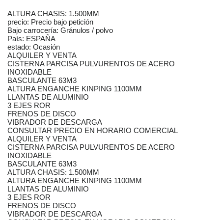
ALTURA CHASIS: 1.500MM
precio: Precio bajo petición
Bajo carrocería: Gránulos / polvo
País: ESPAÑA
estado: Ocasión
ALQUILER Y VENTA
CISTERNA PARCISA PULVURENTOS DE ACERO
INOXIDABLE
BASCULANTE 63M3
ALTURA ENGANCHE KINPING 1100MM
LLANTAS DE ALUMINIO
3 EJES ROR
FRENOS DE DISCO
VIBRADOR DE DESCARGA
CONSULTAR PRECIO EN HORARIO COMERCIAL
ALQUILER Y VENTA
CISTERNA PARCISA PULVURENTOS DE ACERO
INOXIDABLE
BASCULANTE 63M3
ALTURA CHASIS: 1.500MM
ALTURA ENGANCHE KINPING 1100MM
LLANTAS DE ALUMINIO
3 EJES ROR
FRENOS DE DISCO
VIBRADOR DE DESCARGA