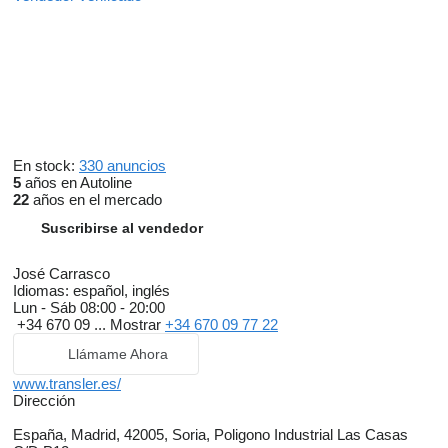
En stock:
330 anuncios
5
años en Autoline
22
años en el mercado
Suscribirse al vendedor
José Carrasco
Idiomas:
español, inglés
Lun - Sáb
08:00 - 20:00
+34 670 09 ...
Mostrar
+34 670 09 77 22
Llámame Ahora
www.transler.es/
Dirección
España, Madrid, 42005, Soria, Poligono Industrial Las Casas