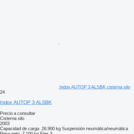
Indox AUTOP 3 ALSBK cisterna silo
24
Indox AUTOP 3 ALSBK
Precio a consultar
Cisterna silo
2003
Capacidad de carga
26.900 kg
Suspensión
neumática/neumática
Peso neto
7.100 kg
Ejes
3