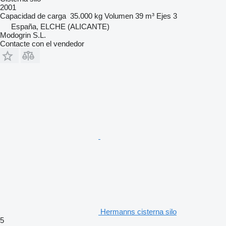
2001
Capacidad de carga
35.000 kg
Volumen
39 m³
Ejes
3
España, ELCHE (ALICANTE)
Modogrin S.L.
Contacte con el vendedor
Hermanns cisterna silo
5