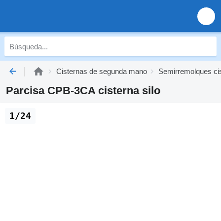
Cisternas de segunda mano
Semirremolques ci
Parcisa CPB-3CA cisterna silo
1/24