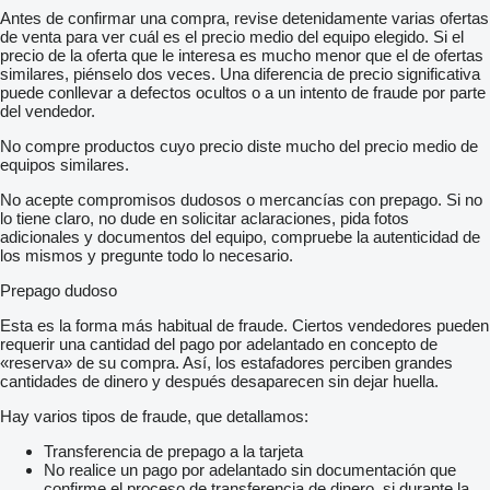
Antes de confirmar una compra, revise detenidamente varias ofertas
de venta para ver cuál es el precio medio del equipo elegido. Si el
precio de la oferta que le interesa es mucho menor que el de ofertas
similares, piénselo dos veces. Una diferencia de precio significativa
puede conllevar a defectos ocultos o a un intento de fraude por parte
del vendedor.
No compre productos cuyo precio diste mucho del precio medio de
equipos similares.
No acepte compromisos dudosos o mercancías con prepago. Si no
lo tiene claro, no dude en solicitar aclaraciones, pida fotos
adicionales y documentos del equipo, compruebe la autenticidad de
los mismos y pregunte todo lo necesario.
Prepago dudoso
Esta es la forma más habitual de fraude. Ciertos vendedores pueden
requerir una cantidad del pago por adelantado en concepto de
«reserva» de su compra. Así, los estafadores perciben grandes
cantidades de dinero y después desaparecen sin dejar huella.
Hay varios tipos de fraude, que detallamos:
Transferencia de prepago a la tarjeta
No realice un pago por adelantado sin documentación que
confirme el proceso de transferencia de dinero, si durante la