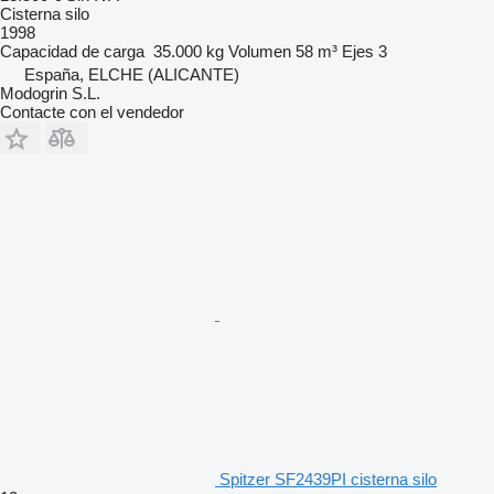
Cisterna silo
1998
Capacidad de carga
35.000 kg
Volumen
58 m³
Ejes
3
España, ELCHE (ALICANTE)
Modogrin S.L.
Contacte con el vendedor
Spitzer SF2439PI cisterna silo