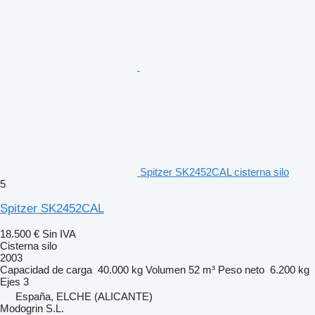
Spitzer SK2452CAL cisterna silo
5
Spitzer SK2452CAL
18.500 €
Sin IVA
Cisterna silo
2003
Capacidad de carga
40.000 kg
Volumen
52 m³
Peso neto
6.200 kg
Ejes
3
España, ELCHE (ALICANTE)
Modogrin S.L.