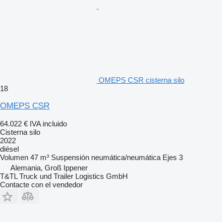
OMEPS CSR cisterna silo
18
OMEPS CSR
64.022 €
IVA incluido
Cisterna silo
2022
diésel
Volumen
47 m³
Suspensión
neumática/neumática
Ejes
3
Alemania, Groß Ippener
T&TL Truck und Trailer Logistics GmbH
Contacte con el vendedor