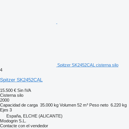
Spitzer SK2452CAL cisterna silo
4
Spitzer SK2452CAL
15.500 €
Sin IVA
Cisterna silo
2000
Capacidad de carga
35.000 kg
Volumen
52 m³
Peso neto
6.220 kg
Ejes
3
España, ELCHE (ALICANTE)
Modogrin S.L.
Contacte con el vendedor