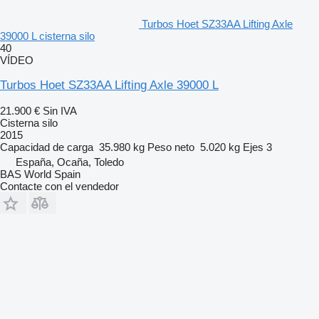
Turbos Hoet SZ33AA Lifting Axle
39000 L cisterna silo
40
VÍDEO
Turbos Hoet SZ33AA Lifting Axle 39000 L
21.900 €
Sin IVA
Cisterna silo
2015
Capacidad de carga
35.980 kg
Peso neto
5.020 kg
Ejes
3
España, Ocaña, Toledo
BAS World Spain
Contacte con el vendedor