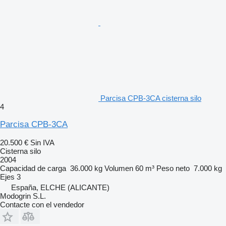
Parcisa CPB-3CA cisterna silo
4
Parcisa CPB-3CA
20.500 €
Sin IVA
Cisterna silo
2004
Capacidad de carga
36.000 kg
Volumen
60 m³
Peso neto
7.000 kg
Ejes
3
España, ELCHE (ALICANTE)
Modogrin S.L.
Contacte con el vendedor