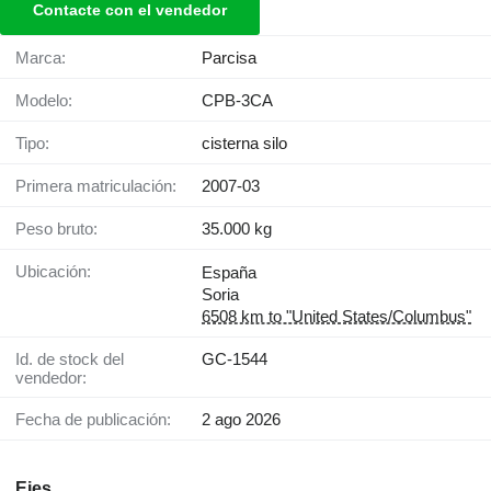
Contacte con el vendedor
Marca:
Parcisa
Modelo:
CPB-3CA
Tipo:
cisterna silo
Primera matriculación:
2007-03
Peso bruto:
35.000 kg
Ubicación:
España
Soria
6508 km to "United States/Columbus"
Id. de stock del
GC-1544
vendedor:
Fecha de publicación:
2 ago 2026
Ejes