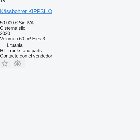
18
Kässbohrer KIPPSILO
50.000 €
Sin IVA
Cisterna silo
2020
Volumen
60 m³
Ejes
3
Lituania
HT Trucks and parts
Contacte con el vendedor