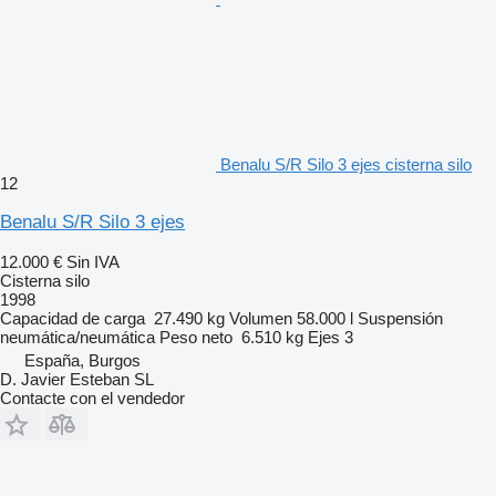
Benalu S/R Silo 3 ejes cisterna silo
12
Benalu S/R Silo 3 ejes
12.000 €
Sin IVA
Cisterna silo
1998
Capacidad de carga
27.490 kg
Volumen
58.000 l
Suspensión
neumática/neumática
Peso neto
6.510 kg
Ejes
3
España, Burgos
D. Javier Esteban SL
Contacte con el vendedor