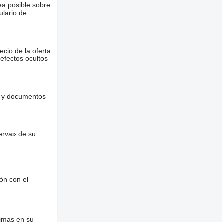
ea posible sobre
ulario de
ecio de la oferta
defectos ocultos
es y documentos
erva» de su
ón con el
nimas en su