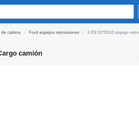
 de cabina
Ford espejos retrovisores
II E9 02*0010 espejo retr
 Cargo camión