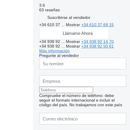
3.6
63 reseñas
Suscribirse al vendedor
+34 610 37 ...
Mostrar
+34 610 37 69 15
Llámame Ahora
+34 938 92 ...
Mostrar
+34 938 92 14 70
+34 938 92 ...
Mostrar
+34 938 92 50 81
Más información
Pregunte al vendedor
Compruebe el número de teléfono: debe
Solicitar fotos
seguir el formato internacional e incluir el
adicionales
código del país.
No trabajamos con este país