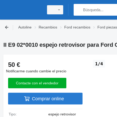
Autoline
Recambios
Ford recambios
Ford piezas
II E9 02*0010 espejo retrovisor para Ford
50 €
1/4
Notificarme cuando cambie el precio
Contacte con el vendedor
Comprar online
Tipo:
espejo retrovisor