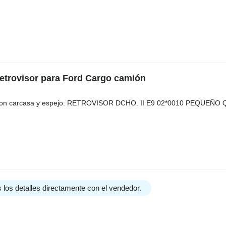
retrovisor para Ford Cargo camión
te con carcasa y espejo. RETROVISOR DCHO. II E9 02*0010 PEQUEÑO
 los detalles directamente con el vendedor.