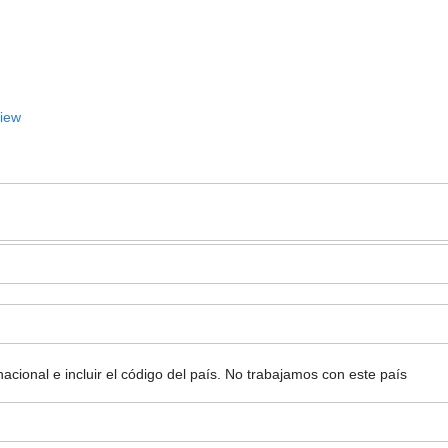
View
ional e incluir el código del país.
No trabajamos con este país