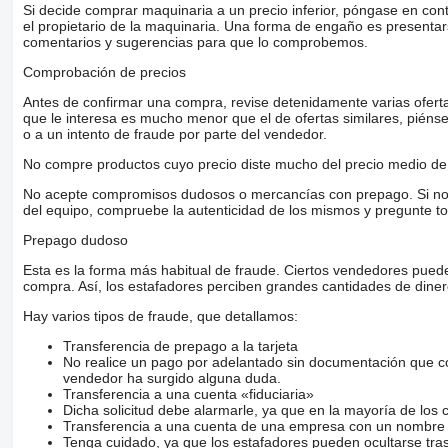
Si decide comprar maquinaria a un precio inferior, póngase en con
el propietario de la maquinaria. Una forma de engaño es present
comentarios y sugerencias para que lo comprobemos.
Comprobación de precios
Antes de confirmar una compra, revise detenidamente varias ofertas 
que le interesa es mucho menor que el de ofertas similares, piénsel
o a un intento de fraude por parte del vendedor.
No compre productos cuyo precio diste mucho del precio medio de 
No acepte compromisos dudosos o mercancías con prepago. Si no lo 
del equipo, compruebe la autenticidad de los mismos y pregunte to
Prepago dudoso
Esta es la forma más habitual de fraude. Ciertos vendedores pued
compra. Así, los estafadores perciben grandes cantidades de diner
Hay varios tipos de fraude, que detallamos:
Transferencia de prepago a la tarjeta
No realice un pago por adelantado sin documentación que con
vendedor ha surgido alguna duda.
Transferencia a una cuenta «fiduciaria»
Dicha solicitud debe alarmarle, ya que en la mayoría de los 
Transferencia a una cuenta de una empresa con un nombre 
Tenga cuidado, ya que los estafadores pueden ocultarse tra