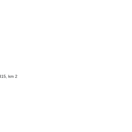
415, km 2