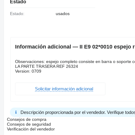
Estado
Estado:
usados
Información adicional — II E9 02*0010 espejo 
Observaciones: espejo completo consiste en barra o sopor
LA PARTE TRASERA REF 26324
Version: 0709
Solicitar información adicional
Descripción proporcionada por el vendedor. Verifique todos
Consejos de compra
Consejos de seguridad
Verificación del vendedor