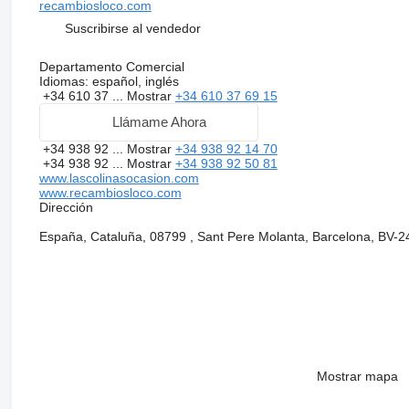
recambiosloco.com
Suscribirse al vendedor
Departamento Comercial
Idiomas:
español, inglés
+34 610 37 ...
Mostrar
+34 610 37 69 15
Llámame Ahora
+34 938 92 ...
Mostrar
+34 938 92 14 70
+34 938 92 ...
Mostrar
+34 938 92 50 81
www.lascolinasocasion.com
www.recambiosloco.com
Dirección
España, Cataluña, 08799 , Sant Pere Molanta, Barcelona, BV-2
Mostrar mapa