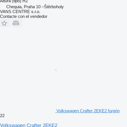
Altura (tipo)
H2
Chequia, Praha 10 –Štěrboholy
VANS CENTRE s.r.o.
Contacte con el vendedor
Volkswagen Crafter 2EKE2 furgón
22
Volkswagen Crafter 2EKE2