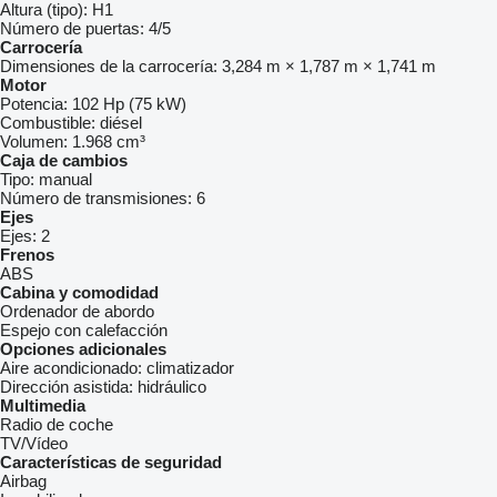
Altura (tipo):
H1
Número de puertas:
4/5
Carrocería
Dimensiones de la carrocería:
3,284 m × 1,787 m × 1,741 m
Motor
Potencia:
102 Hp (75 kW)
Combustible:
diésel
Volumen:
1.968 cm³
Caja de cambios
Tipo:
manual
Número de transmisiones:
6
Ejes
Ejes:
2
Frenos
ABS
Cabina y comodidad
Ordenador de abordo
Espejo con calefacción
Opciones adicionales
Aire acondicionado:
climatizador
Dirección asistida:
hidráulico
Multimedia
Radio de coche
TV/Vídeo
Características de seguridad
Airbag