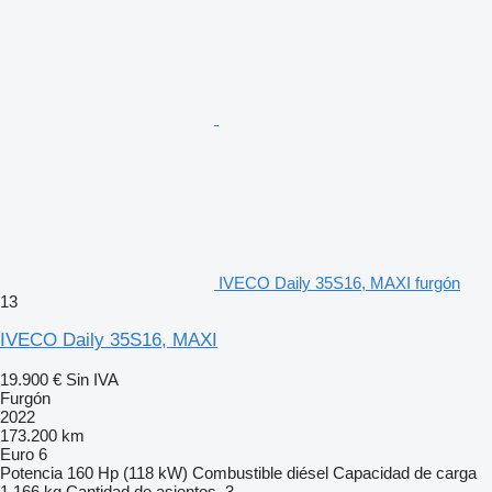
IVECO Daily 35S16, MAXI furgón
13
IVECO Daily 35S16, MAXI
19.900 €
Sin IVA
Furgón
2022
173.200 km
Euro 6
Potencia
160 Hp (118 kW)
Combustible
diésel
Capacidad de carga
1.166 kg
Cantidad de asientos
3