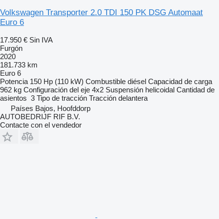
Volkswagen Transporter 2.0 TDI 150 PK DSG Automaat
Euro 6
17.950 €
Sin IVA
Furgón
2020
181.733 km
Euro 6
Potencia
150 Hp (110 kW)
Combustible
diésel
Capacidad de carga
962 kg
Configuración del eje
4x2
Suspensión
helicoidal
Cantidad de
asientos
3
Tipo de tracción
Tracción delantera
Países Bajos, Hoofddorp
AUTOBEDRIJF RIF B.V.
Contacte con el vendedor