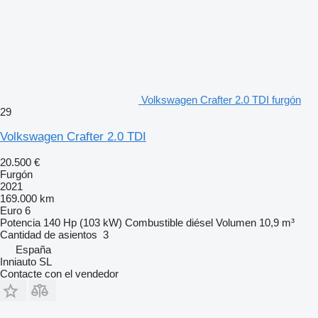
Volkswagen Crafter 2.0 TDI furgón
29
Volkswagen Crafter 2.0 TDI
20.500 €
Furgón
2021
169.000 km
Euro 6
Potencia
140 Hp (103 kW)
Combustible
diésel
Volumen
10,9 m³
Cantidad de asientos
3
España
Inniauto SL
Contacte con el vendedor