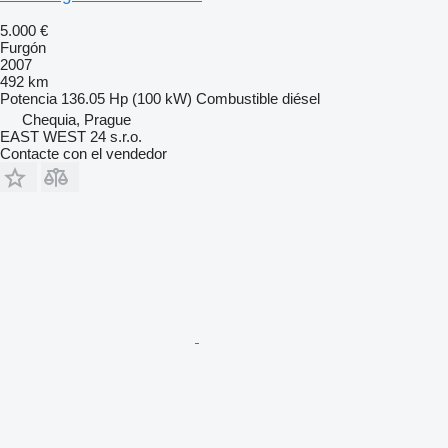
5.000 €
Furgón
2007
492 km
Potencia
136.05 Hp (100 kW)
Combustible
diésel
Chequia, Prague
EAST WEST 24 s.r.o.
Contacte con el vendedor