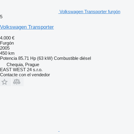
Volkswagen Transporter furgón
5
Volkswagen Transporter
4.000 €
Furgón
2005
450 km
Potencia
85.71 Hp (63 kW)
Combustible
diésel
Chequia, Prague
EAST WEST 24 s.r.o.
Contacte con el vendedor