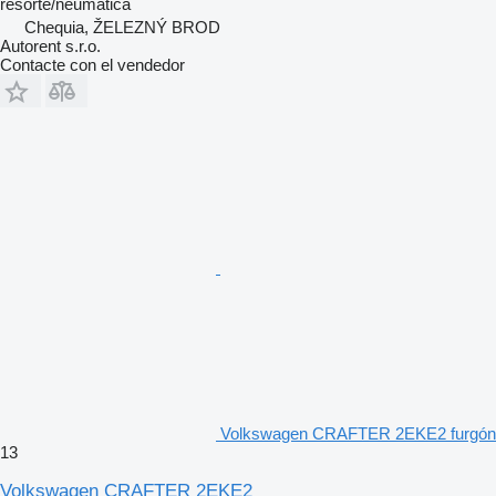
resorte/neumática
Chequia, ŽELEZNÝ BROD
Autorent s.r.o.
Contacte con el vendedor
Volkswagen CRAFTER 2EKE2 furgón
13
Volkswagen CRAFTER 2EKE2