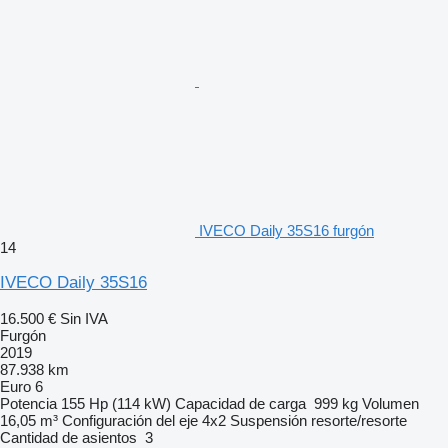
IVECO Daily 35S16 furgón
14
IVECO Daily 35S16
16.500 €
Sin IVA
Furgón
2019
87.938 km
Euro 6
Potencia
155 Hp (114 kW)
Capacidad de carga
999 kg
Volumen
16,05 m³
Configuración del eje
4x2
Suspensión
resorte/resorte
Cantidad de asientos
3