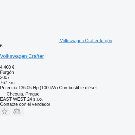
Volkswagen Crafter furgón
6
Volkswagen Crafter
4.400 €
Furgón
2007
767 km
Potencia
136.05 Hp (100 kW)
Combustible
diésel
Chequia, Prague
EAST WEST 24 s.r.o.
Contacte con el vendedor