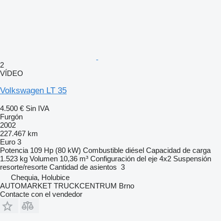
2
VÍDEO
Volkswagen LT 35
4.500 €
Sin IVA
Furgón
2002
227.467 km
Euro 3
Potencia
109 Hp (80 kW)
Combustible
diésel
Capacidad de carga
1.523 kg
Volumen
10,36 m³
Configuración del eje
4x2
Suspensión
resorte/resorte
Cantidad de asientos
3
Chequia, Holubice
AUTOMARKET TRUCKCENTRUM Brno
Contacte con el vendedor