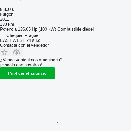
8.300 €
Furgón
2011
183 km
Potencia
136.05 Hp (100 kW)
Combustible
diésel
Chequia, Prague
EAST WEST 24 s.r.o.
Contacte con el vendedor
¿Vende vehículos o maquinaria?
¡Hagalo con nosotros!
Publicar el anuncio