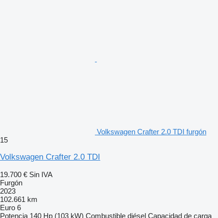
Volkswagen Crafter 2.0 TDI furgón
15
Volkswagen Crafter 2.0 TDI
19.700 €
Sin IVA
Furgón
2023
102.661 km
Euro 6
Potencia
140 Hp (103 kW)
Combustible
diésel
Capacidad de carga