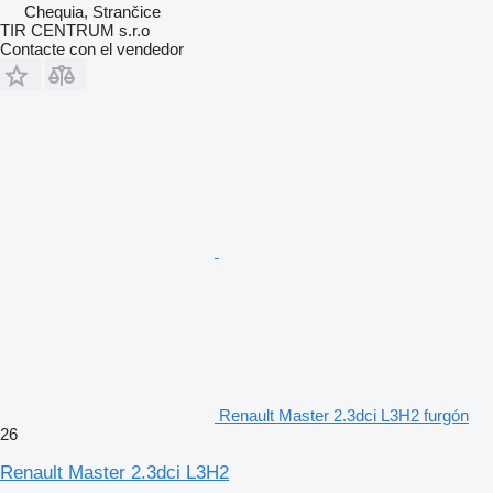
Chequia, Strančice
TIR CENTRUM s.r.o
Contacte con el vendedor
Renault Master 2.3dci L3H2 furgón
26
Renault Master 2.3dci L3H2