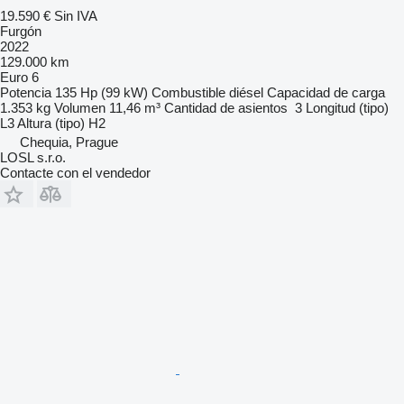
19.590 €
Sin IVA
Furgón
2022
129.000 km
Euro 6
Potencia
135 Hp (99 kW)
Combustible
diésel
Capacidad de carga
1.353 kg
Volumen
11,46 m³
Cantidad de asientos
3
Longitud (tipo)
L3
Altura (tipo)
H2
Chequia, Prague
LOSL s.r.o.
Contacte con el vendedor