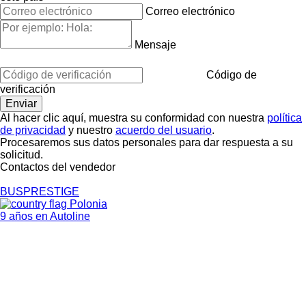
Correo electrónico
Mensaje
Código de
verificación
Al hacer clic aquí, muestra su conformidad con nuestra
política
de privacidad
y nuestro
acuerdo del usuario
.
Procesaremos sus datos personales para dar respuesta a su
solicitud.
Contactos del vendedor
BUSPRESTIGE
Polonia
9 años en Autoline