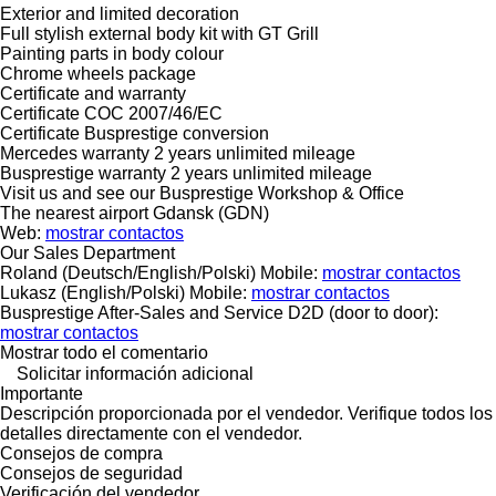
Exterior and limited decoration
Full stylish external body kit with GT Grill
Painting parts in body colour
Chrome wheels package
Certificate and warranty
Certificate COC 2007/46/EC
Certificate Busprestige conversion
Mercedes warranty 2 years unlimited mileage
Busprestige warranty 2 years unlimited mileage
Visit us and see our Busprestige Workshop & Office
The nearest airport Gdansk (GDN)
Web:
mostrar contactos
Our Sales Department
Roland (Deutsch/English/Polski) Mobile:
mostrar contactos
Lukasz (English/Polski) Mobile:
mostrar contactos
Busprestige After-Sales and Service D2D (door to door):
mostrar contactos
Mostrar todo el comentario
Solicitar información adicional
Importante
Descripción proporcionada por el vendedor. Verifique todos los
detalles directamente con el vendedor.
Consejos de compra
Consejos de seguridad
Verificación del vendedor