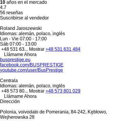
10
años en el mercado
4.7
56 reseñas
Suscribirse al vendedor
Roland Jaroszewski
Idiomas:
alemán, polaco, inglés
Lun - Vie
07:00 - 17:00
Sáb
07:00 - 13:00
+48 531 63...
Mostrar
+48 531 631 484
Llámame Ahora
busprestige.eu
facebook.com/BUSPRESTIGE
youtube.com/user/BusPrestige
Centrala
Idiomas:
alemán, polaco, inglés
+48 573 80...
Mostrar
+48 573 801 029
Llámame Ahora
Dirección
Polonia, voivodato de Pomerania, 84-242, Kębłowo,
Wejherowska 28