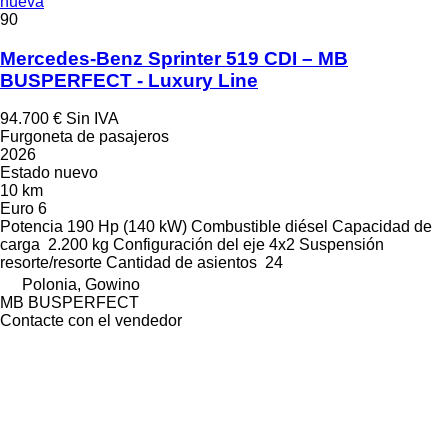
nueva
90
Mercedes-Benz Sprinter 519 CDI – MB
BUSPERFECT - Luxury Line
94.700 €
Sin IVA
Furgoneta de pasajeros
2026
Estado
nuevo
10 km
Euro 6
Potencia
190 Hp (140 kW)
Combustible
diésel
Capacidad de
carga
2.200 kg
Configuración del eje
4x2
Suspensión
resorte/resorte
Cantidad de asientos
24
Polonia, Gowino
MB BUSPERFECT
Contacte con el vendedor