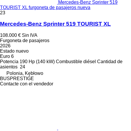
Mercedes-Benz Sprinter 519
TOURIST XL furgoneta de pasajeros nueva
23
Mercedes-Benz Sprinter 519 TOURIST XL
108.000 €
Sin IVA
Furgoneta de pasajeros
2026
Estado
nuevo
Euro 6
Potencia
190 Hp (140 kW)
Combustible
diésel
Cantidad de
asientos
24
Polonia, Kębłowo
BUSPRESTIGE
Contacte con el vendedor