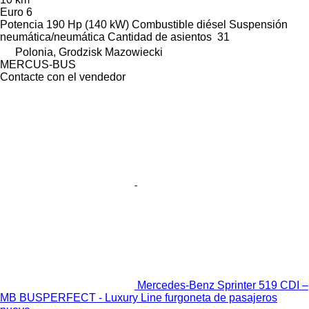
Euro 6
Potencia
190 Hp (140 kW)
Combustible
diésel
Suspensión
neumática/neumática
Cantidad de asientos
31
Polonia, Grodzisk Mazowiecki
MERCUS-BUS
Contacte con el vendedor
Mercedes-Benz Sprinter 519 CDI –
MB BUSPERFECT - Luxury Line furgoneta de pasajeros