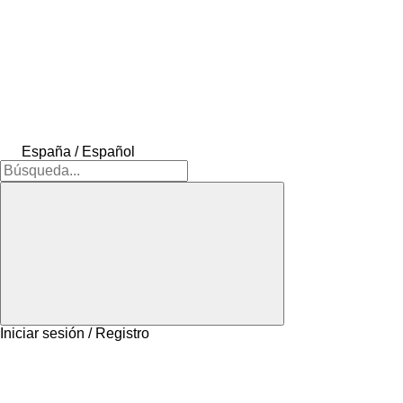
España / Español
Iniciar sesión / Registro