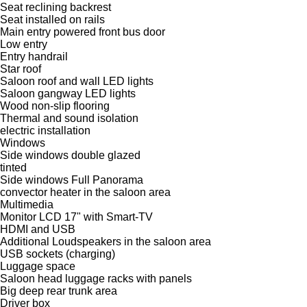
Seat reclining backrest
Seat installed on rails
Main entry powered front bus door
Low entry
Entry handrail
Star roof
Saloon roof and wall LED lights
Saloon gangway LED lights
Wood non-slip flooring
Thermal and sound isolation
electric installation
Windows
Side windows double glazed
tinted
Side windows Full Panorama
convector heater in the saloon area
Multimedia
Monitor LCD 17" with Smart-TV
HDMI and USB
Additional Loudspeakers in the saloon area
USB sockets (charging)
Luggage space
Saloon head luggage racks with panels
Big deep rear trunk area
Driver box