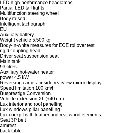
LED high-performance headlamps
Partial LED tail lights
Multifunction steering wheel
Body raised
Intelligent tachograph
EU
Auxiliary battery
Weight vehicle 5.500 kg
Body-in-white measures for ECE rollover test
rigid coupling head
Driver seat suspension seat
Main tank
93 litres
Auxiliary hot-water heater
power 4.5 kW
Reversing camera inside rearview mirror display
Speed limitation 100 km/h
Busprestige Conversion
Vehicle extension XL (+40 cm)
Lux interior and roof panelling
Lux windows pillar panelling
Lux cockpit with leather and real wood elements
Seat 3P belt
armrest
back table