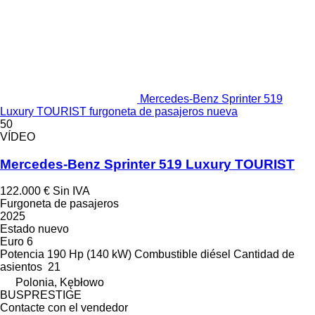
Mercedes-Benz Sprinter 519
Luxury TOURIST furgoneta de pasajeros nueva
50
VÍDEO
Mercedes-Benz Sprinter 519 Luxury TOURIST
122.000 €
Sin IVA
Furgoneta de pasajeros
2025
Estado
nuevo
Euro 6
Potencia
190 Hp (140 kW)
Combustible
diésel
Cantidad de
asientos
21
Polonia, Kębłowo
BUSPRESTIGE
Contacte con el vendedor