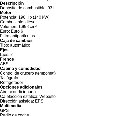
Descripción
Depósito de combustible:
93 l
Motor
Potencia:
190 Hp (140 kW)
Combustible:
diésel
Volumen:
1.998 cm³
Euro:
Euro 6
Filtro antipartículas
Caja de cambios
Tipo:
automático
Ejes
Ejes:
2
Frenos
ABS
Cabina y comodidad
Control de crucero (tempomat)
Tacógrafo
Refrigerador
Opciones adicionales
Aire acondicionado
Calefacción estática:
Webasto
Dirección asistida:
EPS
Multimedia
GPS
Radio de coche