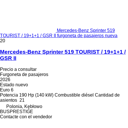
Mercedes-Benz Sprinter 519
TOURIST / 19+1+1 / GSR II furgoneta de pasajeros nueva
20
Mercedes-Benz Sprinter 519 TOURIST / 19+1+1 /
GSR II
Precio a consultar
Furgoneta de pasajeros
2026
Estado
nuevo
Euro 6
Potencia
190 Hp (140 kW)
Combustible
diésel
Cantidad de
asientos
21
Polonia, Kębłowo
BUSPRESTIGE
Contacte con el vendedor