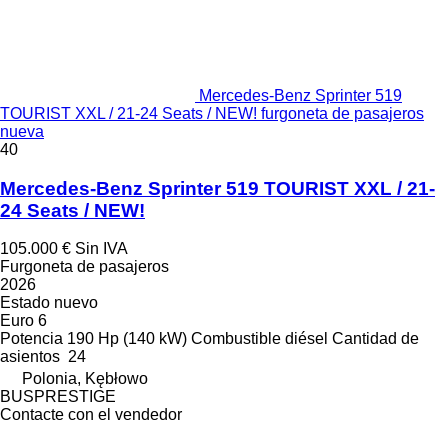
Mercedes-Benz Sprinter 519
TOURIST XXL / 21-24 Seats / NEW! furgoneta de pasajeros
nueva
40
Mercedes-Benz Sprinter 519 TOURIST XXL / 21-
24 Seats / NEW!
105.000 €
Sin IVA
Furgoneta de pasajeros
2026
Estado
nuevo
Euro 6
Potencia
190 Hp (140 kW)
Combustible
diésel
Cantidad de
asientos
24
Polonia, Kębłowo
BUSPRESTIGE
Contacte con el vendedor