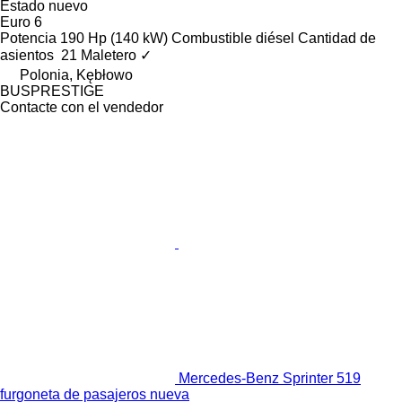
Estado
nuevo
Euro 6
Potencia
190 Hp (140 kW)
Combustible
diésel
Cantidad de
asientos
21
Maletero
✓
Polonia, Kębłowo
BUSPRESTIGE
Contacte con el vendedor
Mercedes-Benz Sprinter 519
furgoneta de pasajeros nueva