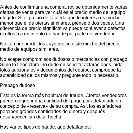
Antes de confirmar una compra, revise detenidamente varias
ofertas de venta para ver cuál es el precio medio del equipo
elegido. Si el precio de la oferta que le interesa es mucho
menor que el de ofertas similares, piénselo dos veces. Una
diferencia de precio significativa puede conllevar a defectos
ocultos o a un intento de fraude por parte del vendedor.
No compre productos cuyo precio diste mucho del precio
medio de equipos similares.
No acepte compromisos dudosos o mercancías con prepago.
Si no lo tiene claro, no dude en solicitar aclaraciones, pida
fotos adicionales y documentos del equipo, compruebe la
autenticidad de los mismos y pregunte todo lo necesario.
Prepago dudoso
Esta es la forma más habitual de fraude. Ciertos vendedores
pueden requerir una cantidad del pago por adelantado en
concepto de «reserva» de su compra. Así, los estafadores
perciben grandes cantidades de dinero y después
desaparecen sin dejar huella.
Hay varios tipos de fraude, que detallamos: