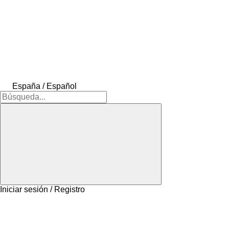
España / Español
Iniciar sesión / Registro