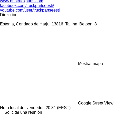
www.bustruckparts.com
facebook.com/truckpartseesti/
youtube.com/user/truckpartseesti
Dirección
Estonia, Condado de Harju, 13816, Tallinn, Betooni 8
Mostrar mapa
Google Street View
Hora local del vendedor: 20:31 (EEST)
Solicitar una reunión