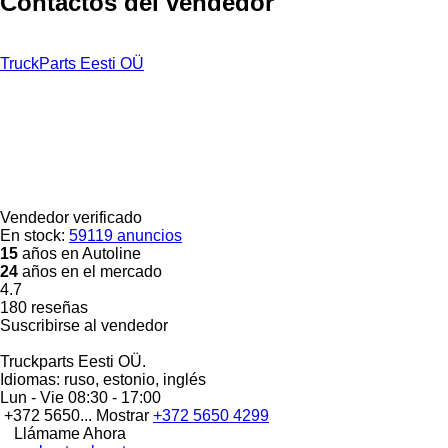
Contactos del vendedor
TruckParts Eesti OÜ
Vendedor verificado
En stock:
59119 anuncios
15
años en Autoline
24
años en el mercado
4.7
180 reseñas
Suscribirse al vendedor
Truckparts Eesti OÜ.
Idiomas:
ruso, estonio, inglés
Lun - Vie
08:30 - 17:00
+372 5650...
Mostrar
+372 5650 4299
Llámame Ahora