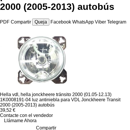
2000 (2005-2013) autobús
PDF
Compartir
Queja
Facebook
WhatsApp
Viber
Telegram
Hella vdl, hella jonckheere tránsito 2000 (01.05-12.13)
1K0008191-04 luz antiniebla para VDL Jonckheere Transit
2000 (2005-2013) autobús
39,52 €
Contacte con el vendedor
Llámame Ahora
Compartir