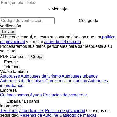
Mensaje
Código de
verificación
Al hacer clic aquí, muestra su conformidad con nuestra
política
de privacidad
y nuestro
acuerdo del usuario
.
Procesaremos sus datos personales para dar respuesta a su
solicitud.
PDF
Compartir
Queja
Escribir
Teléfono
Véase también
Autobuses
Autobuses de turismo
Autobuses urbanos
Autobuses de dos pisos
Camiones con gancho
Autobuses
interurbanos
Empresa
Quiénes somos
Ayuda
Contactos del vendedor
España / Español
Información
Términos y condiciones
Política de privacidad
Consejos de
seguridad
Reseñas de Autoline
Catálogo de marcas