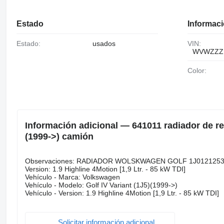
Estado
Informaci
Estado:
usados
VIN:
WVWZZZ
Color:
Información adicional — 641011 radiador de re
(1999->) camión
Observaciones: RADIADOR WOLSKWAGEN GOLF 1J0121253
Version: 1.9 Highline 4Motion [1,9 Ltr. - 85 kW TDI]
Vehículo - Marca: Volkswagen
Vehículo - Modelo: Golf IV Variant (1J5)(1999->)
Vehículo - Version: 1.9 Highline 4Motion [1,9 Ltr. - 85 kW TDI]
Solicitar información adicional