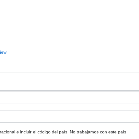
View
ional e incluir el código del país.
No trabajamos con este país