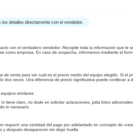
 los detalles directamente con el vendedor.
tacto con el verdadero vendedor. Recopile toda la información que le s
arse como empresa. En caso de sospecha, infórmenos mediante el form
de venta para ver cuál es el precio medio del equipo elegido. Si el pr
o dos veces. Una diferencia de precio significativa puede conllevar a 
equipos similares.
tiene claro, no dude en solicitar aclaraciones, pida fotos adicional
do lo necesario.
en requerir una cantidad del pago por adelantado en concepto de «res
o y después desaparecen sin dejar huella.