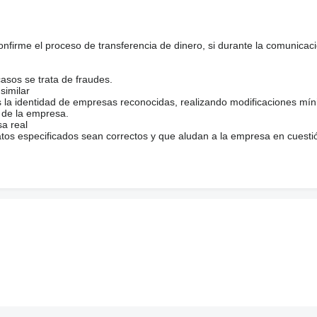
firme el proceso de transferencia de dinero, si durante la comunicaci
casos se trata de fraudes.
similar
s la identidad de empresas reconocidas, realizando modificaciones mí
 de la empresa.
sa real
atos especificados sean correctos y que aludan a la empresa en cuesti