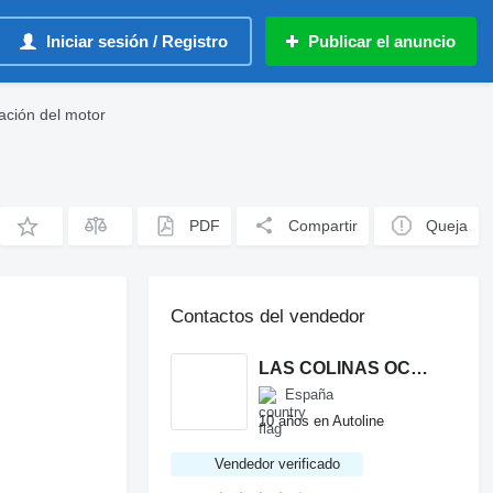
Iniciar sesión / Registro
Publicar el anuncio
ación del motor
PDF
Compartir
Queja
Contactos del vendedor
LAS COLINAS OCASION, S.L.
España
10 años en Autoline
Vendedor verificado