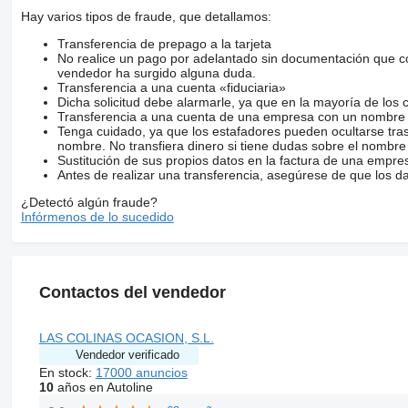
Hay varios tipos de fraude, que detallamos:
Transferencia de prepago a la tarjeta
No realice un pago por adelantado sin documentación que con
vendedor ha surgido alguna duda.
Transferencia a una cuenta «fiduciaria»
Dicha solicitud debe alarmarle, ya que en la mayoría de los 
Transferencia a una cuenta de una empresa con un nombre 
Tenga cuidado, ya que los estafadores pueden ocultarse tra
nombre. No transfiera dinero si tiene dudas sobre el nombre
Sustitución de sus propios datos en la factura de una empre
Antes de realizar una transferencia, asegúrese de que los d
¿Detectó algún fraude?
Infórmenos de lo sucedido
Contactos del vendedor
LAS COLINAS OCASION, S.L.
Vendedor verificado
En stock:
17000 anuncios
10
años en Autoline