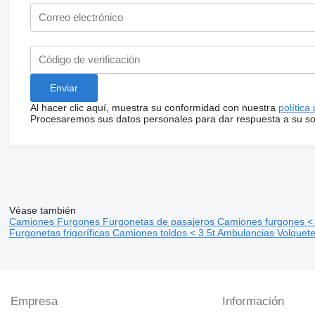
Al hacer clic aquí, muestra su conformidad con nuestra
política
Procesaremos sus datos personales para dar respuesta a su sol
Véase también
Camiones
Furgones
Furgonetas de pasajeros
Camiones furgones <
Furgonetas frigoríficas
Camiones toldos < 3.5t
Ambulancias
Volquete
Empresa
Información