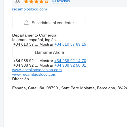
63 reseñas
3.6
recambiosloco.com
Suscribirse al vendedor
Departamento Comercial
Idiomas:
español, inglés
+34 610 37 ...
Mostrar
+34 610 37 69 15
Llámame Ahora
+34 938 92 ...
Mostrar
+34 938 92 14 70
+34 938 92 ...
Mostrar
+34 938 92 50 81
www.lascolinasocasion.com
www.recambiosloco.com
Dirección
España, Cataluña, 08799 , Sant Pere Molanta, Barcelona, BV-2