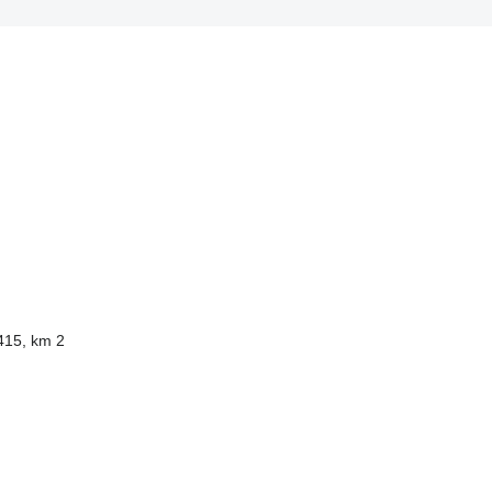
415, km 2