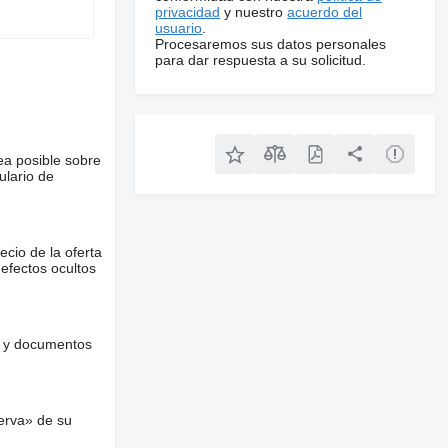
privacidad
y nuestro
acuerdo del
usuario
.
Procesaremos sus datos personales
para dar respuesta a su solicitud.
ea posible sobre
ulario de
ecio de la oferta
defectos ocultos
es y documentos
erva» de su