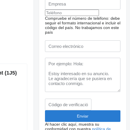
Compruebe el número de teléfono: debe
seguir el formato internacional e incluir el
código del país.
No trabajamos con este
país
t (1J5)
Al hacer clic aquí, muestra su
conformidad con nuestra
política de