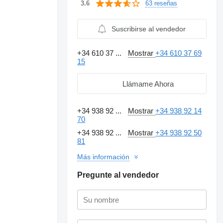
63 reseñas
3.6
Suscribirse al vendedor
+34 610 37 ...
Mostrar
+34 610 37 69
15
Llámame Ahora
+34 938 92 ...
Mostrar
+34 938 92 14
70
+34 938 92 ...
Mostrar
+34 938 92 50
81
Más información
Pregunte al vendedor
Solicitar fotos
adicionales