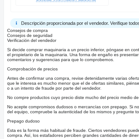
Descripción proporcionada por el vendedor. Verifique todos
Consejos de compra
Consejos de seguridad
Verificación del vendedor
Si decide comprar maquinaria a un precio inferior, póngase en con
el propietario de la maquinaria. Una forma de engaño es present
comentarios y sugerencias para que lo comprobemos.
Comprobación de precios
Antes de confirmar una compra, revise detenidamente varias ofertas 
que le interesa es mucho menor que el de ofertas similares, piénsel
o a un intento de fraude por parte del vendedor.
No compre productos cuyo precio diste mucho del precio medio de 
No acepte compromisos dudosos o mercancías con prepago. Si no lo 
del equipo, compruebe la autenticidad de los mismos y pregunte to
Prepago dudoso
Esta es la forma más habitual de fraude. Ciertos vendedores pued
compra. Así, los estafadores perciben grandes cantidades de diner