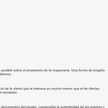
a posible sobre el propietario de la maquinaria. Una forma de engaño
robemos.
cio de la oferta que le interesa es mucho menor que el de ofertas
el vendedor.
 y documentos del equipo, compruebe la autenticidad de los mismos y