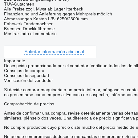
TÜV-Gutachten
Alle Preise zzgl. Mwst ab Lager Itterbeck
Finanzierung und Anlieferung gegen Mehrpreis möglich
Abmessungen Kasten L/B: 6250/2300/ mm
Fahrwerk Tandemachser
Bremsen Druckluftbremse
Mostrar todo el comentario
Solicitar información adicional
Importante
Descripción proporcionada por el vendedor. Verifique todos los detal
Consejos de compra
Consejos de seguridad
Verificación del vendedor
Si decide comprar maquinaria a un precio inferior, póngase en conta
es presentarse como empresa. En caso de sospecha, infórmenos me
Comprobación de precios
Antes de confirmar una compra, revise detenidamente varias ofertas d
similares, piénselo dos veces. Una diferencia de precio significativa
No compre productos cuyo precio diste mucho del precio medio de e
No acepte compromisos dudosos o mercancías con prepago. Si no lo t