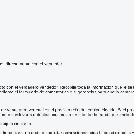
les directamente con el vendedor.
cto con el verdadero vendedor. Recopile toda la información que le se
diante el formulario de comentarios y sugerencias para que lo comp
e venta para ver cuál es el precio medio del equipo elegido. Si el pre
 puede conllevar a defectos ocultos o a un intento de fraude por parte d
quipos similares.
iene claro, no dude en solicitar aclaraciones, pida fotos adicionales