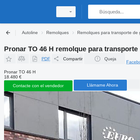
Autoline
Remolques
Remolques para transporte de
Pronar TO 46 H remolque para transporte
PDF
Compartir
Queja
Faceb
Pronar TO 46 H
18.480 €
Llámame Ahora
Contacte con el vendedor