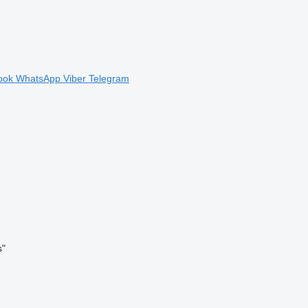
ook
WhatsApp
Viber
Telegram
s"