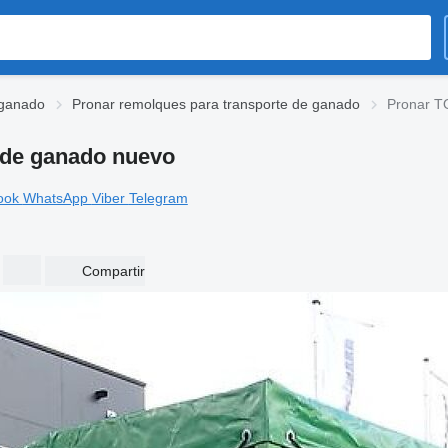
 ganado
Pronar remolques para transporte de ganado
Pronar T
 de ganado nuevo
ook
WhatsApp
Viber
Telegram
Compartir