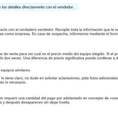
 los detalles directamente con el vendedor.
tacto con el verdadero vendedor. Recopile toda la información que le s
arse como empresa. En caso de sospecha, infórmenos mediante el form
de venta para ver cuál es el precio medio del equipo elegido. Si el pr
o dos veces. Una diferencia de precio significativa puede conllevar a 
equipos similares.
tiene claro, no dude en solicitar aclaraciones, pida fotos adicional
do lo necesario.
en requerir una cantidad del pago por adelantado en concepto de «res
o y después desaparecen sin dejar huella.