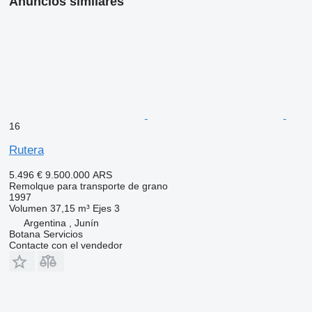
Anuncios similares
16
Rutera
5.496 €
9.500.000 ARS
Remolque para transporte de grano
1997
Volumen
37,15 m³
Ejes
3
Argentina , Junín
Botana Servicios
Contacte con el vendedor