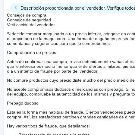
Descripción proporcionada por el vendedor. Verifique todos
Consejos de compra
Consejos de seguridad
Verificación del vendedor
Si decide comprar maquinaria a un precio inferior, póngase en con
el propietario de la maquinaria. Una forma de engaño es present
comentarios y sugerencias para que lo comprobemos.
Comprobación de precios
Antes de confirmar una compra, revise detenidamente varias ofertas 
que le interesa es mucho menor que el de ofertas similares, piénsel
o a un intento de fraude por parte del vendedor.
No compre productos cuyo precio diste mucho del precio medio de 
No acepte compromisos dudosos o mercancías con prepago. Si no lo 
del equipo, compruebe la autenticidad de los mismos y pregunte to
Prepago dudoso
Esta es la forma más habitual de fraude. Ciertos vendedores pued
compra. Así, los estafadores perciben grandes cantidades de diner
Hay varios tipos de fraude, que detallamos:
Transferencia de prepago a la tarjeta