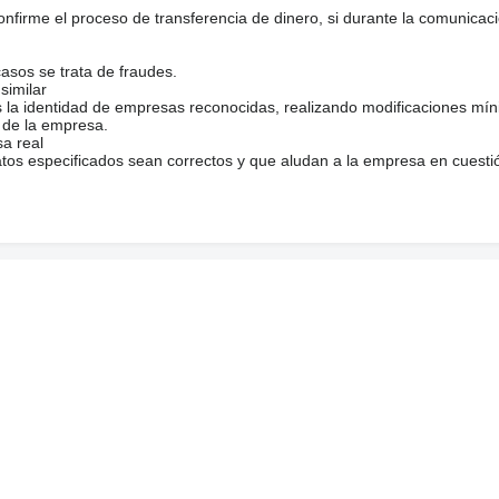
firme el proceso de transferencia de dinero, si durante la comunicaci
casos se trata de fraudes.
similar
s la identidad de empresas reconocidas, realizando modificaciones mí
 de la empresa.
sa real
atos especificados sean correctos y que aludan a la empresa en cuesti