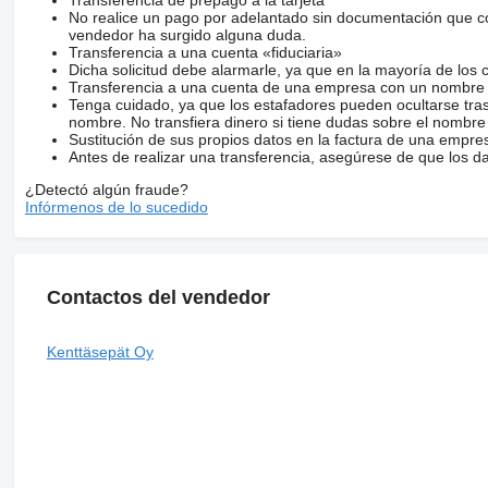
No realice un pago por adelantado sin documentación que con
vendedor ha surgido alguna duda.
Transferencia a una cuenta «fiduciaria»
Dicha solicitud debe alarmarle, ya que en la mayoría de los 
Transferencia a una cuenta de una empresa con un nombre 
Tenga cuidado, ya que los estafadores pueden ocultarse tra
nombre. No transfiera dinero si tiene dudas sobre el nombre
Sustitución de sus propios datos en la factura de una empre
Antes de realizar una transferencia, asegúrese de que los d
¿Detectó algún fraude?
Infórmenos de lo sucedido
Contactos del vendedor
Kenttäsepät Oy