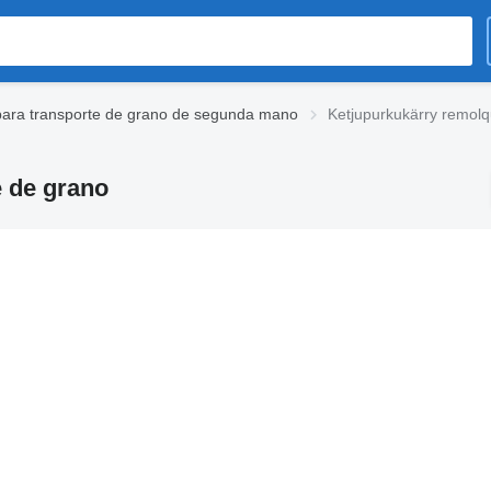
ara transporte de grano de segunda mano
Ketjupurkukärry remolq
e de grano