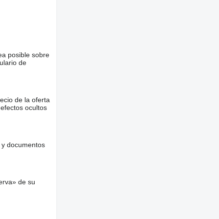
ea posible sobre
ulario de
ecio de la oferta
defectos ocultos
es y documentos
erva» de su