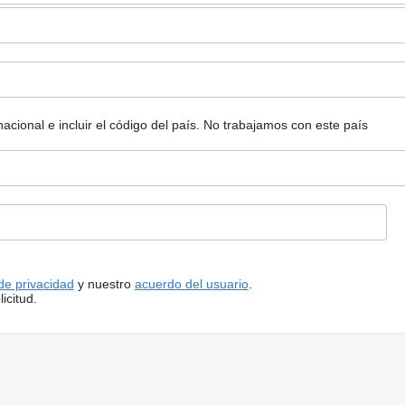
ional e incluir el código del país.
No trabajamos con este país
 de privacidad
y nuestro
acuerdo del usuario
.
icitud.