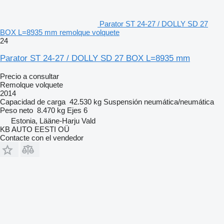
Parator ST 24-27 / DOLLY SD 27
BOX L=8935 mm remolque volquete
24
Parator ST 24-27 / DOLLY SD 27 BOX L=8935 mm
Precio a consultar
Remolque volquete
2014
Capacidad de carga
42.530 kg
Suspensión
neumática/neumática
Peso neto
8.470 kg
Ejes
6
Estonia, Lääne-Harju Vald
KB AUTO EESTI OÜ
Contacte con el vendedor