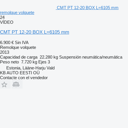
CMT PT 12-20 BOX L=6105 mm
remolque volquete
24
VÍDEO
CMT PT 12-20 BOX L=6105 mm
6.900 €
Sin IVA
Remolque volquete
2013
Capacidad de carga
22.280 kg
Suspensión
neumática/neumática
Peso neto
7.720 kg
Ejes
3
Estonia, Lääne-Harju Vald
KB AUTO EESTI OÜ
Contacte con el vendedor