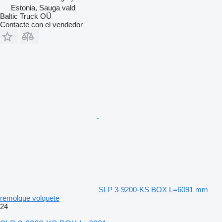
Estonia, Sauga vald
Baltic Truck OÜ
Contacte con el vendedor
SLP 3-9200-KS BOX L=6091 mm
remolque volquete
24