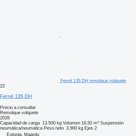
Ferrel 135 DH remolque volquete
22
Ferrel 135 DH
Precio a consultar
Remolque volquete
2026
Capacidad de carga
13.500 kg
Volumen
16,92 m³
Suspensión
neumática/neumática
Peso neto
3.900 kg
Ejes
2
Estonia, Maardu