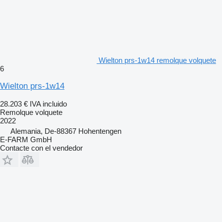
Wielton prs-1w14 remolque volquete
6
Wielton prs-1w14
28.203 €
IVA incluido
Remolque volquete
2022
Alemania, De-88367 Hohentengen
E-FARM GmbH
Contacte con el vendedor