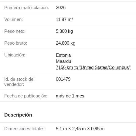
Primera matriculación:
2026
Volumen:
11,87 m³
Peso neto:
5.300 kg
Peso bruto:
24.800 kg
Ubicación:
Estonia
Maardu
7156 km to "United States/Columbus"
Id. de stock del
001479
vendedor:
Fecha de publicación:
más de 1 mes
Descripción
Dimensiones totales:
5,1 m × 2,45 m × 0,95 m