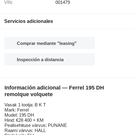
VIN:
001479
Servicios adicionales
Comprar mediante "leasing"
Inspección a distancia
Información adicional — Ferrel 195 DH
remolque volquete
Vasak 1 tootja: B K T
Mark: Ferrel
Mudel: 195 DH
Hind: €28 400 + KM
Pealisehituse värvus: PUNANE
Raami värvus: HALL