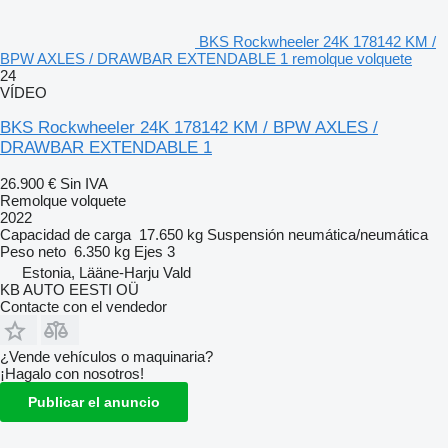
BKS Rockwheeler 24K 178142 KM /
BPW AXLES / DRAWBAR EXTENDABLE 1 remolque volquete
24
VÍDEO
BKS Rockwheeler 24K 178142 KM / BPW AXLES /
DRAWBAR EXTENDABLE 1
26.900 €
Sin IVA
Remolque volquete
2022
Capacidad de carga
17.650 kg
Suspensión
neumática/neumática
Peso neto
6.350 kg
Ejes
3
Estonia, Lääne-Harju Vald
KB AUTO EESTI OÜ
Contacte con el vendedor
¿Vende vehículos o maquinaria?
¡Hagalo con nosotros!
Publicar el anuncio