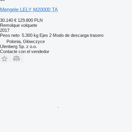
Mengele LELY M20000 TA
30.140 €
129.800 PLN
Remolque volquete
2017
Peso neto
5.300 kg
Ejes
2
Modo de descarga
trasero
Polonia, Główczyce
Ulenberg Sp. z o.o.
Contacte con el vendedor