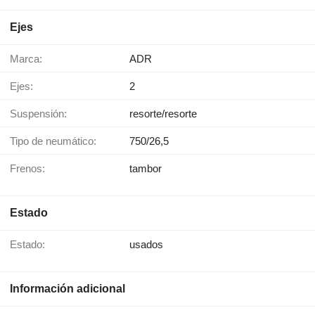
Ejes
Marca:
ADR
Ejes:
2
Suspensión:
resorte/resorte
Tipo de neumático:
750/26,5
Frenos:
tambor
Estado
Estado:
usados
Información adicional