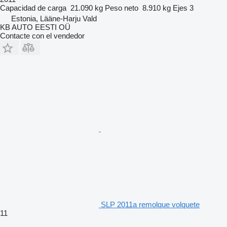
Capacidad de carga
21.090 kg
Peso neto
8.910 kg
Ejes
3
Estonia, Lääne-Harju Vald
KB AUTO EESTI OÜ
Contacte con el vendedor
SLP 2011a remolque volquete
11