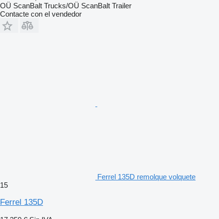
OÜ ScanBalt Trucks/OÜ ScanBalt Trailer
Contacte con el vendedor
Ferrel 135D remolque volquete
15
Ferrel 135D