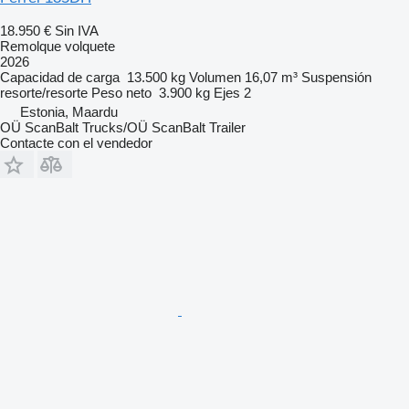
18.950 €
Sin IVA
Remolque volquete
2026
Capacidad de carga
13.500 kg
Volumen
16,07 m³
Suspensión
resorte/resorte
Peso neto
3.900 kg
Ejes
2
Estonia, Maardu
OÜ ScanBalt Trucks/OÜ ScanBalt Trailer
Contacte con el vendedor