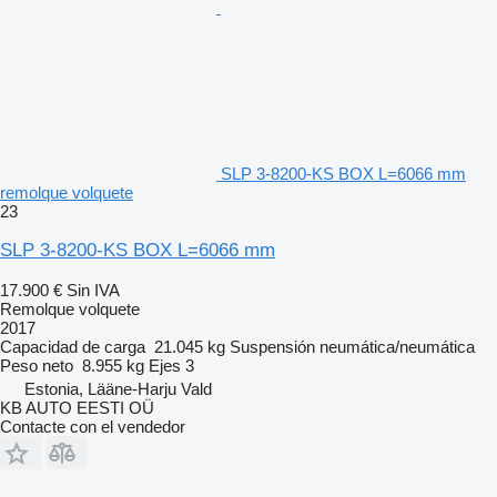
SLP 3-8200-KS BOX L=6066 mm
remolque volquete
23
SLP 3-8200-KS BOX L=6066 mm
17.900 €
Sin IVA
Remolque volquete
2017
Capacidad de carga
21.045 kg
Suspensión
neumática/neumática
Peso neto
8.955 kg
Ejes
3
Estonia, Lääne-Harju Vald
KB AUTO EESTI OÜ
Contacte con el vendedor