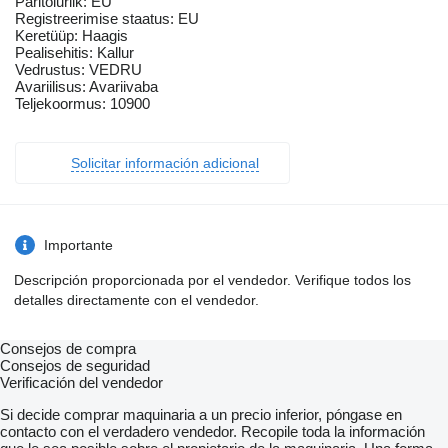
Päritoluriik: EU
Registreerimise staatus: EU
Keretüüp: Haagis
Pealisehitis: Kallur
Vedrustus: VEDRU
Avariilisus: Avariivaba
Teljekoormus: 10900
Solicitar información adicional
Importante
Descripción proporcionada por el vendedor. Verifique todos los
detalles directamente con el vendedor.
Consejos de compra
Consejos de seguridad
Verificación del vendedor
Si decide comprar maquinaria a un precio inferior, póngase en
contacto con el verdadero vendedor. Recopile toda la información