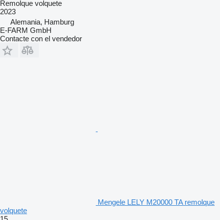
Remolque volquete
2023
Alemania, Hamburg
E-FARM GmbH
Contacte con el vendedor
Mengele LELY M20000 TA remolque
volquete
15