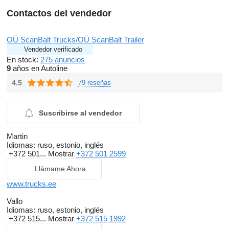
Contactos del vendedor
OÜ ScanBalt Trucks/OÜ ScanBalt Trailer
Vendedor verificado
En stock:
275 anuncios
9
años en Autoline
4.5
79 reseñas
Suscribirse al vendedor
Martin
Idiomas:
ruso, estonio, inglés
+372 501...
Mostrar
+372 501 2599
Llámame Ahora
www.trucks.ee
Vallo
Idiomas:
ruso, estonio, inglés
+372 515...
Mostrar
+372 515 1992