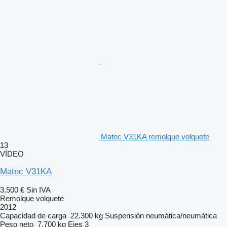
Matec V31KA remolque volquete
13
VÍDEO
Matec V31KA
3.500 €
Sin IVA
Remolque volquete
2012
Capacidad de carga
22.300 kg
Suspensión
neumática/neumática
Peso neto
7.700 kg
Ejes
3