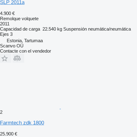
SLP 2011a
4.900 €
Remolque volquete
2011
Capacidad de carga
22.540 kg
Suspensión
neumática/neumática
Ejes
3
Estonia, Tartumaa
Scanvo OÜ
Contacte con el vendedor
2
Farmtech zdk 1800
25.900 €