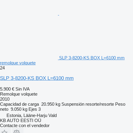
SLP 3-8200-KS BOX L=6100 mm
remolque volquete
24
SLP 3-8200-KS BOX L=6100 mm
5.900 €
Sin IVA
Remolque volquete
2010
Capacidad de carga
20.950 kg
Suspensión
resorte/resorte
Peso
neto
9.050 kg
Ejes
3
Estonia, Lääne-Harju Vald
KB AUTO EESTI OÜ
Contacte con el vendedor